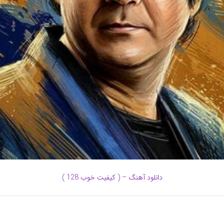
دانلود آهنگ – ( کیفیت خوب 128 )