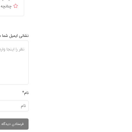
چنانچه 
نشانی ایمیل شما 
نام*