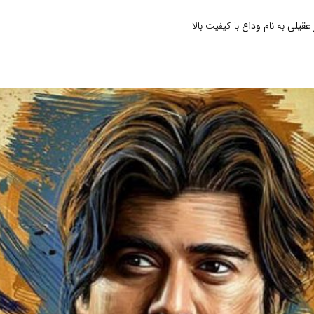
 عقیلی
به نام
وداع
با کیفیت بالا