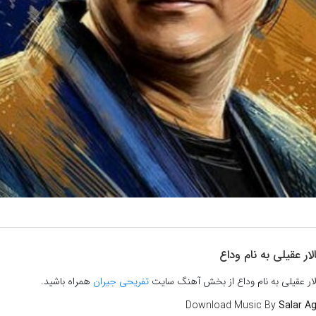
ار عقیلی به نام وداع
لار عقیلی به نام وداع از بخش آهنگ سایت
تفریحی جیران
همراه باشید.
Download Music By
Salar Ag