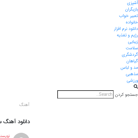
آشپزی
بازیگران
تعبیر خواب
خانواده
دانلود نرم افزار
رژیم و تغذیه
زیبایی
سلامت
گردشگری
گیاهان
مد و لباس
مذهبی
ورزشی
جستجو کردن
آهنگ
دانلود آهنگ سا
نویسند