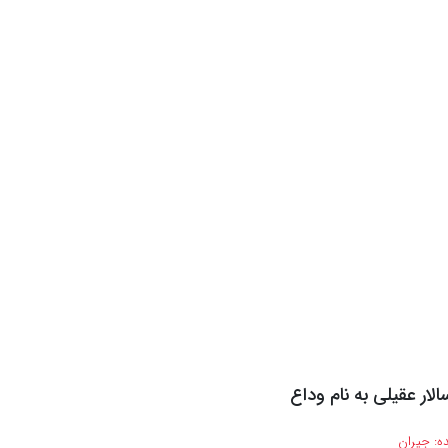
لار عقیلی به نام وداع
ه:
جیران