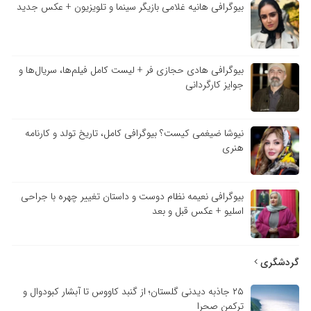
بیوگرافی هانیه غلامی بازیگر سینما و تلویزیون + عکس جدید
بیوگرافی هادی حجازی فر + لیست کامل فیلم‌ها، سریال‌ها و
جوایز کارگردانی
نیوشا ضیغمی کیست؟ بیوگرافی کامل، تاریخ تولد و کارنامه
هنری
بیوگرافی نعیمه نظام دوست و داستان تغییر چهره با جراحی
اسلیو + عکس قبل و بعد
گردشگری
۲۵ جاذبه دیدنی گلستان؛ از گنبد کاووس تا آبشار کبودوال و
ترکمن صحرا