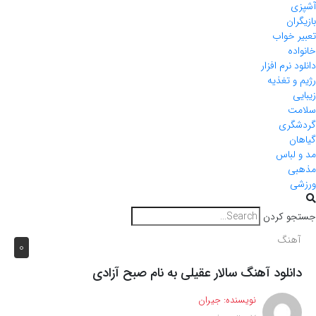
آشپزی
بازیگران
تعبیر خواب
خانواده
دانلود نرم افزار
رژیم و تغذیه
زیبایی
سلامت
گردشگری
گیاهان
مد و لباس
مذهبی
ورزشی
جستجو کردن
آهنگ
0
دانلود آهنگ سالار عقیلی به نام صبح آزادی
نویسنده:
جیران