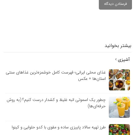
بیشتر بخوانید
آشپزی
غذای محلی ایرانی؛ فهرست کامل خوشمزه‌ترین غذاهای سنتی
استان‌ها + عکس
چطور یک اسموتی انبه غلیظ و کشدار درست کنیم؟ (به روش
حرفه‌ای‌ها)
طرز تهیه سالاد پاییزی ساده و مقوی با کدو حلوایی و کینوا