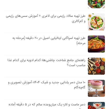
طرز تهیه سالاد رژیمی برای لاغری + آموزش سس‌های رژیمی
و کم‌کالری
طرز تهیه اسپاگتی ایتالیایی اصیل در ۲۰ دقیقه (مرحله به
مرحله)
راهنمای جامع شناخت چاشنی‌ها؛ کدام ادویه برای کدام غذا
مناسب است؟
۱۰ مدل دسر یلدایی جدید و شیک ۱۴۰۴؛ آموزش تصویری و
گام‌به‌گام
دسر ماست و انار؛ یک میان‌وعده سالم که در ۵ دقیقه آماده