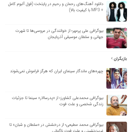
دانلود آهنگ‌های رحمان و رحیم در پایتخت (فول آلبوم کامل
+ MP3 با کیفیت بالا)
بیوگرافی علی پرمهر؛ از خوانندگی در عروسی‌ها تا شهرت
جهانی و سلطان موسیقی آذربایجان
زیگران
چهره‌های ماندگار سینمای ایران که هرگز فراموش نمی‌شوند
بیوگرافی محمدعلی کشاورز؛ از «پدرسالار» سینما تا جزئیات
زندگی شخصی و علت فوت
بیوگرافی محمد مطیعی؛ از درخشش در «سلطان و شبان» تا
غربت‌نشینی و علت فوت ناگهانی