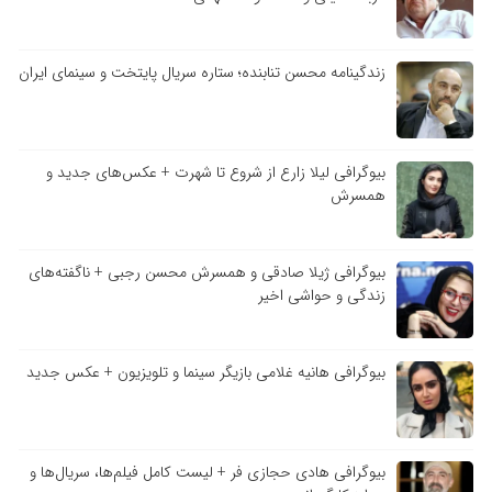
زندگینامه محسن تنابنده؛ ستاره سریال پایتخت و سینمای ایران
بیوگرافی لیلا زارع از شروع تا شهرت + عکس‌های جدید و
همسرش
بیوگرافی ژیلا صادقی و همسرش محسن رجبی + ناگفته‌های
زندگی و حواشی اخیر
بیوگرافی هانیه غلامی بازیگر سینما و تلویزیون + عکس جدید
بیوگرافی هادی حجازی فر + لیست کامل فیلم‌ها، سریال‌ها و