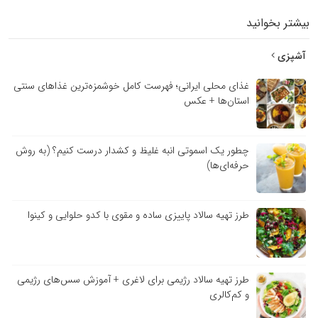
تر بخوانید
پزی
غذای محلی ایرانی؛ فهرست کامل خوشمزه‌ترین غذاهای سنتی
استان‌ها + عکس
چطور یک اسموتی انبه غلیظ و کشدار درست کنیم؟ (به روش
حرفه‌ای‌ها)
طرز تهیه سالاد پاییزی ساده و مقوی با کدو حلوایی و کینوا
طرز تهیه سالاد رژیمی برای لاغری + آموزش سس‌های رژیمی
و کم‌کالری