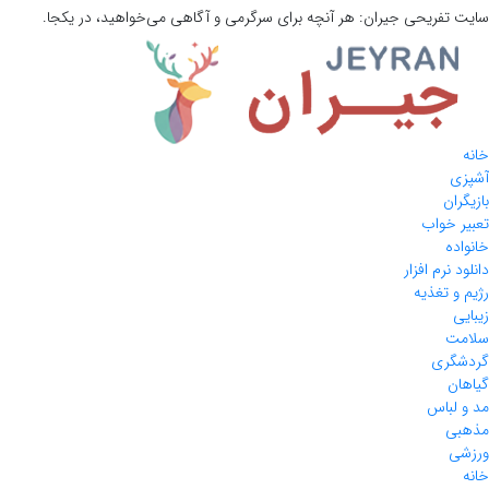
 تفریحی
جیران:
هر آنچه برای سرگرمی و آگاهی می‌خواهید، در یکجا.
ی
ان
 خواب
ده
 نرم افزار
و تغذیه
ی
ت
گری
ن
لباس
ی
ی