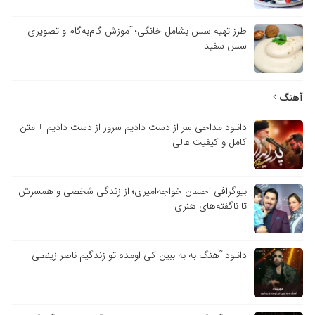
طرز تهیه سس بشامل خانگی؛ آموزش گام‌به‌گام و تصویری
سس سفید
نگ
دانلود مداحی سر از دست دادیم سرور از دست دادیم + متن
کامل و کیفیت عالی
بیوگرافی احسان خواجه‌امیری؛ از زندگی شخصی و همسرش
تا ناگفته‌های هنری
دانلود آهنگ به به ببین کی اومده تو زندگیم ناصر زینعلی