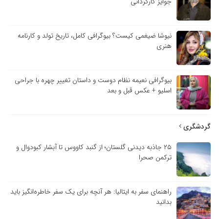
جوایز کارگردانی
نیوشا ضیغمی کیست؟ بیوگرافی کامل، تاریخ تولد و کارنامه
هنری
بیوگرافی نعیمه نظام دوست و داستان تغییر چهره با جراحی
اسلیو + عکس قبل و بعد
دشگری
۲۵ جاذبه دیدنی گلستان؛ از گنبد کاووس تا آبشار کبودوال و
ترکمن صحرا
راهنمای سفر به ایتالیا: هر آنچه برای یک سفر خاطره‌انگیز باید
بدانید