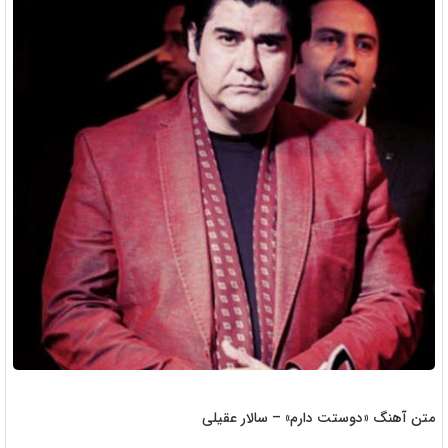
متن آهنگ «دوستت دارم» – سالار عقیلی