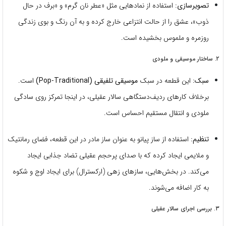
تصویرسازی:
استفاده از نمادهایی مثل «عطر نان گرم» و «برف در حال
ذوب»، عشق را از حالت انتزاعی خارج کرده و به آن رنگ و بوی زندگی
روزمره و ملموس بخشیده است.
۲. ساختار موسیقی و ملودی
سبک:
این قطعه در سبک
موسیقی تلفیقی (Pop-Traditional)
است.
برخلاف کارهای ردیف‌دستگاهی سالار عقیلی، در اینجا تمرکز روی سادگی
ملودی و انتقال مستقیم احساس است.
تنظیم:
استفاده از ساز پیانو به عنوان ساز مادر در این قطعه، فضای رمانتیک
و ملایمی ایجاد کرده که با صدای پرحجم عقیلی تضاد جذابی ایجاد
می‌کند. در بخش‌هایی، سازهای زهی (ارکسترال) برای ایجاد اوج و شکوه
به کار اضافه می‌شوند.
۳. بررسی اجرای سالار عقیلی