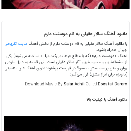
دانلود آهنگ سالار عقیلی به نام دوستت دارم
با دانلود آهنگ سالار عقیلی به نام دوستت دارم از بخش آهنگ
سایت تفریحی
جیران همراه باشید.
آهنگ
«دوستت دارم»
(که با مطلع «رها نمی‌کند مرا…» شناخته می‌شود) یکی
از عاشقانه‌ترین و محبوب‌ترین آثار
سالار عقیلی
است. این قطعه به دلیل ملودی
روان و متن پراحساسش، معمولاً در فهرست پرشنونده‌ترین آهنگ‌های مناسبتی
(به‌ویژه برای ابراز عشق) قرار می‌گیرد.
Download Music By
Salar Aghili
Called
Doostat Daram
دانلود آهنگ با کیفیت بالا