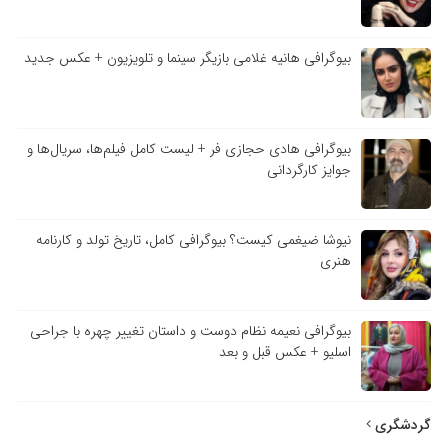
بیوگرافی هانیه غلامی بازیگر سینما و تلویزیون + عکس جدید
بیوگرافی هادی حجازی فر + لیست کامل فیلم‌ها، سریال‌ها و
جوایز کارگردانی
نیوشا ضیغمی کیست؟ بیوگرافی کامل، تاریخ تولد و کارنامه
هنری
بیوگرافی نعیمه نظام دوست و داستان تغییر چهره با جراحی
اسلیو + عکس قبل و بعد
گردشگری