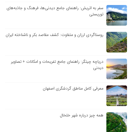
سفر به اتریش: راهنمای جامع دیدنی‌ها، فرهنگ و جاذبه‌های
توریستی
روستاگردی ارزان و متفاوت: کشف مقاصد بکر و ناشناخته ایران
دریاچه چیتگر: راهنمای جامع تفریحات و امکانات + تصاویر
دیدنی
معرفی کامل مناطق گردشگری اصفهان
همه چیز درباره شهر خلخال