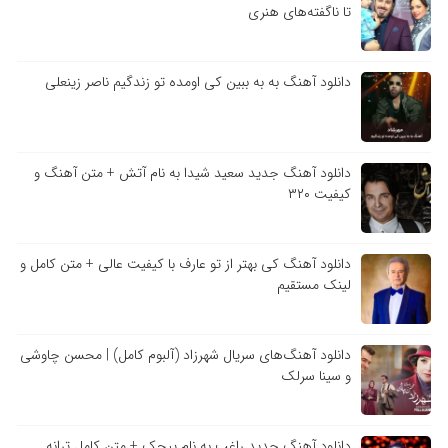
تا ناگفته‌های هنری
دانلود آهنگ به به ببین کی اومده تو زندگیم ناصر زینعلی
دانلود آهنگ جدید سعید شیدا به نام آتش + متن آهنگ و
کیفیت ۳۲۰
دانلود آهنگ کی بهتر از تو عارف با کیفیت عالی + متن کامل و
لینک مستقیم
دانلود آهنگ‌های سریال شهرزاد (آلبوم کامل) | محسن چاوشی
و سینا سرلک
دانلود آهنگ جدید راغب به نام پیچک + متن کامل ترانه