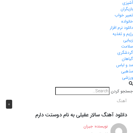
آشپزی
بازیگران
تعبیر خواب
خانواده
دانلود نرم افزار
رژیم و تغذیه
زیبایی
سلامت
گردشگری
گیاهان
مد و لباس
مذهبی
ورزشی
جستجو کردن
آهنگ
0
دانلود آهنگ سالار عقیلی به نام دوستت دارم
نویسنده:
جیران