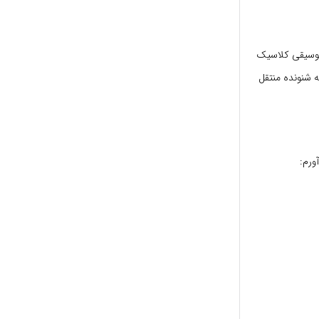
 موسیقی کلاسیک
ه شنونده منتقل
ورم: