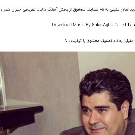
دید سالار عقیلی به نام تصنیف معشوق از بخش آهنگ سایت تفریحی جیران همراه ب
Download Music By
Salar Aghili
Called
Tas
 عقیلی
به نام
تصنیف معشوق
با کیفیت بالا