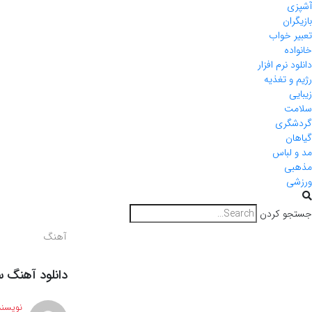
آشپزی
بازیگران
تعبیر خواب
خانواده
دانلود نرم افزار
رژیم و تغذیه
زیبایی
سلامت
گردشگری
گیاهان
مد و لباس
مذهبی
ورزشی
جستجو کردن
آهنگ
دانلود آهنگ س
نویسند