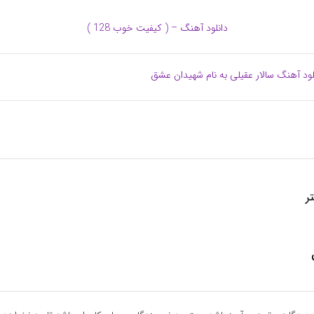
دانلود آهنگ – ( کیفیت خوب 128 )
لود آهنگ سالار عقیلی به نام شهیدان عشق
ر