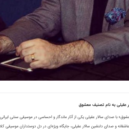
ار عقیلی به نام تصنیف معشوق
ق» با صدای سالار عقیلی یکی از آثار ماندگار و احساسی در موسیقی سنتی ایرانی
 عاشقانه و صدای دلنشین سالار عقیلی، جایگاه ویژه‌ای در دل دوستداران موسیقی کلا