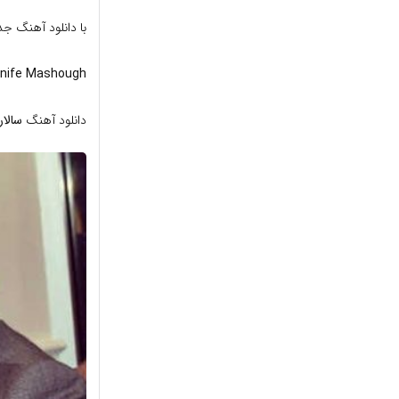
با دانلود آهنگ ج
nife Mashough
دانلود آهنگ
سالار