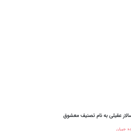
الار عقیلی به نام تصنیف معشوق
ه:
جیران