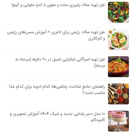
طرز تهیه سالاد پاییزی ساده و مقوی با کدو حلوایی و کینوا
طرز تهیه سالاد رژیمی برای لاغری + آموزش سس‌های رژیمی
و کم‌کالری
طرز تهیه اسپاگتی ایتالیایی اصیل در ۲۰ دقیقه (مرحله به
مرحله)
راهنمای جامع شناخت چاشنی‌ها؛ کدام ادویه برای کدام غذا
مناسب است؟
۱۰ مدل دسر یلدایی جدید و شیک ۱۴۰۴؛ آموزش تصویری و
گام‌به‌گام