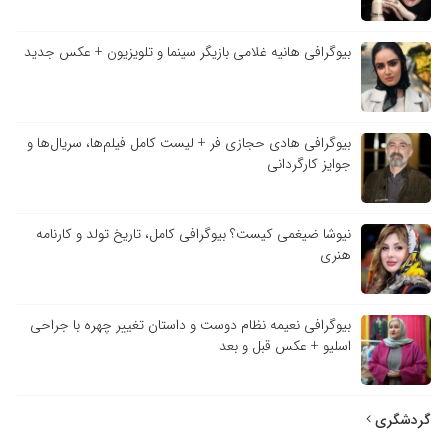
بیوگرافی هانیه غلامی بازیگر سینما و تلویزیون + عکس جدید
بیوگرافی هادی حجازی فر + لیست کامل فیلم‌ها، سریال‌ها و
جوایز کارگردانی
نیوشا ضیغمی کیست؟ بیوگرافی کامل، تاریخ تولد و کارنامه
هنری
بیوگرافی نعیمه نظام دوست و داستان تغییر چهره با جراحی
اسلیو + عکس قبل و بعد
گردشگری