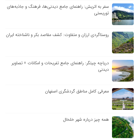
سفر به اتریش: راهنمای جامع دیدنی‌ها، فرهنگ و جاذبه‌های
توریستی
روستاگردی ارزان و متفاوت: کشف مقاصد بکر و ناشناخته ایران
دریاچه چیتگر: راهنمای جامع تفریحات و امکانات + تصاویر
دیدنی
معرفی کامل مناطق گردشگری اصفهان
همه چیز درباره شهر خلخال