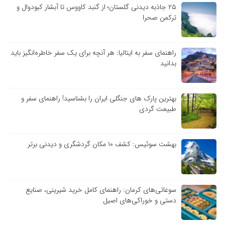
۲۵ جاذبه دیدنی گلستان؛ از گنبد کاووس تا آبشار کبودوال و
ترکمن صحرا
راهنمای سفر به ایتالیا: هر آنچه برای یک سفر خاطره‌انگیز باید
بدانید
بهترین پارک های جنگلی ایران را بشناسید! راهنمای سفر و
طبیعت گردی
بهشت سوئیس: کشف ۱۰ مکان گردشگری و دیدنی برتر
سوغاتی‌های کرمان: راهنمای کامل خرید شیرینی، صنایع
دستی و خوراکی‌های اصیل