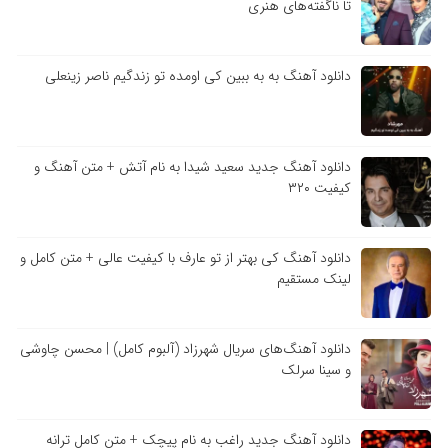
تا ناگفته‌های هنری
دانلود آهنگ به به ببین کی اومده تو زندگیم ناصر زینعلی
دانلود آهنگ جدید سعید شیدا به نام آتش + متن آهنگ و
کیفیت ۳۲۰
دانلود آهنگ کی بهتر از تو عارف با کیفیت عالی + متن کامل و
لینک مستقیم
دانلود آهنگ‌های سریال شهرزاد (آلبوم کامل) | محسن چاوشی
و سینا سرلک
دانلود آهنگ جدید راغب به نام پیچک + متن کامل ترانه