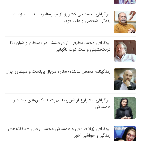
بیوگرافی محمدعلی کشاورز؛ از «پدرسالار» سینما تا جزئیات
زندگی شخصی و علت فوت
بیوگرافی محمد مطیعی؛ از درخشش در «سلطان و شبان» تا
غربت‌نشینی و علت فوت ناگهانی
زندگینامه محسن تنابنده؛ ستاره سریال پایتخت و سینمای ایران
بیوگرافی لیلا زارع از شروع تا شهرت + عکس‌های جدید و
همسرش
بیوگرافی ژیلا صادقی و همسرش محسن رجبی + ناگفته‌های
زندگی و حواشی اخیر