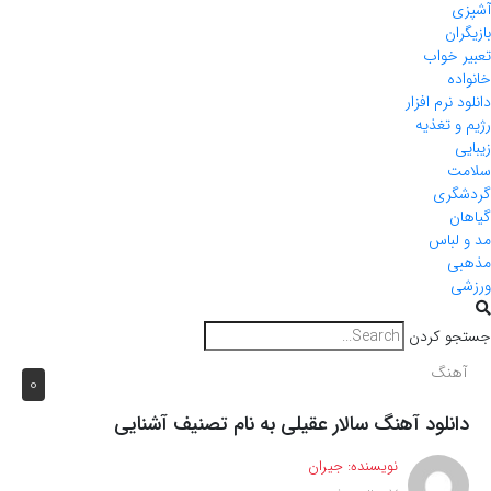
آشپزی
بازیگران
تعبیر خواب
خانواده
دانلود نرم افزار
رژیم و تغذیه
زیبایی
سلامت
گردشگری
گیاهان
مد و لباس
مذهبی
ورزشی
جستجو کردن
آهنگ
0
دانلود آهنگ سالار عقیلی به نام تصنیف آشنایی
نویسنده:
جیران