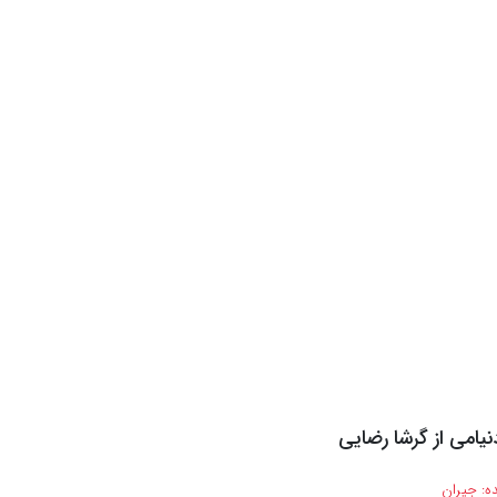
نیامی از گرشا رضایی
ه:
جیران