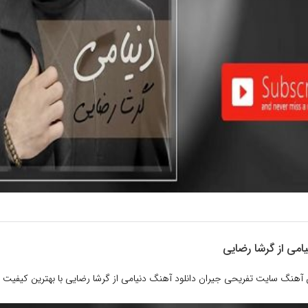
امی از گرشا رضایی
آهنگ سایت تفریحی جیران دانلود آهنگ دنیامی از گرشا رضایی با بهترین کیفیت هم