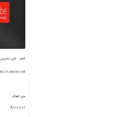
شعر : علی بحرینی 
ks In jeyran.net
متن آهنگ
♪♪♫♫♪♪♯