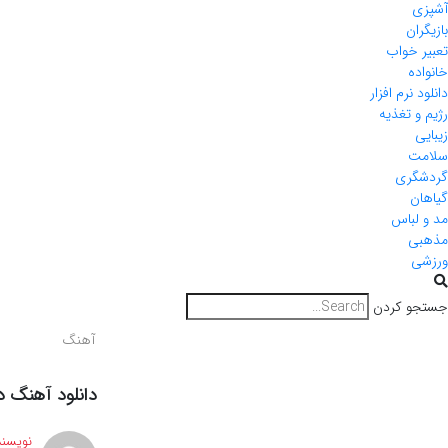
آشپزی
بازیگران
تعبیر خواب
خانواده
دانلود نرم افزار
رژیم و تغذیه
زیبایی
سلامت
گردشگری
گیاهان
مد و لباس
مذهبی
ورزشی
جستجو کردن
آهنگ
دانلود آهنگ د
نویسند