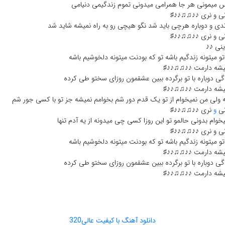
 میمونی هر جا همرامی میدونی تموم زندگیمی دنیامی
نی و نری ♪♪♫♫♪♪♯
دی و دوباره هرچی باید شد نگو هیچی رو به راه نمیشه شاید شد
نی و نری ♪♪♫♫♪♪♯
ینی ♪♪
تو میتونه زندگیم باشه تو که بودنت میتونه دلخوشیم باشه
یشه دارمت ♪♪♫♫♪♪♯
گی دوباره با تو برگرده ببین عشقمون روزای سختو طی کرده
یشه دارمت ♪♪♫♫♪♪♯
ه ولی من نمیخوام از تو یک قدم دور شم بخوامم نمیشه جز تو با کسی جور شم
نی
و
نری ♪♪♫♫♪♪♯
خوام بدونی حالمو تو این روزا کسی چی میدونه از یه آدم تنها
نی و نری ♪♪♫♫♪♪♯
تو میتونه زندگیم باشه تو که بودنت میتونه دلخوشیم باشه
یشه دارمت ♪♪♫♫♪♪♯
گی دوباره با تو برگرده ببین عشقمون روزای سختو طی کرده
یشه دارمت ♪♪♫♫♪♪♯
دانلود آهنگ با کیفیت عالی320