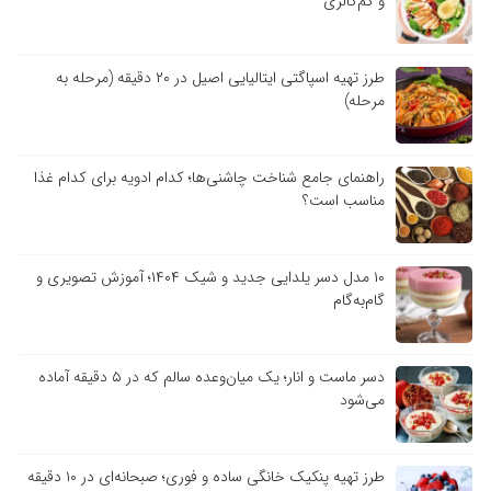
و کم‌کالری
طرز تهیه اسپاگتی ایتالیایی اصیل در ۲۰ دقیقه (مرحله به
مرحله)
راهنمای جامع شناخت چاشنی‌ها؛ کدام ادویه برای کدام غذا
مناسب است؟
۱۰ مدل دسر یلدایی جدید و شیک ۱۴۰۴؛ آموزش تصویری و
گام‌به‌گام
دسر ماست و انار؛ یک میان‌وعده سالم که در ۵ دقیقه آماده
می‌شود
طرز تهیه پنکیک خانگی ساده و فوری؛ صبحانه‌ای در ۱۰ دقیقه