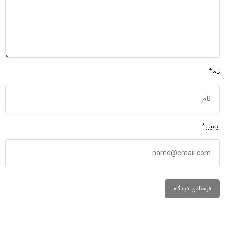
نام*
ایمیل*