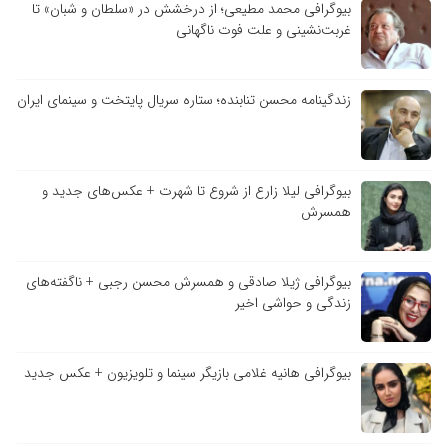
بیوگرافی محمد مطیعی؛ از درخشش در «سلطان و شبان» تا
غربت‌نشینی و علت فوت ناگهانی
زندگینامه محسن تنابنده؛ ستاره سریال پایتخت و سینمای ایران
بیوگرافی لیلا زارع از شروع تا شهرت + عکس‌های جدید و
همسرش
بیوگرافی ژیلا صادقی و همسرش محسن رجبی + ناگفته‌های
زندگی و حواشی اخیر
بیوگرافی هانیه غلامی بازیگر سینما و تلویزیون + عکس جدید