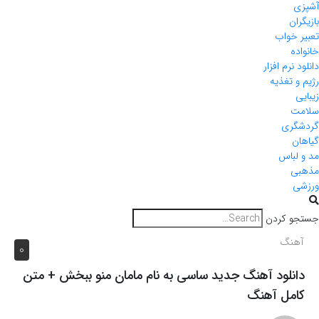
آشپزی
بازیگران
تعبیر خواب
خانواده
دانلود نرم افزار
رژیم و تغذیه
زیبایی
سلامت
گردشگری
گیاهان
مد و لباس
مذهبی
ورزشی
جستجو کردن
آهنگ
0
دانلود آهنگ جدید ساسی به نام مامان منو ببخش + متن
کامل آهنگ