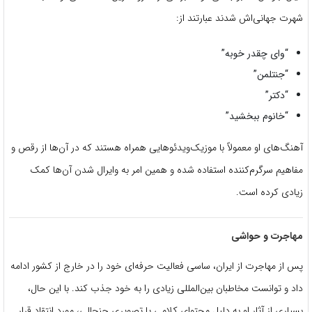
شهرت جهانی‌اش شدند عبارتند از:
“وای چقدر خوبه”
“جنتلمن”
“دکتر”
“خانوم ببخشید”
آهنگ‌های او معمولاً با موزیک‌ویدئوهایی همراه هستند که در آن‌ها از رقص و
مفاهیم سرگرم‌کننده استفاده شده و همین امر به وایرال شدن آن‌ها کمک
زیادی کرده است.
مهاجرت و حواشی
پس از مهاجرت از ایران، ساسی فعالیت حرفه‌ای خود را در خارج از کشور ادامه
داد و توانست مخاطبان بین‌المللی زیادی را به خود جذب کند. با این حال،
بسیاری از آثار او به دلیل محتوای کلامی یا تصویری جنجالی، مورد انتقاد قرار