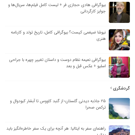
بیوگرافی هادی حجازی فر + لیست کامل فیلم‌ها، سریال‌ها و
جوایز کارگردانی
نیوشا ضیغمی کیست؟ بیوگرافی کامل، تاریخ تولد و کارنامه
هنری
بیوگرافی نعیمه نظام دوست و داستان تغییر چهره با جراحی
اسلیو + عکس قبل و بعد
گردشگری
۲۵ جاذبه دیدنی گلستان؛ از گنبد کاووس تا آبشار کبودوال و
ترکمن صحرا
راهنمای سفر به ایتالیا: هر آنچه برای یک سفر خاطره‌انگیز باید
بدانید