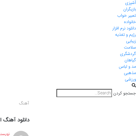
آشپزی
بازیگران
تعبیر خواب
خانواده
دانلود نرم افزار
رژیم و تغذیه
زیبایی
سلامت
گردشگری
گیاهان
مد و لباس
مذهبی
ورزشی
جستجو کردن
آهنگ
دانلود آهنگ ا
نویسند