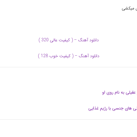
س میکشی
دانلود آهنگ – ( کیفیت عالی 320 )
دانلود آهنگ – ( کیفیت خوب 128 )
عقیلی به نام روی او
نی های جنسی با رژیم غذایی