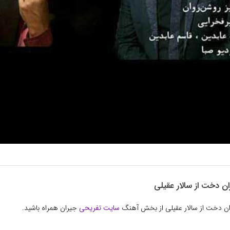
ان دخت از سالار عقیلی
یران دخت از سالار عقیلی از بخش آهنگ
سایت تفریحی
جیران همراه باشید.