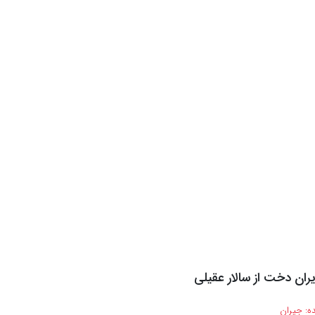
یران دخت از سالار عقیلی
ه:
جیران