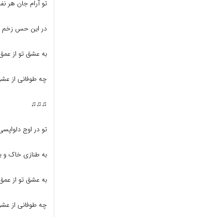
تو آرام جان هر ن
در این حس زخم خ
به عشق تو از عمق
چه طوفانی از عشق
♫♫♫
تو در اوج دلواپس
به طنازی خاک و ی
به عشق تو از عمق
چه طوفانی از عشق