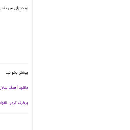
تو در باور من نف
بیشتر بخوانید:
دانلود آهنگ سالار 
برطرف کردن ناتوا