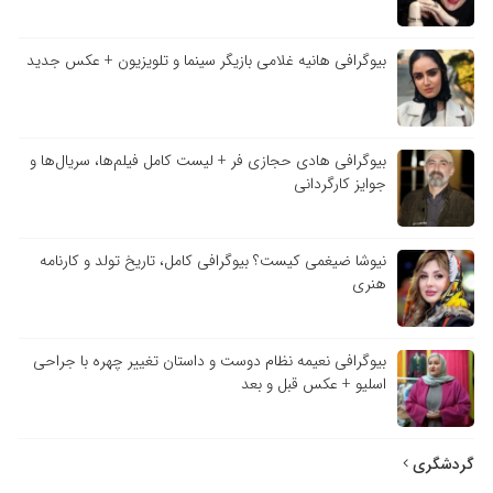
بیوگرافی هانیه غلامی بازیگر سینما و تلویزیون + عکس جدید
بیوگرافی هادی حجازی فر + لیست کامل فیلم‌ها، سریال‌ها و
جوایز کارگردانی
نیوشا ضیغمی کیست؟ بیوگرافی کامل، تاریخ تولد و کارنامه
هنری
بیوگرافی نعیمه نظام دوست و داستان تغییر چهره با جراحی
اسلیو + عکس قبل و بعد
گردشگری