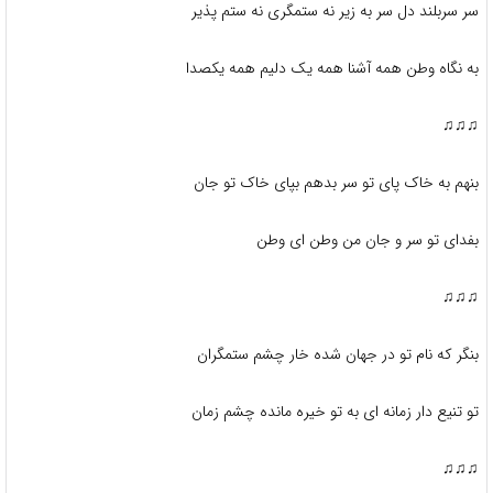
سر سربلند دل سر به زیر نه ستمگری نه ستم پذیر
به نگاه وطن همه آشنا همه یک دلیم همه یکصدا
♫♫♫
بنهم به خاک پای تو سر بدهم بپای خاک تو جان
بفدای تو سر و جان من وطن ای وطن
♫♫♫
بنگر که نام تو در جهان شده خار چشم ستمگران
تو تنیع دار زمانه ای به تو خیره مانده چشم زمان
♫♫♫