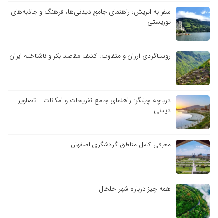
سفر به اتریش: راهنمای جامع دیدنی‌ها، فرهنگ و جاذبه‌های
توریستی
روستاگردی ارزان و متفاوت: کشف مقاصد بکر و ناشناخته ایران
دریاچه چیتگر: راهنمای جامع تفریحات و امکانات + تصاویر
دیدنی
معرفی کامل مناطق گردشگری اصفهان
همه چیز درباره شهر خلخال