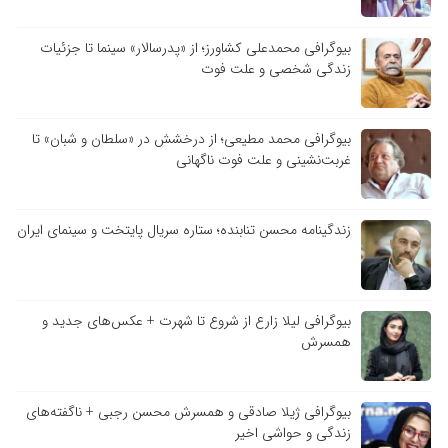
بیوگرافی محمدعلی کشاورز؛ از «پدرسالار» سینما تا جزئیات
زندگی شخصی و علت فوت
بیوگرافی محمد مطیعی؛ از درخشش در «سلطان و شبان» تا
غربت‌نشینی و علت فوت ناگهانی
زندگینامه محسن تنابنده؛ ستاره سریال پایتخت و سینمای ایران
بیوگرافی لیلا زارع از شروع تا شهرت + عکس‌های جدید و
همسرش
بیوگرافی ژیلا صادقی و همسرش محسن رجبی + ناگفته‌های
زندگی و حواشی اخیر