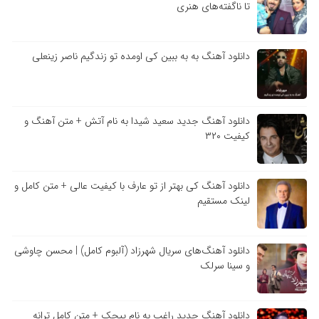
تا ناگفته‌های هنری
دانلود آهنگ به به ببین کی اومده تو زندگیم ناصر زینعلی
دانلود آهنگ جدید سعید شیدا به نام آتش + متن آهنگ و
کیفیت ۳۲۰
دانلود آهنگ کی بهتر از تو عارف با کیفیت عالی + متن کامل و
لینک مستقیم
دانلود آهنگ‌های سریال شهرزاد (آلبوم کامل) | محسن چاوشی
و سینا سرلک
دانلود آهنگ جدید راغب به نام پیچک + متن کامل ترانه