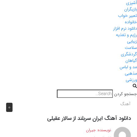
آشپزی
بازیگران
تعبیر خواب
خانواده
دانلود نرم افزار
رژیم و تغذیه
زیبایی
سلامت
گردشگری
گیاهان
مد و لباس
مذهبی
ورزشی
جستجو کردن
آهنگ
0
دانلود آهنگ ايران سربلند از سالار عقیلی
نویسنده:
جیران