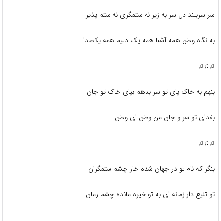
سر سربلند دل سر به زیر نه ستمگری نه ستم پذیر
به نگاه وطن همه آشنا همه یک دلیم همه یکصدا
♫♫♫
بنهم به خاک پای تو سر بدهم بپای خاک تو جان
بفدای تو سر و جان من وطن ای وطن
♫♫♫
بنگر که نام تو در جهان شده خار چشم ستمگران
تو تنیع دار زمانه ای به تو خیره مانده چشم زمان