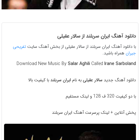
دانلود آهنگ ايران سربلند از سالار عقیلی
با دانلود آهنگ ايران سربلند از سالار عقیلی از بخش آهنگ سایت
تفریحی
جیران
همراه باشید.
Download New Music By
Salar Aghili
Called
Irane Sarboland
دانلود آهنگ جديد
سالار عقيلی
به نام
ايران سربلند
با کیفیت بالا
با دو کیفیت 320 ف 128 و لینک مستقیم
پخش آنلاین + لینک پرسرعت آهنگ ایران سربلند