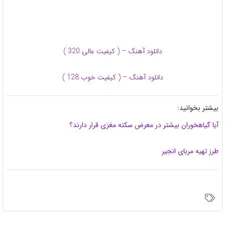
دانلود آهنگ – ( کیفیت عالی 320 )
دانلود آهنگ – ( کیفیت خوب 128 )
بیشتر بخوانید:
آیا گیاهخوران بیشتر در معرض سکته مغزی قرار دارند؟
طرز تهیه مربای انجیر