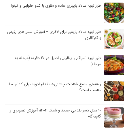
طرز تهیه سالاد پاییزی ساده و مقوی با کدو حلوایی و کینوا
طرز تهیه سالاد رژیمی برای لاغری + آموزش سس‌های رژیمی
و کم‌کالری
طرز تهیه اسپاگتی ایتالیایی اصیل در ۲۰ دقیقه (مرحله به
مرحله)
راهنمای جامع شناخت چاشنی‌ها؛ کدام ادویه برای کدام غذا
مناسب است؟
۱۰ مدل دسر یلدایی جدید و شیک ۱۴۰۴؛ آموزش تصویری و
گام‌به‌گام