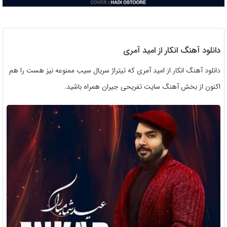
دانلود آهنگ انکار از امید آمری
دانلود آهنگ انکار از امید آمری که تیتراژ سریال سیب ممنوعه نیز هست را هم
اکنون از بخش آهنگ سایت تفریحی جیران همراه باشید.