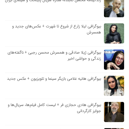
بیوگرافی لیلا زارع از شروع تا شهرت + عکس‌های جدید و
همسرش
بیوگرافی ژیلا صادقی و همسرش محسن رجبی + ناگفته‌های
زندگی و حواشی اخیر
بیوگرافی هانیه غلامی بازیگر سینما و تلویزیون + عکس جدید
بیوگرافی هادی حجازی فر + لیست کامل فیلم‌ها، سریال‌ها و
جوایز کارگردانی