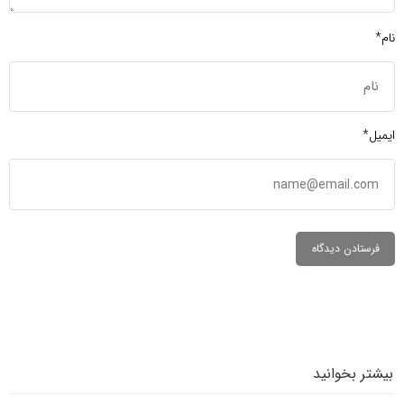
نام*
ایمیل*
بیشتر بخوانید