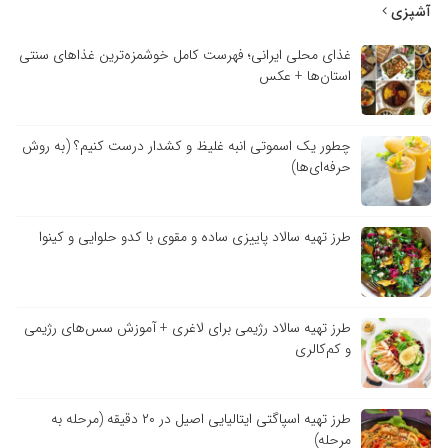
آشپزی
غذای محلی ایرانی؛ فهرست کامل خوشمزه‌ترین غذاهای سنتی
استان‌ها + عکس
چطور یک اسموتی انبه غلیظ و کشدار درست کنیم؟ (به روش
حرفه‌ای‌ها)
طرز تهیه سالاد پاییزی ساده و مقوی با کدو حلوایی و کینوا
طرز تهیه سالاد رژیمی برای لاغری + آموزش سس‌های رژیمی
و کم‌کالری
طرز تهیه اسپاگتی ایتالیایی اصیل در ۲۰ دقیقه (مرحله به
مرحله)