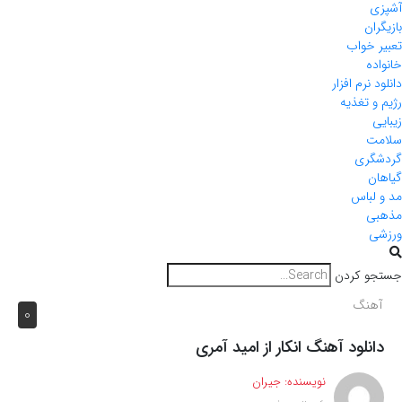
آشپزی
بازیگران
تعبیر خواب
خانواده
دانلود نرم افزار
رژیم و تغذیه
زیبایی
سلامت
گردشگری
گیاهان
مد و لباس
مذهبی
ورزشی
جستجو کردن
آهنگ
0
دانلود آهنگ انکار از امید آمری
نویسنده:
جیران