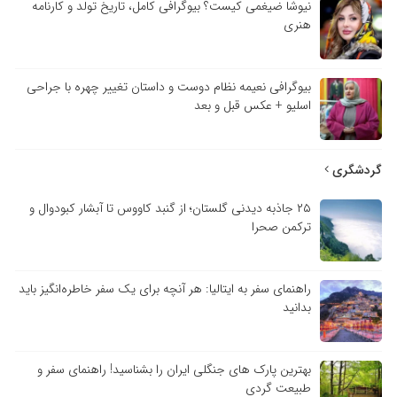
نیوشا ضیغمی کیست؟ بیوگرافی کامل، تاریخ تولد و کارنامه
هنری
بیوگرافی نعیمه نظام دوست و داستان تغییر چهره با جراحی
اسلیو + عکس قبل و بعد
گردشگری
۲۵ جاذبه دیدنی گلستان؛ از گنبد کاووس تا آبشار کبودوال و
ترکمن صحرا
راهنمای سفر به ایتالیا: هر آنچه برای یک سفر خاطره‌انگیز باید
بدانید
بهترین پارک های جنگلی ایران را بشناسید! راهنمای سفر و
طبیعت گردی