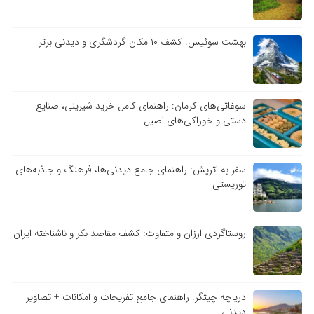
بهشت سوئیس: کشف ۱۰ مکان گردشگری و دیدنی برتر
سوغاتی‌های کرمان: راهنمای کامل خرید شیرینی، صنایع
دستی و خوراکی‌های اصیل
سفر به اتریش: راهنمای جامع دیدنی‌ها، فرهنگ و جاذبه‌های
توریستی
روستاگردی ارزان و متفاوت: کشف مقاصد بکر و ناشناخته ایران
دریاچه چیتگر: راهنمای جامع تفریحات و امکانات + تصاویر
دیدنی