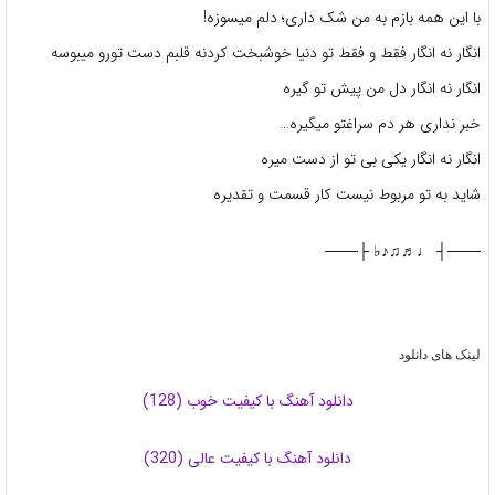
با این همه بازم به من شک داری؛ دلم میسوزه!
انگار نه انگار فقط و فقط تو دنیا خوشبخت کردنه قلبم دست تورو میبوسه
انگار نه انگار دل من پیش تو گیره
خبر نداری هر دم سراغتو میگیره…
انگار نه انگار یکی بی تو از دست میره
شاید به تو مربوط نیست کار قسمت و تقدیره
───┤ ♩♬♫♪♭ ├───
لینک های دانلود
دانلود آهنگ با کیفیت خوب (128)
دانلود آهنگ با کیفیت عالی (320)