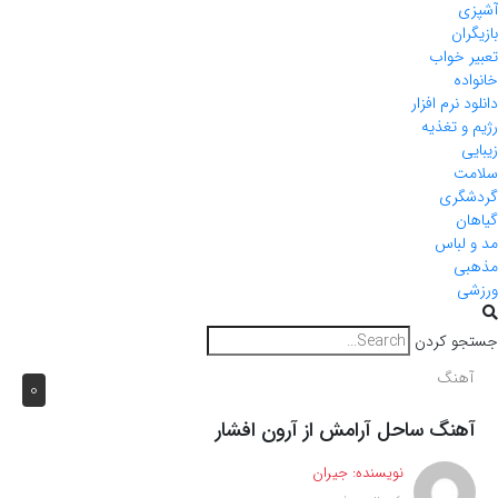
آشپزی
بازیگران
تعبیر خواب
خانواده
دانلود نرم افزار
رژیم و تغذیه
زیبایی
سلامت
گردشگری
گیاهان
مد و لباس
مذهبی
ورزشی
جستجو کردن
آهنگ
0
آهنگ ساحل آرامش از آرون افشار
نویسنده:
جیران