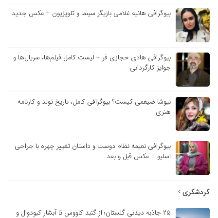
بیوگرافی هانیه غلامی بازیگر سینما و تلویزیون + عکس جدید
بیوگرافی هادی حجازی فر + لیست کامل فیلم‌ها، سریال‌ها و
جوایز کارگردانی
نیوشا ضیغمی کیست؟ بیوگرافی کامل، تاریخ تولد و کارنامه
هنری
بیوگرافی نعیمه نظام دوست و داستان تغییر چهره با جراحی
اسلیو + عکس قبل و بعد
گردشگری
۲۵ جاذبه دیدنی گلستان؛ از گنبد کاووس تا آبشار کبودوال و