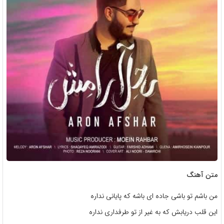
متن آهنگ
من باشم تو باشی جاده ای باشه که پایانی نداره
این قلب دریابش که به غیر از تو طرفداری نداره