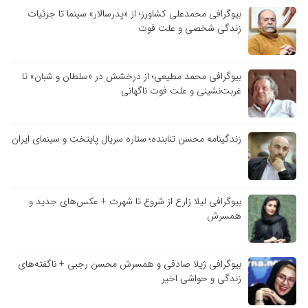
بیوگرافی محمدعلی کشاورز؛ از «پدرسالار» سینما تا جزئیات
زندگی شخصی و علت فوت
بیوگرافی محمد مطیعی؛ از درخشش در «سلطان و شبان» تا
غربت‌نشینی و علت فوت ناگهانی
زندگینامه محسن تنابنده؛ ستاره سریال پایتخت و سینمای ایران
بیوگرافی لیلا زارع از شروع تا شهرت + عکس‌های جدید و
همسرش
بیوگرافی ژیلا صادقی و همسرش محسن رجبی + ناگفته‌های
زندگی و حواشی اخیر