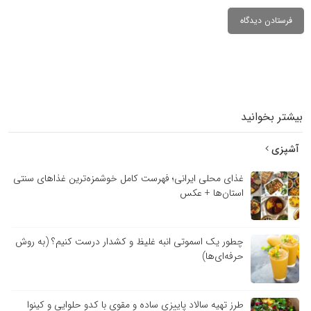
بیشتر بخوانید
آشپزی
غذای محلی ایرانی؛ فهرست کامل خوشمزه‌ترین غذاهای سنتی
استان‌ها + عکس
چطور یک اسموتی انبه غلیظ و کشدار درست کنیم؟ (به روش
حرفه‌ای‌ها)
طرز تهیه سالاد پاییزی ساده و مقوی با کدو حلوایی و کینوا