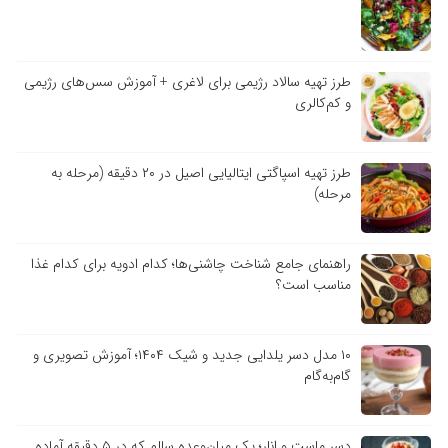
طرز تهیه سالاد رژیمی برای لاغری + آموزش سس‌های رژیمی
و کم‌کالری
طرز تهیه اسپاگتی ایتالیایی اصیل در ۲۰ دقیقه (مرحله به
مرحله)
راهنمای جامع شناخت چاشنی‌ها؛ کدام ادویه برای کدام غذا
مناسب است؟
۱۰ مدل دسر یلدایی جدید و شیک ۱۴۰۴؛ آموزش تصویری و
گام‌به‌گام
دسر ماست و انار؛ یک میان‌وعده سالم که در ۵ دقیقه آماده