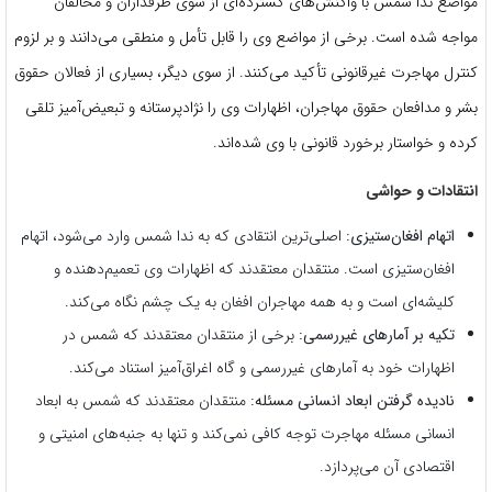
مواضع ندا شمس با واکنش‌های گسترده‌ای از سوی طرفداران و مخالفان
مواجه شده است. برخی از مواضع وی را قابل تأمل و منطقی می‌دانند و بر لزوم
کنترل مهاجرت غیرقانونی تأکید می‌کنند. از سوی دیگر، بسیاری از فعالان حقوق
بشر و مدافعان حقوق مهاجران، اظهارات وی را نژادپرستانه و تبعیض‌آمیز تلقی
کرده و خواستار برخورد قانونی با وی شده‌اند.
انتقادات و حواشی
اتهام افغان‌ستیزی:
اصلی‌ترین انتقادی که به ندا شمس وارد می‌شود، اتهام
افغان‌ستیزی است. منتقدان معتقدند که اظهارات وی تعمیم‌دهنده و
کلیشه‌ای است و به همه مهاجران افغان به یک چشم نگاه می‌کند.
تکیه بر آمارهای غیررسمی:
برخی از منتقدان معتقدند که شمس در
اظهارات خود به آمارهای غیررسمی و گاه اغراق‌آمیز استناد می‌کند.
نادیده گرفتن ابعاد انسانی مسئله:
منتقدان معتقدند که شمس به ابعاد
انسانی مسئله مهاجرت توجه کافی نمی‌کند و تنها به جنبه‌های امنیتی و
اقتصادی آن می‌پردازد.