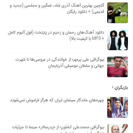
گلچین بهترین آهنگ آذری شاد، غمگین و مجلسی (جدید و
قدیمی) + دانلود رایگان
دانلود آهنگ‌های رحمان و رحیم در پایتخت (فول آلبوم کامل
+ MP3 با کیفیت بالا)
بیوگرافی علی پرمهر؛ از خوانندگی در عروسی‌ها تا شهرت
جهانی و سلطان موسیقی آذربایجان
بازیگران
چهره‌های ماندگار سینمای ایران که هرگز فراموش نمی‌شوند
بیوگرافی محمدعلی کشاورز؛ از «پدرسالار» سینما تا جزئیات