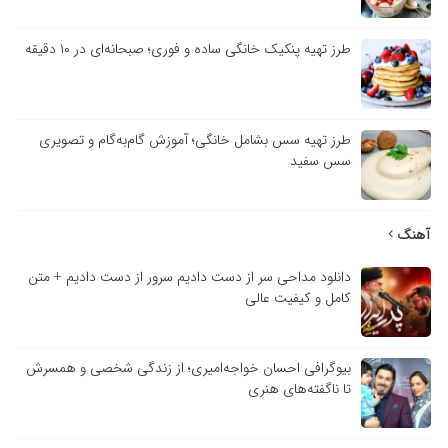
طرز تهیه پنکیک خانگی ساده و فوری؛ صبحانه‌ای در ۱۰ دقیقه
طرز تهیه سس بشامل خانگی؛ آموزش گام‌به‌گام و تصویری
سس سفید
آهنگ
دانلود مداحی سر از دست دادیم سرور از دست دادیم + متن
کامل و کیفیت عالی
بیوگرافی احسان خواجه‌امیری؛ از زندگی شخصی و همسرش
تا ناگفته‌های هنری