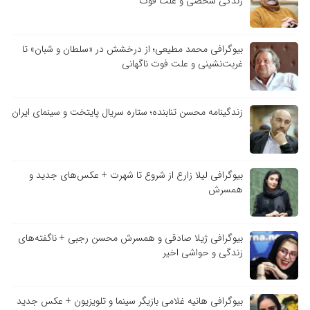
زندگی شخصی و علت فوت
بیوگرافی محمد مطیعی؛ از درخشش در «سلطان و شبان» تا
غربت‌نشینی و علت فوت ناگهانی
زندگینامه محسن تنابنده؛ ستاره سریال پایتخت و سینمای ایران
بیوگرافی لیلا زارع از شروع تا شهرت + عکس‌های جدید و
همسرش
بیوگرافی ژیلا صادقی و همسرش محسن رجبی + ناگفته‌های
زندگی و حواشی اخیر
بیوگرافی هانیه غلامی بازیگر سینما و تلویزیون + عکس جدید