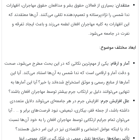
منتقدان:
بسیاری از فعالان حقوق بشر و مدافعان حقوق مهاجران، اظهارات
ندا شمس را نژادپرستانه و تعمیم‌دهنده تلقی می‌کنند. آن‌ها معتقدند که
این اظهارات به کلیه مهاجران افغان لطمه می‌زند و باعث ایجاد تفرقه و
نفرت در جامعه می‌شود.
ابعاد مختلف موضوع:
آمار و ارقام:
یکی از مهم‌ترین نکاتی که در این بحث مطرح می‌شود، صحت
و دقت آمار و ارقامی است که ندا شمس به آن‌ها استناد می‌کند. آیا این
آمارها از منابع رسمی و موثق استخراج شده‌اند یا خیر؟ آیا این آمارها به
تنهایی می‌توانند دلیل بر ارتکاب جرم بیشتر توسط مهاجران افغان باشند؟
علل افزایش جرم:
افزایش جرم در هر جامعه‌ای می‌تواند دلایل متعددی
داشته باشد، از جمله فقر، بیکاری، تبعیض، نبود فرصت‌های برابر و … . آیا
می‌توان تمام جرایم ارتکابی توسط مهاجران افغان را به خود آن‌ها نسبت
داد یا اینکه عوامل اجتماعی و اقتصادی نیز در این امر دخیل هستند؟
تأثیر رسانه‌ها:
رسانه‌ها نقش مهمی در شکل‌گیری افکار عمومی ایفا