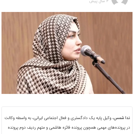
2 سال پیش
ندا شمس
، وکیل پایه یک دادگستری و فعال اجتماعی ایرانی، به واسطه وکالت
در پرونده‌های مهمی همچون پرونده فائزه هاشمی و متهم ردیف دوم پرونده