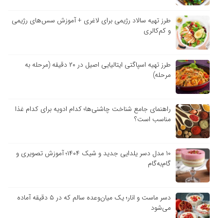
طرز تهیه سالاد رژیمی برای لاغری + آموزش سس‌های رژیمی
و کم‌کالری
طرز تهیه اسپاگتی ایتالیایی اصیل در ۲۰ دقیقه (مرحله به
مرحله)
راهنمای جامع شناخت چاشنی‌ها؛ کدام ادویه برای کدام غذا
مناسب است؟
۱۰ مدل دسر یلدایی جدید و شیک ۱۴۰۴؛ آموزش تصویری و
گام‌به‌گام
دسر ماست و انار؛ یک میان‌وعده سالم که در ۵ دقیقه آماده
می‌شود