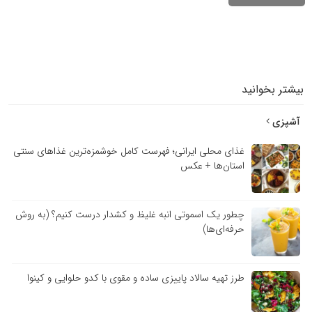
بیشتر بخوانید
آشپزی
غذای محلی ایرانی؛ فهرست کامل خوشمزه‌ترین غذاهای سنتی
استان‌ها + عکس
چطور یک اسموتی انبه غلیظ و کشدار درست کنیم؟ (به روش
حرفه‌ای‌ها)
طرز تهیه سالاد پاییزی ساده و مقوی با کدو حلوایی و کینوا