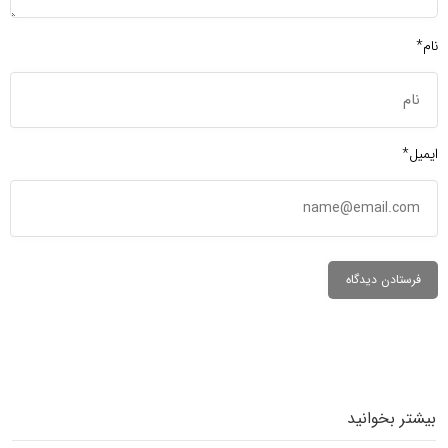
نام*
ایمیل*
بیشتر بخوانید