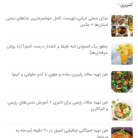
آشپزی
غذای محلی ایرانی؛ فهرست کامل خوشمزه‌ترین غذاهای سنتی
استان‌ها + عکس
چطور یک اسموتی انبه غلیظ و کشدار درست کنیم؟ (به روش
حرفه‌ای‌ها)
طرز تهیه سالاد پاییزی ساده و مقوی با کدو حلوایی و کینوا
طرز تهیه سالاد رژیمی برای لاغری + آموزش سس‌های رژیمی
و کم‌کالری
طرز تهیه اسپاگتی ایتالیایی اصیل در ۲۰ دقیقه (مرحله به
مرحله)