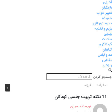
آشپزی
بازیگران
تعبیر خواب
خانواده
دانلود نرم افزار
رژیم و تغذیه
زیبایی
سلامت
گردشگری
گیاهان
مد و لباس
مذهبی
ورزشی
جستجو کردن
خانواده
فرزند
0
11 نکته تربیت جنسی کودکان
نویسنده:
جیران