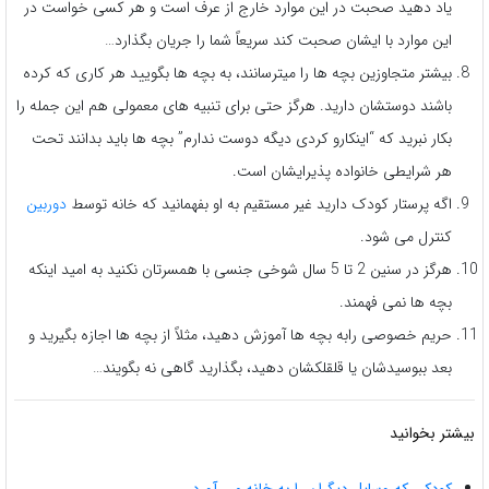
یاد دهید صحبت در این موارد خارج از عرف است و هر کسی خواست در
این موارد با ایشان صحبت کند سریعاً شما را جریان بگذارد…
بیشتر متجاوزین بچه ها را میترسانند، به بچه ها بگویید هر کاری که کرده
باشند دوستشان دارید. هرگز حتی برای تنبیه های معمولی هم این جمله را
بکار نبرید که “اینکارو کردی دیگه دوست ندارم” بچه ها باید بدانند تحت
هر شرایطی خانواده پذیرایشان است.
اگه پرستار کودک دارید غیر مستقیم به او بفهمانید که خانه توسط
دوربین
کنترل می شود.
هرگز در سنین 2 تا 5 سال شوخی جنسی با همسرتان نکنید به امید اینکه
بچه ها نمی فهمند.
حریم خصوصی رابه بچه ها آموزش دهید، مثلاً از بچه ها اجازه بگیرید و
بعد ببوسیدشان یا قلقلکشان دهید، بگذارید گاهی نه بگویند…
بیشتر بخوانید