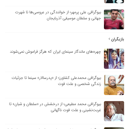
بیوگرافی علی پرمهر؛ از خوانندگی در عروسی‌ها تا شهرت
جهانی و سلطان موسیقی آذربایجان
بازیگران
چهره‌های ماندگار سینمای ایران که هرگز فراموش نمی‌شوند
بیوگرافی محمدعلی کشاورز؛ از «پدرسالار» سینما تا جزئیات
زندگی شخصی و علت فوت
بیوگرافی محمد مطیعی؛ از درخشش در «سلطان و شبان» تا
غربت‌نشینی و علت فوت ناگهانی