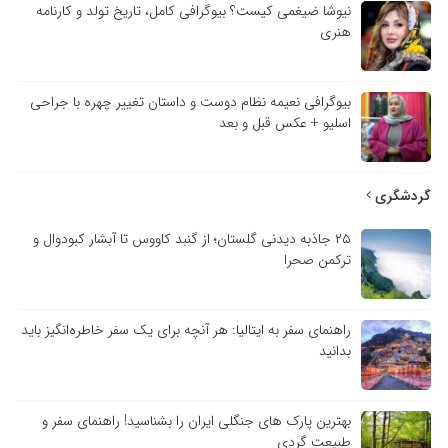
نیوشا ضیغمی کیست؟ بیوگرافی کامل، تاریخ تولد و کارنامه
هنری
بیوگرافی نعیمه نظام دوست و داستان تغییر چهره با جراحی
اسلیو + عکس قبل و بعد
گردشگری
۲۵ جاذبه دیدنی گلستان؛ از گنبد کاووس تا آبشار کبودوال و
ترکمن صحرا
راهنمای سفر به ایتالیا: هر آنچه برای یک سفر خاطره‌انگیز باید
بدانید
بهترین پارک های جنگلی ایران را بشناسید! راهنمای سفر و
طبیعت گردی