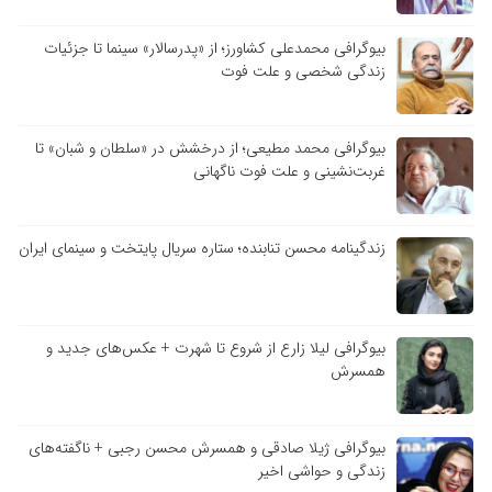
بیوگرافی محمدعلی کشاورز؛ از «پدرسالار» سینما تا جزئیات
زندگی شخصی و علت فوت
بیوگرافی محمد مطیعی؛ از درخشش در «سلطان و شبان» تا
غربت‌نشینی و علت فوت ناگهانی
زندگینامه محسن تنابنده؛ ستاره سریال پایتخت و سینمای ایران
بیوگرافی لیلا زارع از شروع تا شهرت + عکس‌های جدید و
همسرش
بیوگرافی ژیلا صادقی و همسرش محسن رجبی + ناگفته‌های
زندگی و حواشی اخیر