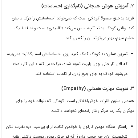
۲. آموزش هوش هیجانی (نام‌گذاری احساسات)
فرزند بدخلق معمولاً کودکی است که نمی‌تواند احساساتش را درک یا بیان
کند. وقتی کودک بداند آنچه حس می‌کند «ناامیدی» است و نه فقط یک
خشم مبهم، بهتر می‌تواند آن را کنترل کند.
تمرین عملی:
به کودک کمک کنید روی احساساتش اسم بگذارد: «می‌بینم
که الان ناراحتی چون بازیت تموم شده، درکت می‌کنم.» این کار باعث
می‌شود کودک به جای جیغ زدن، از کلمات استفاده کند.
۳. تقویت مهارت همدلی (Empathy)
همدلی ستون فقرات خوش‌اخلاقی است. کودکی که بتواند خود را جای
دیگران بگذارد، هرگز رفتار زننده‌ای نخواهد داشت.
راهکار:
هنگام دیدن کارتون یا خواندن کتاب، از او بپرسید: «به نظرت فلان
شخصیت الان چه حسی داره؟ اگه تو جاش بودی دوست داشتی بقیه