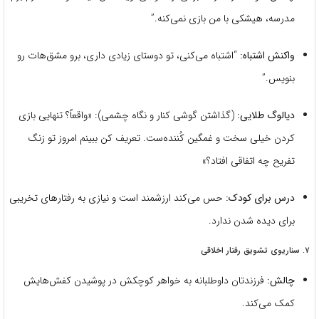
مدرسه، هیشکی با من بازی نمی‌کنه.”
واکنش اشتباه:
“اشتباه می‌کنی، تو دوستای زیادی داری، برو مشق‌هات رو
بنویس.”
دیالوگ طلایی:
(گذاشتن گوشی کنار و نگاه چشمی): «واقعاً؟ تنهایی بازی
کردن خیلی سخت و غمگین کُننده‌ست. تعریف کن ببینم امروز تو زنگ
تفریح چه اتفاقی افتاد؟»
درس برای کودک:
حس می‌کند ارزشمند است و نیازی به رفتارهای تخریبی
برای دیده شدن ندارد.
۷. سناریوی تشویق رفتار اخلاقی
چالش:
فرزندتان داوطلبانه به خواهر کوچکش در پوشیدن کفش‌هایش
کمک می‌کند.