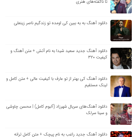
تا ناگفته‌های هنری
دانلود آهنگ به به ببین کی اومده تو زندگیم ناصر زینعلی
دانلود آهنگ جدید سعید شیدا به نام آتش + متن آهنگ و
کیفیت ۳۲۰
دانلود آهنگ کی بهتر از تو عارف با کیفیت عالی + متن کامل و
لینک مستقیم
دانلود آهنگ‌های سریال شهرزاد (آلبوم کامل) | محسن چاوشی
و سینا سرلک
دانلود آهنگ جدید راغب به نام پیچک + متن کامل ترانه