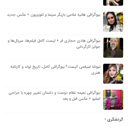
بیوگرافی هانیه غلامی بازیگر سینما و تلویزیون + عکس جدید
بیوگرافی هادی حجازی فر + لیست کامل فیلم‌ها، سریال‌ها و
جوایز کارگردانی
نیوشا ضیغمی کیست؟ بیوگرافی کامل، تاریخ تولد و کارنامه
هنری
بیوگرافی نعیمه نظام دوست و داستان تغییر چهره با جراحی
اسلیو + عکس قبل و بعد
گردشگری