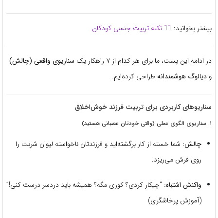
بیشتر بخوانید:
11 نکته تربیت جنسی کودکان
در ادامه این پست، ما برای هر کدام از ۷ راهکار یک
سناریوی واقعی (چالش)
و
دیالوگ هوشمندانه
طراحی کرده‌ایم.
سناریوهای کاربردی برای تربیت فرزند خوش‌اخلاق
۱. سناریوی الگوی عملی (وقتی خودتان عصبانی هستید)
چالش:
شما خسته از کار برگشته‌اید و فرزندتان ناخواسته لیوان شربت را
روی فرش می‌ریزد.
واکنش اشتباه:
“چیکار کردی؟ کوری مگه؟ همیشه باید دردسر درست کنی!”
(آموزش پرخاشگری)