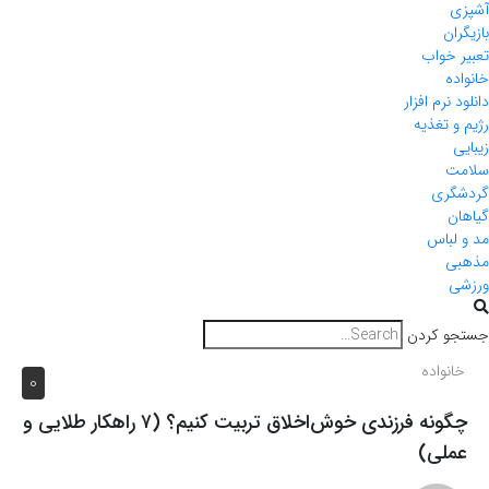
آشپزی
بازیگران
تعبیر خواب
خانواده
دانلود نرم افزار
رژیم و تغذیه
زیبایی
سلامت
گردشگری
گیاهان
مد و لباس
مذهبی
ورزشی
جستجو کردن
خانواده
0
چگونه فرزندی خوش‌اخلاق تربیت کنیم؟ (۷ راهکار طلایی و
عملی)