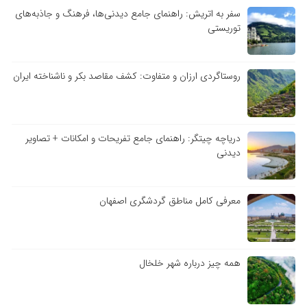
سفر به اتریش: راهنمای جامع دیدنی‌ها، فرهنگ و جاذبه‌های
توریستی
روستاگردی ارزان و متفاوت: کشف مقاصد بکر و ناشناخته ایران
دریاچه چیتگر: راهنمای جامع تفریحات و امکانات + تصاویر
دیدنی
معرفی کامل مناطق گردشگری اصفهان
همه چیز درباره شهر خلخال