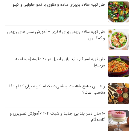
طرز تهیه سالاد پاییزی ساده و مقوی با کدو حلوایی و کینوا
طرز تهیه سالاد رژیمی برای لاغری + آموزش سس‌های رژیمی
و کم‌کالری
طرز تهیه اسپاگتی ایتالیایی اصیل در ۲۰ دقیقه (مرحله به
مرحله)
راهنمای جامع شناخت چاشنی‌ها؛ کدام ادویه برای کدام غذا
مناسب است؟
۱۰ مدل دسر یلدایی جدید و شیک ۱۴۰۴؛ آموزش تصویری و
گام‌به‌گام