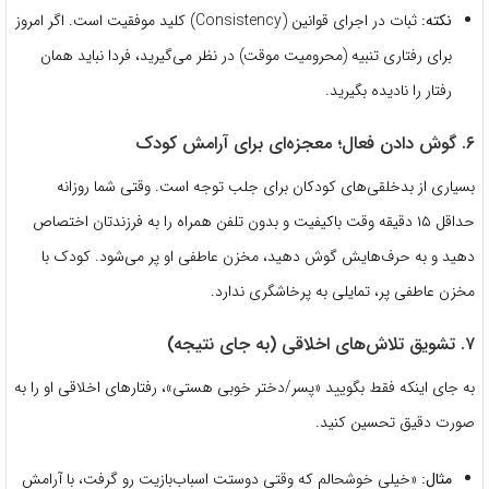
نکته:
ثبات در اجرای قوانین (Consistency) کلید موفقیت است. اگر امروز
برای رفتاری تنبیه (محرومیت موقت) در نظر می‌گیرید، فردا نباید همان
رفتار را نادیده بگیرید.
۶. گوش دادن فعال؛ معجزه‌ای برای آرامش کودک
بسیاری از بدخلقی‌های کودکان برای جلب توجه است. وقتی شما روزانه
حداقل ۱۵ دقیقه وقت باکیفیت و بدون تلفن همراه را به فرزندتان اختصاص
دهید و به حرف‌هایش گوش دهید، مخزن عاطفی او پر می‌شود. کودک با
مخزن عاطفی پر، تمایلی به پرخاشگری ندارد.
۷. تشویق تلاش‌های اخلاقی (به جای نتیجه)
به جای اینکه فقط بگویید «پسر/دختر خوبی هستی»، رفتارهای اخلاقی او را به
صورت دقیق تحسین کنید.
مثال:
«خیلی خوشحالم که وقتی دوستت اسباب‌بازیت رو گرفت، با آرامش