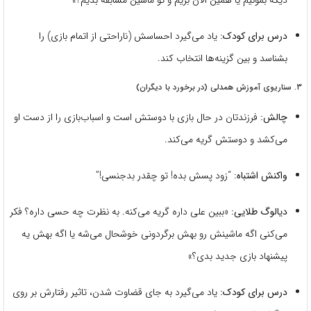
دیگه بمونیم یا همین الان بریم و تو ماشین مسابقه بدیم؟»
درس برای کودک:
یاد می‌گیرد احساسش (ناراحتی از اتمام بازی) را
بشناسد و بین گزینه‌ها انتخاب کند.
۳. سناریوی آموزش همدلی (در برخورد با دیگران)
چالش:
فرزندتان در حال بازی با دوستش است و اسباب‌بازی را از دست او
می‌کشد و دوستش گریه می‌کند.
واکنش اشتباه:
“زود پسش بده! تو چقدر بدجنسی!”
دیالوگ طلایی:
«ببین علی داره گریه می‌کنه. به نظرت چه حسی داره؟ فکر
می‌کنی اگه ماشینش رو بهش برگردونی خوشحال می‌شه یا اگه بهش یه
پیشنهاد بازی جدید بدی؟»
درس برای کودک:
یاد می‌گیرد به جای قضاوت شدن، تاثیر رفتارش بر روی