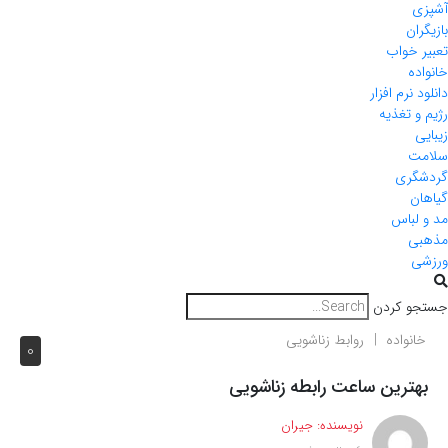
آشپزی
بازیگران
تعبیر خواب
خانواده
دانلود نرم افزار
رژیم و تغذیه
زیبایی
سلامت
گردشگری
گیاهان
مد و لباس
مذهبی
ورزشی
جستجو کردن
خانواده
روابط زناشویی
0
بهترین ساعت رابطه زناشویی
نویسنده:
جیران