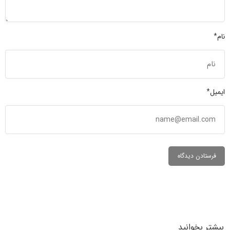
نام*
ایمیل*
بیشتر بخوانید