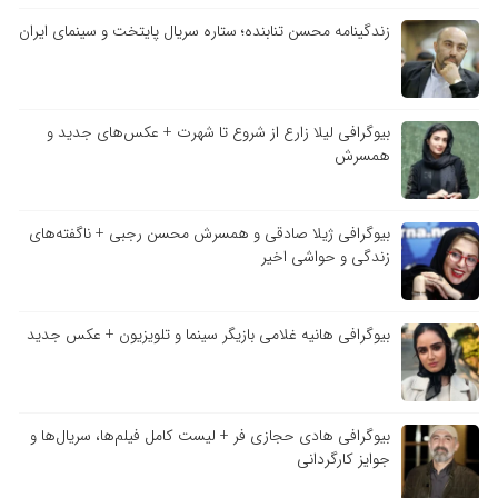
زندگینامه محسن تنابنده؛ ستاره سریال پایتخت و سینمای ایران
بیوگرافی لیلا زارع از شروع تا شهرت + عکس‌های جدید و
همسرش
بیوگرافی ژیلا صادقی و همسرش محسن رجبی + ناگفته‌های
زندگی و حواشی اخیر
بیوگرافی هانیه غلامی بازیگر سینما و تلویزیون + عکس جدید
بیوگرافی هادی حجازی فر + لیست کامل فیلم‌ها، سریال‌ها و
جوایز کارگردانی