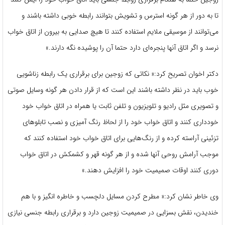
تا به دور از هر گونه استرس و تشویش بتوانند رابطه خوبی داشته باشند و
می‌توانند از موسیقی ملایم استفاده کنند تا هیچ صدایی به بیرون از اتاق خواب
نرسد و اگر اتاق آنها پنجره‌ای دارد حتما آن را پوشیده نگه دارند.»
دکتر اخوان تصریح کرد:« نکاتی که زوجین برای برقراری یک رابطه زناشویی
خوب باید در نظر داشته باشند این است که از قرار دادن هر گونه وسایل صوتی
و تصویری مثل رادیو و تلویزیون و تلفن ثابت یا همراه در اتاق خواب خود
خودداری کنند و اتاق خواب خود را از لحاظ رنگ آمیزی و نصب تابلوهای
تزئینی آراسته کرده و از رنگ‌هایی برای اتاق خواب خود استفاده کنند که
موجب آرامش روحی آنها شده و از هر گونه قهر و کشمکش در اتاق خواب
دوری کنند اوقات صمیمیت خود را افزایش دهند.»
وی خاطر نشان کرد:« مطرح کردن مسایل دلچسب و خاطره انگیز و با هم
خندیدن، نقش بسزایی در صمیمیت زوجین دارد و برقراری رابطه جنسی نیازی