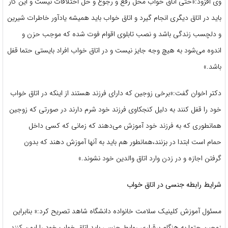
وی افزود:«حتی اتاق خواب محل رفع و رجوع و حل اختلافات نیست و این کار
باید در اتاق دیگری انجام گیرد و اتاق خواب باید همیشه یادآور خاطرات شیرین
و دلچسب زندگی باشد و نصب تابلوی اقوام فوت شده که موجب حزن و
اندوه می‌شود به هیچ وجه جایز نیست و در اتاق خواب افراد بایستی حتما قفل
باشد.»
دکتر اخوان گفت:«برخی زوجین که دارای فرزند هستند از اینکه در اتاق خواب
خود را قفل کنند به دلیل کنجکاوی فرزند خود شرم دارند در صورتی که زوجین
همانطوری که به فرزند خود آموزش می‌دهند که زمانی که کسی داخل
حمام است ابتدا در بزنند،همانطور هم باید به آنها آموزش دهند که بدون
گرفتن اجازه و در زدن وارد اتاق والدین خود نشوند.»
شرایط رابطه جنسی در اتاق خواب
مسئول آموزش کلینیک سلامت خانواده دانشگاه شاهد تصریح کرد:« بنابراین
زوجین حتما به هنگام برقراری روابط جنسی باید اتاق خواب خود را ایمن کنند