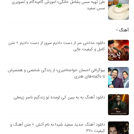
طرز تهیه سس بشامل خانگی؛ آموزش گام‌به‌گام و تصویری
سس سفید
آهنگ
دانلود مداحی سر از دست دادیم سرور از دست دادیم + متن
کامل و کیفیت عالی
بیوگرافی احسان خواجه‌امیری؛ از زندگی شخصی و همسرش
تا ناگفته‌های هنری
دانلود آهنگ به به ببین کی اومده تو زندگیم ناصر زینعلی
دانلود آهنگ جدید سعید شیدا به نام آتش + متن آهنگ و
کیفیت ۳۲۰