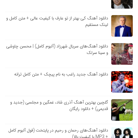
دانلود آهنگ کی بهتر از تو عارف با کیفیت عالی + متن کامل و
لینک مستقیم
دانلود آهنگ‌های سریال شهرزاد (آلبوم کامل) | محسن چاوشی
و سینا سرلک
دانلود آهنگ جدید راغب به نام پیچک + متن کامل ترانه
گلچین بهترین آهنگ آذری شاد، غمگین و مجلسی (جدید و
قدیمی) + دانلود رایگان
دانلود آهنگ‌های رحمان و رحیم در پایتخت (فول آلبوم کامل
+ MP3 با کیفیت بالا)