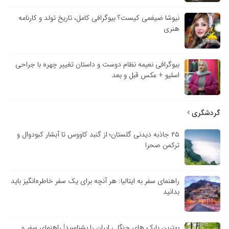
نیوشا ضیغمی کیست؟ بیوگرافی کامل، تاریخ تولد و کارنامه
هنری
بیوگرافی نعیمه نظام دوست و داستان تغییر چهره با جراحی
اسلیو + عکس قبل و بعد
گردشگری
۲۵ جاذبه دیدنی گلستان؛ از گنبد کاووس تا آبشار کبودوال و
ترکمن صحرا
راهنمای سفر به ایتالیا: هر آنچه برای یک سفر خاطره‌انگیز باید
بدانید
بهترین پارک های جنگلی ایران را بشناسید! راهنمای سفر و