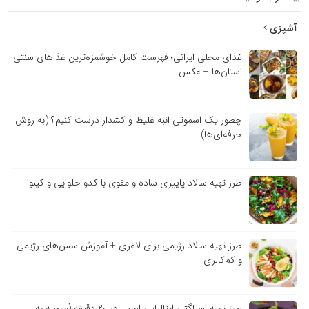
آشپزی
غذای محلی ایرانی؛ فهرست کامل خوشمزه‌ترین غذاهای سنتی
استان‌ها + عکس
چطور یک اسموتی انبه غلیظ و کشدار درست کنیم؟ (به روش
حرفه‌ای‌ها)
طرز تهیه سالاد پاییزی ساده و مقوی با کدو حلوایی و کینوا
طرز تهیه سالاد رژیمی برای لاغری + آموزش سس‌های رژیمی
و کم‌کالری
طرز تهیه اسپاگتی ایتالیایی اصیل در ۲۰ دقیقه (مرحله به