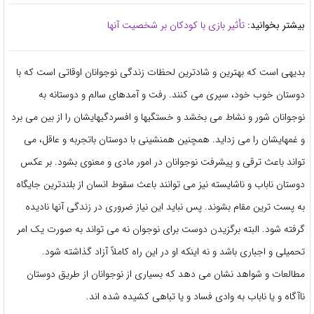
بیشتر بخوانید:
تأثیر بازی با کودکان بر شخصیت آنها
بدیهی است که بهترین و شادترین لحظات زندگی نوجوانان اوقاتی است که با
دوستان خوب خود، سپری می کنند. رفت و آمدهای سالم و دوستانه به
نوجوانان شور و نشاط می بخشد و خستگیها و افسردگیهایشان را از بین می برد
و غمهایشان را می زداید. همچنین همنشینی با دوستان باتجربه و عاقل، می
تواند باعث ترقی و پیشرفت نوجوانان در امور مادی و معنوی بشود. بر عکس
دوستان ناباب و ناشایسته نیز می توانند باعث سقوط انسان از بلندترین جایگاه
به پست ترین مقام بشوند. پس نباید این نیاز ضروری در زندگی آنها نادیده
گرفته شود. البته برگزیدن دوست برای نوجوان نه می تواند به صورت یک امر
تحمیلی و اجباری باشد و نه اینکه او در این راه کاملاً آزاد گذاشته شود.
مطالعات و شواهد نشان می دهد که بسیاری از نوجوانان از طریق دوستان
ناآگاه و یا ناباب به وادی فساد و یا تباهی کشیده شده اند.