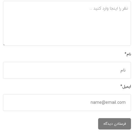
نام*
ایمیل*