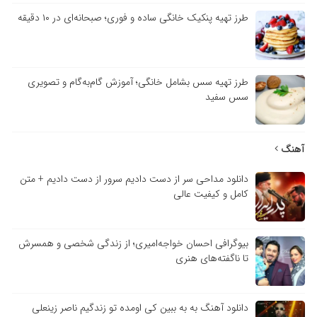
طرز تهیه پنکیک خانگی ساده و فوری؛ صبحانه‌ای در ۱۰ دقیقه
طرز تهیه سس بشامل خانگی؛ آموزش گام‌به‌گام و تصویری
سس سفید
آهنگ
دانلود مداحی سر از دست دادیم سرور از دست دادیم + متن
کامل و کیفیت عالی
بیوگرافی احسان خواجه‌امیری؛ از زندگی شخصی و همسرش
تا ناگفته‌های هنری
دانلود آهنگ به به ببین کی اومده تو زندگیم ناصر زینعلی