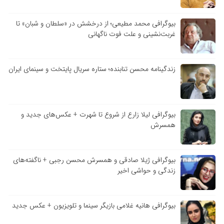
بیوگرافی محمد مطیعی؛ از درخشش در «سلطان و شبان» تا
غربت‌نشینی و علت فوت ناگهانی
زندگینامه محسن تنابنده؛ ستاره سریال پایتخت و سینمای ایران
بیوگرافی لیلا زارع از شروع تا شهرت + عکس‌های جدید و
همسرش
بیوگرافی ژیلا صادقی و همسرش محسن رجبی + ناگفته‌های
زندگی و حواشی اخیر
بیوگرافی هانیه غلامی بازیگر سینما و تلویزیون + عکس جدید