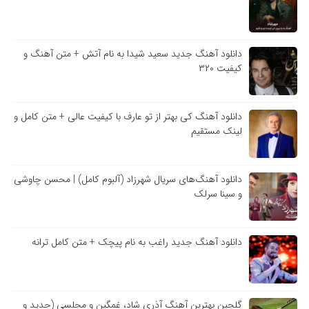
دانلود آهنگ جدید سعید شیدا به نام آتش + متن آهنگ و
کیفیت ۳۲۰
دانلود آهنگ کی بهتر از تو عارف با کیفیت عالی + متن کامل و
لینک مستقیم
دانلود آهنگ‌های سریال شهرزاد (آلبوم کامل) | محسن چاوشی
و سینا سرلک
دانلود آهنگ جدید راغب به نام پیچک + متن کامل ترانه
گلچین بهترین آهنگ آذری شاد، غمگین و مجلسی (جدید و