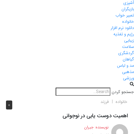
آشپزی
بازیگران
تعبیر خواب
خانواده
دانلود نرم افزار
رژیم و تغذیه
زیبایی
سلامت
گردشگری
گیاهان
مد و لباس
مذهبی
ورزشی
جستجو کردن
خانواده
فرزند
0
اهمیت دوست یابی در نوجوانی
نویسنده:
جیران