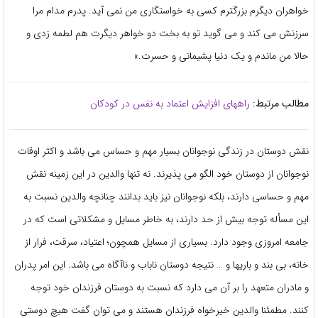
خواهران دیگرم بزرگترم کسی به خواستگاری من نمی آید. پدرم مدام مرا
سرزنش می کند و می گوید تو به بخت دو خواهر دیگرت هم لطمه زدی و
حالا من ماندم و یک دنیا پشیمانی و حسرت.»
مطالب مرتبط:
راههای افزایش اعتماد به نفس در کودکان
نقش دوستان در زندگی نوجوانان بسیار مهم و حساس می باشد و اکثر اوقات
نوجوانان از دوستان خود الگو می پذیرند. نه تنها والدین در این زمینه نقش
مهم و حساسی دارند، بلکه نوجوانان نیز باید بدانند چنانچه والدین نسبت به
این مسأله توجه بیش از حد دارند، به خاطر مسایل و مشکلاتی است که در
جامعه امروزی وجود دارد. بسیاری از مسایل همچون؛ اعتیاد، سرقت، فرار از
خانه، بی بند و باریها و … نتیجه دوستان ناباب و ناآگاه می باشد. این امر پدران
و مادران متعهد را بر آن می دارد که نسبت به دوستان فرزندان خود توجه
کنند. مطمئنا والدین خیرخواه فرزندان هستند و می توان گفت هیچ دوستی