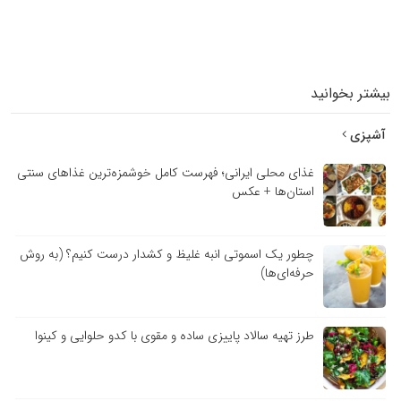
بیشتر بخوانید
آشپزی
غذای محلی ایرانی؛ فهرست کامل خوشمزه‌ترین غذاهای سنتی
استان‌ها + عکس
چطور یک اسموتی انبه غلیظ و کشدار درست کنیم؟ (به روش
حرفه‌ای‌ها)
طرز تهیه سالاد پاییزی ساده و مقوی با کدو حلوایی و کینوا