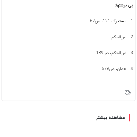
پی نوشتها:
1 ـ مستدرک 121، ص62.
2 ـ غررالحکم.
3 ـ غررالحکم، ص189.
4 ـ همان، ص578.
مشاهده بیشتر