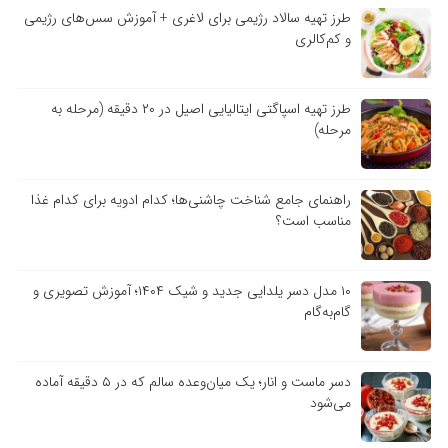
طرز تهیه سالاد رژیمی برای لاغری + آموزش سس‌های رژیمی
و کم‌کالری
طرز تهیه اسپاگتی ایتالیایی اصیل در ۲۰ دقیقه (مرحله به
مرحله)
راهنمای جامع شناخت چاشنی‌ها؛ کدام ادویه برای کدام غذا
مناسب است؟
۱۰ مدل دسر یلدایی جدید و شیک ۱۴۰۴؛ آموزش تصویری و
گام‌به‌گام
دسر ماست و انار؛ یک میان‌وعده سالم که در ۵ دقیقه آماده
می‌شود