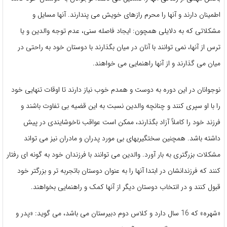
اطمینان دارند و آنها را محرم رازهای خویش می پندارند. آنها مسایل و
مشکلاتی که به دلایلی همچون: ایجاد فاصله سنی، عدم توجه والدین و یا
ترس از آنها، نمی توانند با آنان در میان بگذارند با دوستان خود به راحتی در
میان می گذارند و از آنها راهنمایی می خواهند.
نوجوانان در این دوره به دوست و همدم خوب نیاز دارند تا اوقات تنهایی خود
را با او سپری کنند و چنانچه والدین نسبت به این قضیه بی تفاوت باشند و
فرزند خود را کاملاً آزاد بگذارند، ممکن است عواقب ناخوشایندی در پیش
داشته باشد. همچنین سختگیریهای بی مورد پدران و مادران نیز می تواند
مشکلات بزرگتری به بار آورد. والدین می توانند با فرزندان خود به گونه ای رفتار
کنند که فرزندانشان در ابتدا آنها را به عنوان دوستان باتجربه تر و بزرگتر خود
قبول کنند و در انتخاب دوستان دیگر از آنها کمک و راهنمایی بخواهند.
«شهره» که 16 سال دارد و کلاس دوم دبیرستان می باشد، می گوید: «پدر و