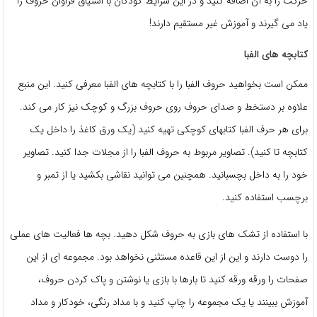
حرکت را به آن اضافه کنید و در این شرایط کودکان با اشتیاق فراوان حروف را
یاد می گیرند و آموزش غیر مستقیم دارند!
کتابچه های الفبا
ممکن است بخواهید حروف الفبا را با کتابچه های الفبا معرفی کنید. این منبع
علاوه بر دستخط و صدای حروف روی حروف بزرگ و کوچک نیز کار می کند.
برای هر حرف الفبا کتابهای کوچکی تهیه کنید (یک ورق کاغذ را داخل یک
کتابچه تا کنید). تصاویر مربوط به حروف الفبا را از مجلات جدا کنید. تصاویر
خود را به داخل بچسبانید. همچنین می توانید نقاشی بکشید یا از تمبر و
برچسب استفاده کنید.
با استفاده از تشک های بازی به حروف شکل دهید. بچه ها فعالیت های عملی
را دوست دارند و این از این قاعده مستثنی نخواهد بود. مجموعه ای از این
صفحات را ورقه ورقه کنید تا بارها با بازی یا نوشتن و پاک کردن حروف،
آموزش ببینند یا یک مجموعه را چاپ کنید و با مداد رنگی، خودکار و مداد