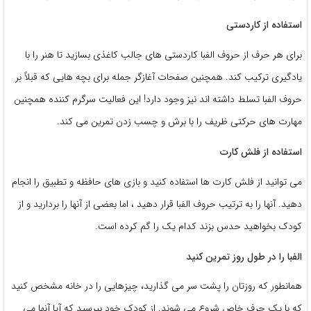
استفاده از کاردستی
برای هر حرف از حروف الفبا کاردستی های جالب کاغذی بسازید تا هنر را با
یادگیری ترکیب کند. همچنین صفحات آغازگر جمله برای بچه هایی که قبلاً بر
حروف الفبا تسلط داشته اند نیز وجود دارد! این فعالیت سرگرم کننده همچنین
مهارت های حرکتی ظریف را با برش و چسب زدن تمرین می کند.
استفاده از فلش کارت
می توانید از فلش کارت ها استفاده کنید و بازی های حافظه و تطبیق را انجام
دهید. آنها را به ترتیب حروف الفبا قرار دهید ، اما بعضی از آنها را بردارید و از
کودک بخواهید حدس بزند کدام یک را گم کرده است.
الفبا را در طول روز تمرین کنید
همانطور که روزتان را پشت سر می گذارید، چیزهایی را در خانه مشخص کنید
که با یک حرف خاص شروع می شوند. از کودک خود بپرسید که آیا آنها می