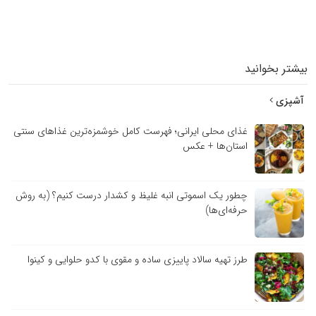
بیشتر بخوانید
آشپزی
غذای محلی ایرانی؛ فهرست کامل خوشمزه‌ترین غذاهای سنتی
استان‌ها + عکس
چطور یک اسموتی انبه غلیظ و کشدار درست کنیم؟ (به روش
حرفه‌ای‌ها)
طرز تهیه سالاد پاییزی ساده و مقوی با کدو حلوایی و کینوا