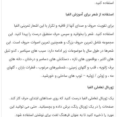
استفاده کنید.
استفاده از شعر برای آموزش الفبا
برای تقویت حروف و صدای آنها از قافیه و تکرار با این اشعار تمرینی الفبا
استفاده کنید. شعر را بخوانید و سپس حرف منطبق درست را پیدا کنید. این
مجموعه شامل تمرین حروف بزرگ و همچنین تمرین اصوات حروف است. این
شعرها در طول سال با موضوعات زیر ادامه دارد: سیب های سپتامبر ، کدو تنبل
های اکتبر ، بوقلمون های تازه ، دستکش های دسامبر و درختان ، دانه های
برف ژانویه ، قلب و گلهای زمینی ، شمشیرهای مرغوب ، قطرات باران ، گلهای
مه ، و ژوئن / ژوئیه – توپ های ساحلی و خورشید.
ژورنال تعاملی الفبا
یک ژورنال تعاملی الفبا درست کنید که روی صداهای ابتدای حرف کار کند.
صفحات را در یک ژورنال رنگ، برش داده و بچسبانید. حتی می توانید این
مورد را ذخیره کنید تا به عنوان فرهنگ لغت برای نوشتن استفاده شود.