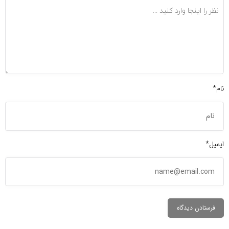
نام*
ایمیل*