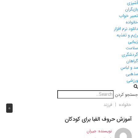
آشپزی
بازیگران
تعبیر خواب
خانواده
دانلود نرم افزار
رژیم و تغذیه
زیبایی
سلامت
گردشگری
گیاهان
مد و لباس
مذهبی
ورزشی
جستجو کردن
خانواده
فرزند
0
آموزش حروف الفبا برای کودکان
نویسنده:
جیران