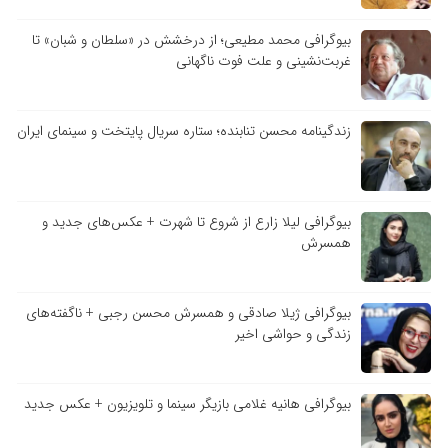
بیوگرافی محمد مطیعی؛ از درخشش در «سلطان و شبان» تا
غربت‌نشینی و علت فوت ناگهانی
زندگینامه محسن تنابنده؛ ستاره سریال پایتخت و سینمای ایران
بیوگرافی لیلا زارع از شروع تا شهرت + عکس‌های جدید و
همسرش
بیوگرافی ژیلا صادقی و همسرش محسن رجبی + ناگفته‌های
زندگی و حواشی اخیر
بیوگرافی هانیه غلامی بازیگر سینما و تلویزیون + عکس جدید