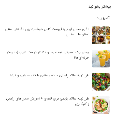
بیشتر بخوانید
آشپزی
غذای محلی ایرانی؛ فهرست کامل خوشمزه‌ترین غذاهای سنتی
استان‌ها + عکس
چطور یک اسموتی انبه غلیظ و کشدار درست کنیم؟ (به روش
حرفه‌ای‌ها)
طرز تهیه سالاد پاییزی ساده و مقوی با کدو حلوایی و کینوا
طرز تهیه سالاد رژیمی برای لاغری + آموزش سس‌های رژیمی
و کم‌کالری