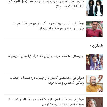
دانلود آهنگ‌های رحمان و رحیم در پایتخت (فول آلبوم کامل
+ MP3 با کیفیت بالا)
بیوگرافی علی پرمهر؛ از خوانندگی در عروسی‌ها تا شهرت
جهانی و سلطان موسیقی آذربایجان
بازیگران
چهره‌های ماندگار سینمای ایران که هرگز فراموش نمی‌شوند
بیوگرافی محمدعلی کشاورز؛ از «پدرسالار» سینما تا جزئیات
زندگی شخصی و علت فوت
بیوگرافی محمد مطیعی؛ از درخشش در «سلطان و شبان» تا
غربت‌نشینی و علت فوت ناگهانی