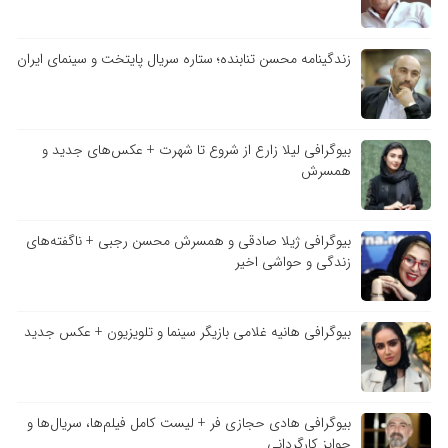
زندگینامه محسن تنابنده؛ ستاره سریال پایتخت و سینمای ایران
بیوگرافی لیلا زارع از شروع تا شهرت + عکس‌های جدید و
همسرش
بیوگرافی ژیلا صادقی و همسرش محسن رجبی + ناگفته‌های
زندگی و حواشی اخیر
بیوگرافی هانیه غلامی بازیگر سینما و تلویزیون + عکس جدید
بیوگرافی هادی حجازی فر + لیست کامل فیلم‌ها، سریال‌ها و
جوایز کارگردانی