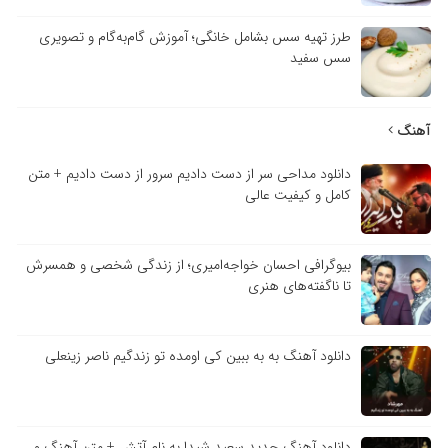
طرز تهیه سس بشامل خانگی؛ آموزش گام‌به‌گام و تصویری
سس سفید
آهنگ
دانلود مداحی سر از دست دادیم سرور از دست دادیم + متن
کامل و کیفیت عالی
بیوگرافی احسان خواجه‌امیری؛ از زندگی شخصی و همسرش
تا ناگفته‌های هنری
دانلود آهنگ به به ببین کی اومده تو زندگیم ناصر زینعلی
دانلود آهنگ جدید سعید شیدا به نام آتش + متن آهنگ و