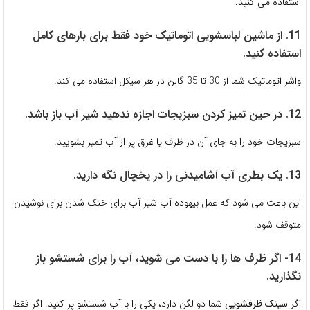
استفاده می کنید.
11. از ماشین لباسشویی اتوماتیک خود فقط برای بارهای کامل
استفاده کنید.
واشر اتوماتیک شما از 30 تا 35 گالن در هر سیکل استفاده می کند.
12. در حین تمیز کردن سبزیجات اجازه ندهید شیر آب باز باشد.
سبزیجات خود را به جای آن در ظرف یا غرق پر از آب تمیز بشویید.
13. یک بطری آب آشامیدنی را در یخچال نگه دارید.
این باعث می شود که عمل بیهوده آب شیر آب برای خنک شدن برای نوشیدن
متوقف شود.
14- اگر ظرف ها را با دست می شوید، آب را برای شستشو باز
نگذارید.
اگر
سینک ظرفشویی
شما دو لگن دارد، یكی را با آب شستشو پر كنید. اگر فقط