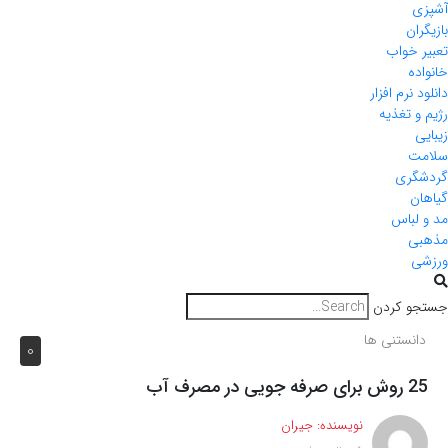
آشپزی
بازیگران
تعبیر خواب
خانواده
دانلود نرم افزار
رژیم و تغذیه
زیبایی
سلامت
گردشگری
گیاهان
مد و لباس
مذهبی
ورزشی
جستجو کردن
دانستنی ها
0
25 روش برای صرفه جویی در مصرف آب
نویسنده:
جیران