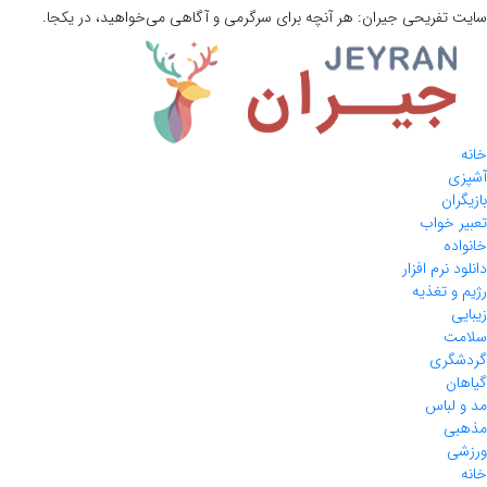
سایت تفریحی
جیران:
هر آنچه برای سرگرمی و آگاهی می‌خواهید، در یکجا.
خانه
آشپزی
بازیگران
تعبیر خواب
خانواده
دانلود نرم افزار
رژیم و تغذیه
زیبایی
سلامت
گردشگری
گیاهان
مد و لباس
مذهبی
ورزشی
خانه