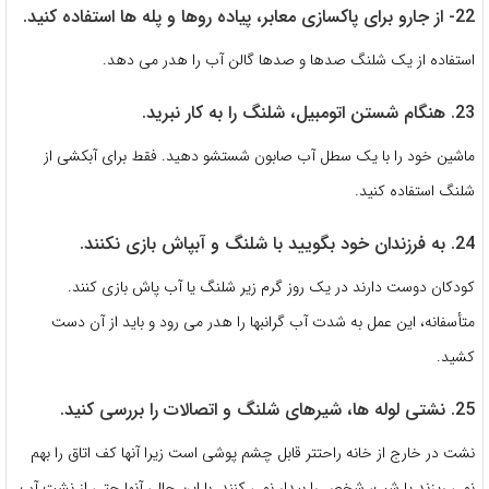
22- از جارو برای پاکسازی معابر، پیاده روها و پله ها استفاده کنید.
استفاده از یک شلنگ صدها و صدها گالن آب را هدر می دهد.
23. هنگام شستن اتومبیل، شلنگ را به کار نبرید.
ماشین خود را با یک سطل آب صابون شستشو دهید. فقط برای آبکشی از
شلنگ استفاده کنید.
24. به فرزندان خود بگویید با شلنگ و آبپاش بازی نکنند.
کودکان دوست دارند در یک روز گرم زیر شلنگ یا آب پاش بازی کنند.
متأسفانه، این عمل به شدت آب گرانبها را هدر می رود و باید از آن دست
کشید.
25. نشتی لوله ها، شیرهای شلنگ و اتصالات را بررسی کنید.
نشت در خارج از خانه راحتتر قابل چشم پوشی است زیرا آنها کف اتاق را بهم
نمی ریزند یا شب، شخص را بیدار نمی کنند. با این حال، آنها حتی از نشت آب