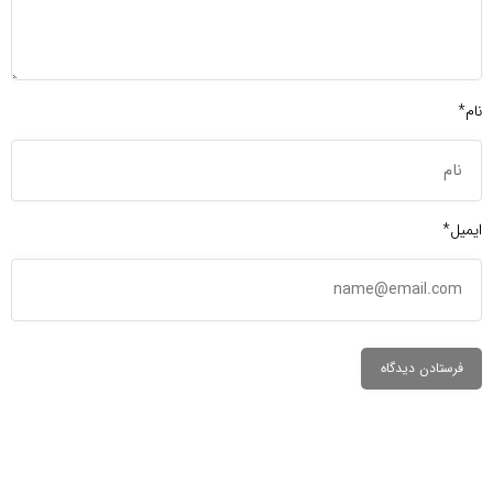
نام*
ایمیل*