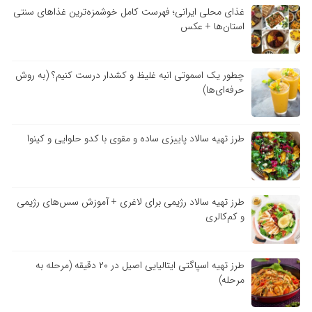
غذای محلی ایرانی؛ فهرست کامل خوشمزه‌ترین غذاهای سنتی
استان‌ها + عکس
چطور یک اسموتی انبه غلیظ و کشدار درست کنیم؟ (به روش
حرفه‌ای‌ها)
طرز تهیه سالاد پاییزی ساده و مقوی با کدو حلوایی و کینوا
طرز تهیه سالاد رژیمی برای لاغری + آموزش سس‌های رژیمی
و کم‌کالری
طرز تهیه اسپاگتی ایتالیایی اصیل در ۲۰ دقیقه (مرحله به
مرحله)