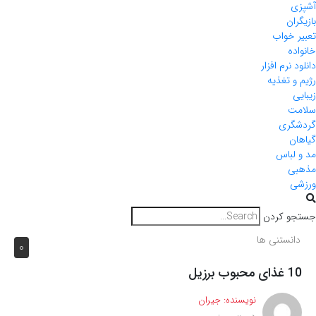
آشپزی
بازیگران
تعبیر خواب
خانواده
دانلود نرم افزار
رژیم و تغذیه
زیبایی
سلامت
گردشگری
گیاهان
مد و لباس
مذهبی
ورزشی
جستجو کردن
دانستنی ها
0
10 غذای محبوب برزیل
نویسنده:
جیران