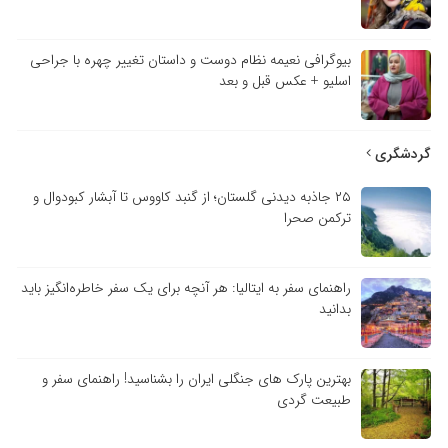
بیوگرافی نعیمه نظام دوست و داستان تغییر چهره با جراحی
اسلیو + عکس قبل و بعد
گردشگری
۲۵ جاذبه دیدنی گلستان؛ از گنبد کاووس تا آبشار کبودوال و
ترکمن صحرا
راهنمای سفر به ایتالیا: هر آنچه برای یک سفر خاطره‌انگیز باید
بدانید
بهترین پارک های جنگلی ایران را بشناسید! راهنمای سفر و
طبیعت گردی