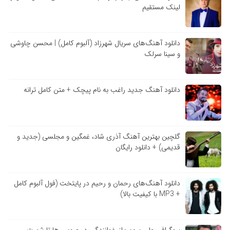
لینک مستقیم
دانلود آهنگ‌های سریال شهرزاد (آلبوم کامل) | محسن چاوشی
و سینا سرلک
دانلود آهنگ جدید راغب به نام پیچک + متن کامل ترانه
گلچین بهترین آهنگ آذری شاد، غمگین و مجلسی (جدید و
قدیمی) + دانلود رایگان
دانلود آهنگ‌های رحمان و رحیم در پایتخت (فول آلبوم کامل
+ MP3 با کیفیت بالا)
بیوگرافی علی پرمهر؛ از خوانندگی در عروسی‌ها تا شهرت