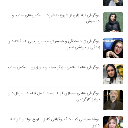
بیوگرافی لیلا زارع از شروع تا شهرت + عکس‌های جدید و
همسرش
بیوگرافی ژیلا صادقی و همسرش محسن رجبی + ناگفته‌های
زندگی و حواشی اخیر
بیوگرافی هانیه غلامی بازیگر سینما و تلویزیون + عکس جدید
بیوگرافی هادی حجازی فر + لیست کامل فیلم‌ها، سریال‌ها و
جوایز کارگردانی
نیوشا ضیغمی کیست؟ بیوگرافی کامل، تاریخ تولد و کارنامه
هنری