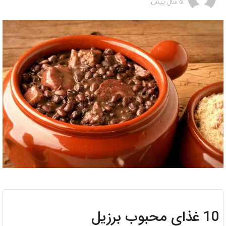
5 سال پیش
10 غذای محبوب برزیل