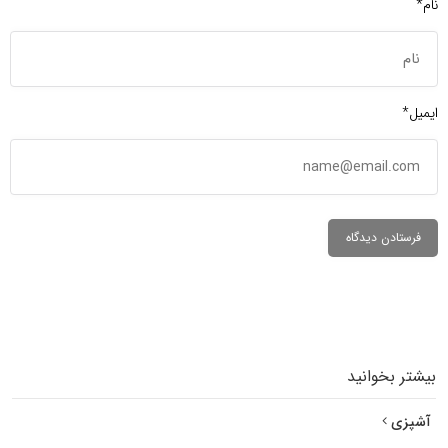
نام*
ایمیل*
بیشتر بخوانید
آشپزی