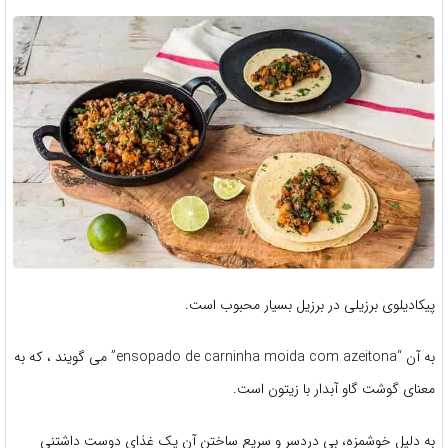
پیکادیلوی برزیلی در برزیل بسیار محبوب است.
به آن “ensopado de carninha moida com azeitona” می گویند ، که به
معنای گوشت گاو آبدار با زیتون است.
به دلیل خوشمزه، بی دردسر و سریع ساختن آن یک غذای دوست داشتنی