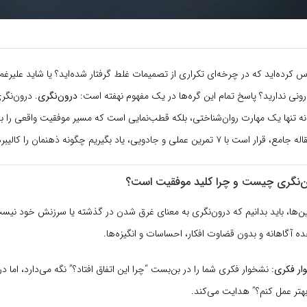
اس کرده‌اید که در چرخه‌ای تکراری از تصمیمات غلط گرفتار شده‌اید؟ یا شاید علیرغم
ی ندارید؟ پاسخ تمام این گره‌ها در یک مفهوم نهفته است:
درون‌نگری
. درون‌نگر
Introspectio) نه تنها یک مهارت روان‌شناختی، بلکه قطب‌نمایی است که مسیر موفقیت واقعی را 
ن عملی و جادویی، یاد بگیریم چگونه ذهنمان را کالیبره کنیم.
‌نگری چیست و چرا کلید موفقیت است؟
رین‌ها، باید بدانیم که درون‌نگری به معنای غرق شدن در گذشته یا سرزنش خود نیس
 آگاهانه و بدون قضاوت افکار، احساسات و انگیزه‌ها.
ار فکری:
نشخوار فکری شما را در بن‌بست “چرا این اتفاق افتاد؟” نگه می‌دارد، اما در
تر عمل کنم؟” هدایت می‌کند.