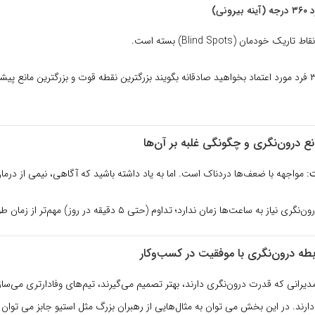
خودمان (Blind Spots) بسته است.
از ۳ فرد مورد اعتماد بخواهید صادقانه بگویند بزرگترین نقطه قوت و بزرگترین مانع پی
 درون‌نگری و چگونگی غلبه بر آن‌ها
:
مواجهه با ضعف‌ها دردناک است. اما به یاد داشته باشید که آگاهی، نیمی از درم
‌نگری نیاز به ساعت‌ها زمان ندارد؛ تداوم (حتی ۵ دقیقه در روز) مهم‌تر از زمان طولانی است.
طه درون‌نگری با موفقیت در کسب‌وکار
دیرانی که قدرت درون‌نگری دارند، بهتر تصمیم می‌گیرند، تیم‌های وفادارتری می‌سازن
ارند. در این بخش می توان به مثال‌هایی از رهبران بزرگ مثل استیو جابز می توان ا