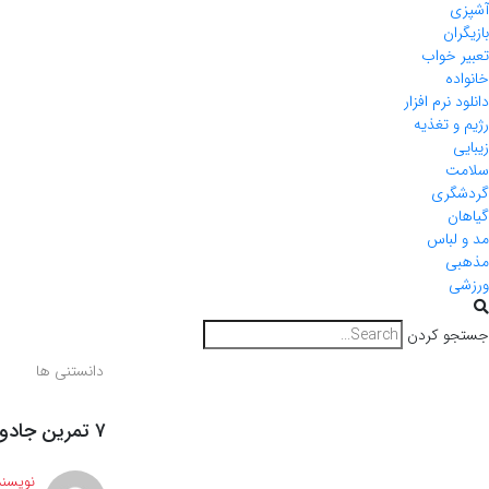
آشپزی
بازیگران
تعبیر خواب
خانواده
دانلود نرم افزار
رژیم و تغذیه
زیبایی
سلامت
گردشگری
گیاهان
مد و لباس
مذهبی
ورزشی
جستجو کردن
دانستنی ها
۷ تمرین جادویی درون‌نگری برای تغییر مسیر زندگی و موفقیت
نویسند