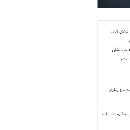
 تلاش زیاد،
ی
به شما نشان
ت. درون‌نگری
ون‌نگری شما را به