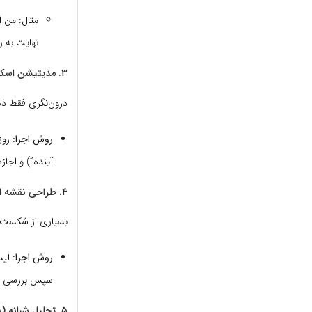
مثال: من ا
نهایت به ر
۳. مدیتیشن اسکن بدن و مشاهده فکر
درون‌نگری فقط ذ
روش اجرا:
آینده”) و اجاز
۴. طراحی نقشه ارزش‌های فردی
بسیاری از شکست‌ه
روش اجرا:
سپس بررسی کنید چقد
۵. تحلیل شبانه (بررسی روز)