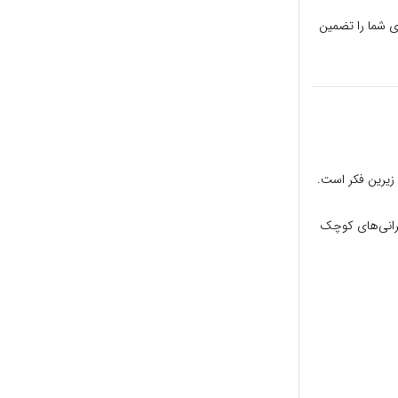
ه ۸۰٪ موفقیت حرفه‌ای شما را تضمین
 زیرین فکر است.
د؛ از نگرانی‌های کوچک