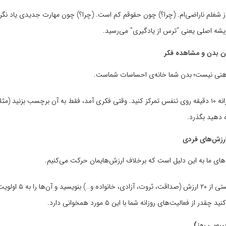
ز شغلم ناراضی‌ام. (چرا؟) چون حقوقم کم است. (چرا؟) چون مهارت جدیدی یاد نگرفت
یشه اصلی یعنی “ترس از یادگیری” می‌رسید.
هنی نیست؛ بدن شما خانه‌ی احساسات شماست.
روزانه ۱۰ دقیقه روی تنفس تمرکز کنید. وقتی فکری آمد، فقط به آن برچسب بزنید (مثلا
ه دهید بگذرد.
ای ما به این دلیل است که برخلاف ارزش‌هایمان حرکت می‌کنیم.
لیستی از ۲۰ ارزش (صداقت، ثروت، 
ر از فعالیت‌های روزانه شما با این ۵ مورد همخوانی دارد.