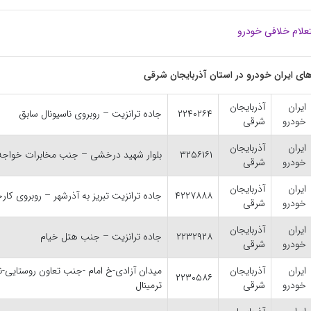
علام خلافی خودرو
ی ایران خودرو در استان آذربایجان شرقی
ایران
آذربایجان
۲۲۴۰۲۶۴
جاده ترانزیت – روبروی ناسیونال سابق
خودرو
شرقی
ایران
آذربایجان
۳۲۵۶۱۶۱
بلوار شهید درخشی – جنب مخابرات خواجه
خودرو
شرقی
ایران
آذربایجان
۴۲۲۷۸۸۸
جاده ترانزیت تبریز به آذرشهر – روبروی کارخ
خودرو
شرقی
ایران
آذربایجان
۲۲۳۲۹۲۸
جاده ترانزیت – جنب هتل خیام
خودرو
شرقی
ایران
آذربایجان
میدان آزادی-خ امام -جنب تعاون روستایی-ن
۲۲۳۰۵۸۶
خودرو
شرقی
ترمینال