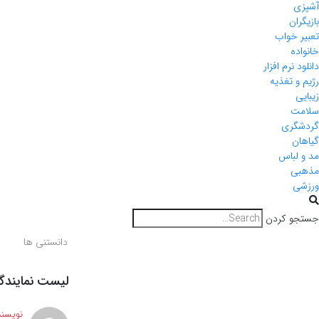
آشپزی
بازیگران
تعبیر خواب
خانواده
دانلود نرم افزار
رژیم و تغذیه
زیبایی
سلامت
گردشگری
گیاهان
مد و لباس
مذهبی
ورزشی
جستجو کردن
دانستنی ها
لیست نمایندگی
نویسند