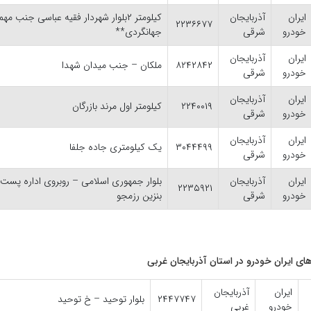
ایران
آذربایجان
کیلومتر ۲بلوار شهردار فقیه عباسی جنب م
۲۲۳۶۶۷۷
خودرو
شرقی
جهانگردی**
ایران
آذربایجان
۸۲۴۲۸۴۲
ملکان – جنب میدان شهدا
خودرو
شرقی
ایران
آذربایجان
۲۲۴۰۰۱۹
کیلومتر اول مرند بازرگان
خودرو
شرقی
ایران
آذربایجان
۳۰۴۴۴۹۹
یک کیلومتری جاده جلفا
خودرو
شرقی
ایران
آذربایجان
بلوار جمهوری اسلامی – روبروی اداره پس
۲۲۳۵۹۲۱
خودرو
شرقی
بنزین رزمجو
ی ایران خودرو در استان آذربایجان غربی
ایران
آذربایجان
۲۴۴۷۷۴۷
بلوار توحید – خ توحید
خودرو
غربی