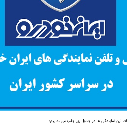
عات این نمایندگی ها در جدول زیر جلب می نماییم: