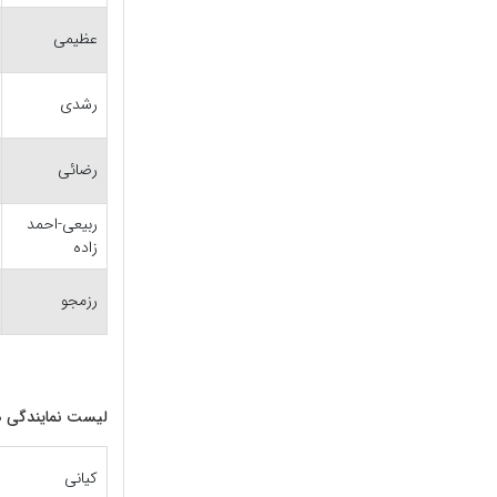
عظیمی
رشدی
رضائی
ربیعی-احمد
زاده
رزمجو
لیست نمایندگی ها
کیانی