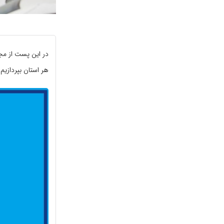
در این پست از مج
هر استان بپردازیم.