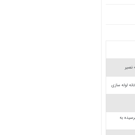
 نصیر
انه لوله سازی
رسیده به