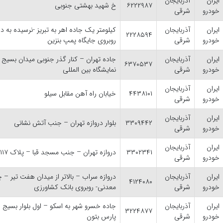
ایران
آذربایجان
۶۲۲۲۹۸۷
خ شهید بهشتی جنوبی
خودرو
شرقی
ایران
آذربایجان
کیلومتر یک جاده اهر به تبریز -نرسیده به دا
۲۲۲۸۵۹۴
خودرو
شرقی
روبروی جایگاه پمپ بنزین
ایران
آذربایجان
جاده تهران – کنار گذر جنوبی میدان بسیج 
۶۳۷۰۵۳۷
خودرو
شرقی
نمایشگاه بین المللی
ایران
آذربایجان
۴۴۳۸۱۰۱
خیابان راه آهن مقابل سیلو
خودرو
شرقی
ایران
آذربایجان
۳۳۰۹۴۴۲
بلوار دروازه تهران – جنب آتش نشانی
خودرو
شرقی
ایران
آذربایجان
۳۳۰۲۳۴۱
دروازه تهران – جنب مسجد قبا – پلاک ۱۰/۱۱۷
خودرو
شرقی
ایران
آذربایجان
دروازه سراب – بالاتر از میدان هفت تیر – چه
۴۱۲۴۰۸۰
خودرو
شرقی
معدنی- روبروی بانک کشاورزی
ایران
آذربایجان
جاده خسرو شهر به اسکو – اول بلوار بسی
۳۲۲۴۸۷۷
خودرو
شرقی
پارس بتون