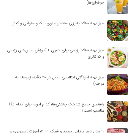
حرفه‌ای‌ها)
طرز تهیه سالاد پاییزی ساده و مقوی با کدو حلوایی و کینوا
طرز تهیه سالاد رژیمی برای لاغری + آموزش سس‌های رژیمی
و کم‌کالری
طرز تهیه اسپاگتی ایتالیایی اصیل در ۲۰ دقیقه (مرحله به
مرحله)
راهنمای جامع شناخت چاشنی‌ها؛ کدام ادویه برای کدام غذا
مناسب است؟
۱۰ مدل دسر یلدایی جدید و شیک ۱۴۰۴؛ آموزش تصویری و