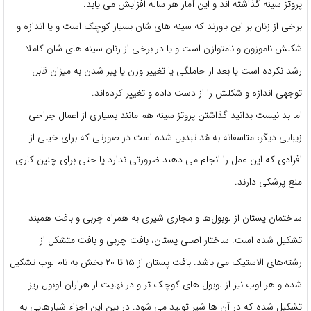
پروتز سینه گذاشته ‌اند و این آمار هر ساله افزایش می ‌یابد.
برخی از زنان بر این باورند که سینه‌ های شان بسیار کوچک است و یا اندازه و
شکلش ناموزون و نامتوازن است و یا در برخی از زنان سینه‌ های شان کاملا
رشد نکرده است یا بعد از حاملگی یا تغییر وزن یا پیر شدن به میزان قابل
توجهی اندازه و شکلش را از دست داده و تغییر کرده‌اند.
اما بد نیست بدانید گذاشتن پروتز سینه هم مانند بسیاری از اعمال جراحی
زیبایی دیگر، متاسفانه به مُد تبدیل شده است در صورتی که برای خیلی از
افرادی که این عمل را انجام می ‌دهند ضرورتی ندارد یا حتی برای چنین کاری
منع پزشکی دارند.
ساختمان پستان از لوبول‌ها و مجاری شیری به همراه چربی و بافت همبند
تشکیل شده است. ساختار اصلی پستان، بافت چربی و بافت متشکل از
رشته‌های الاستیک می ‌باشد. بافت پستان از ۱۵ تا ۲۰ بخش به نام لوب تشکیل
شده و هر لوب نیز از لوبول ‌های کوچک ‌تر و در نهایت از هزاران لوبول ریز
تشکیل شده که در آن ها شیر تولید می ‌شود. در بین این اجزاء شیارهایی به