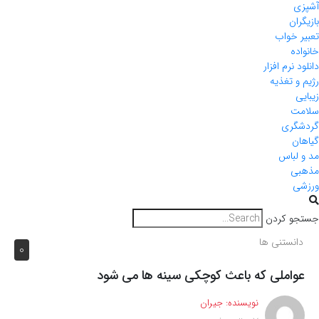
آشپزی
بازیگران
تعبیر خواب
خانواده
دانلود نرم افزار
رژیم و تغذیه
زیبایی
سلامت
گردشگری
گیاهان
مد و لباس
مذهبی
ورزشی
جستجو کردن
دانستنی ها
0
عواملی که باعث کوچکی سینه ها می شود
نویسنده:
جیران