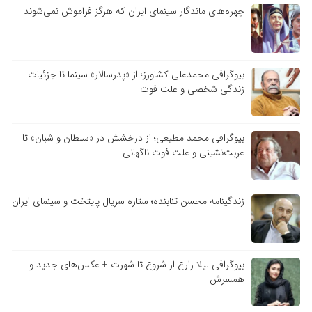
چهره‌های ماندگار سینمای ایران که هرگز فراموش نمی‌شوند
بیوگرافی محمدعلی کشاورز؛ از «پدرسالار» سینما تا جزئیات
زندگی شخصی و علت فوت
بیوگرافی محمد مطیعی؛ از درخشش در «سلطان و شبان» تا
غربت‌نشینی و علت فوت ناگهانی
زندگینامه محسن تنابنده؛ ستاره سریال پایتخت و سینمای ایران
بیوگرافی لیلا زارع از شروع تا شهرت + عکس‌های جدید و
همسرش