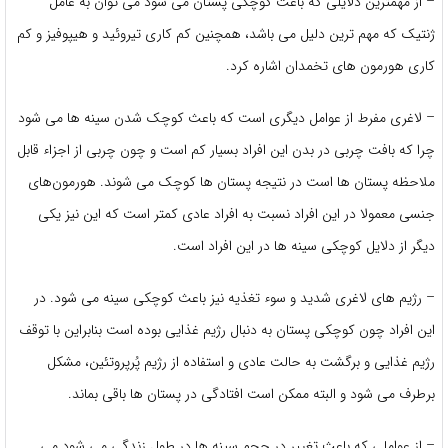
– از مهمترین دلایلی که باعث کوچکی پستان می ‌شود می‌ توان به عامل
ژنتیک که مهم ‌ترین دلیل می ‌باشد، همچنین کم ‌کاری تیروئید و هیپوفیز و کم
‌کاری هورمون ‌های تخمدان اشاره کرد.
– لاغری مفرط از عوامل دیگری است که باعث کوچک ‌شدن سینه‌ ها می‌ شود
چرا که بافت چربی در بدن این افراد بسیار کم است و چون چربی از اجزاء قابل
ملاحظه پستان‌ ها است در نتیجه پستان ‌ها کوچک می شوند. هورمون‌های
جنسی معمولا در این افراد نسبت به افراد عادی کمتر است که این نیز یکی
دیگر از دلایل کوچکی سینه ‌ها در این افراد است.
– رژیم ‌های لاغری شدید و سوء تغذیه نیز باعث کوچکی سینه می ‌شود. در
این افراد چون کوچکی پستان به دنبال رژیم غذایی بوده است بنابراین با توقف
رژیم غذایی و برگشت به حالت عادی و استفاده از رژیم پُرپروتئین، مشکل
برطرف می‌ شود و البته ممکن است افتادگی در پستان‌ ها باقی بماند.
– از عواملی که باعث تغییر در حجم سینه‌ ها در طول زندگی می‌ شود می