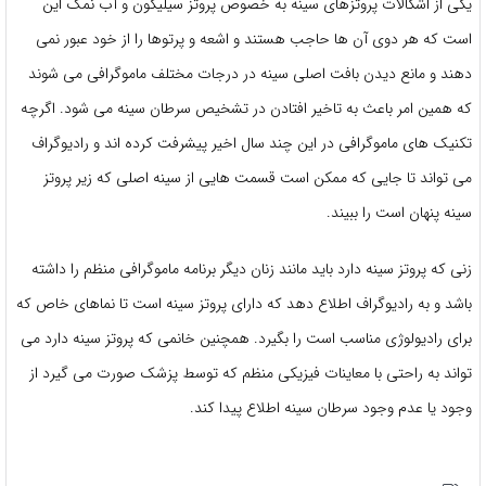
یکی از اشکالات پروتزهای سینه به خصوص پروتز سیلیکون و آب نمک این
است که هر دوی آن ها حاجب هستند و اشعه و پرتوها را از خود عبور نمی
‌دهند و مانع دیدن بافت اصلی سینه در درجات مختلف ماموگرافی می ‌شوند
که همین امر باعث به تاخیر افتادن در تشخیص سرطان سینه می ‌شود. اگرچه
تکنیک ‌های ماموگرافی در این چند سال اخیر پیشرفت کرده ‌اند و رادیوگراف
می ‌تواند تا جایی که ممکن است قسمت‌ هایی از سینه اصلی که زیر پروتز
سینه پنهان است را ببیند.
زنی که پروتز سینه دارد باید مانند زنان دیگر برنامه ماموگرافی منظم را داشته
باشد و به رادیوگراف اطلاع دهد که دارای پروتز سینه است تا نماهای خاص که
برای رادیولوژی مناسب است را بگیرد. همچنین خانمی که پروتز سینه دارد می
‌تواند به راحتی با معاینات فیزیکی منظم که توسط پزشک صورت می ‌گیرد از
وجود یا عدم وجود سرطان سینه اطلاع پیدا کند.