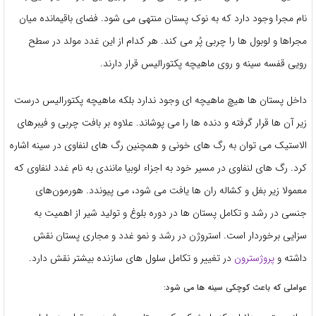
نام مجرا وجود دارد که به نوک پستان منتهی می ‌شود. فضای باقیمانده میان
مجراها و لوبول‌ ها را چربی پُر می‌ کند. هر کدام از این غدد مولد در سطح
رویی قفسه سینه و روی ماهیچه پکتورالیس قرار دارند.
داخل پستان ‌ها هیچ ماهیچه ‌ای وجود ندارد بلکه ماهیچه پکتورالیس درست
زیر آن ها قرار گرفته و دنده ‌ها را می پوشاند. علاوه بر بافت چربی و فیبرهای
الاستیک می ‌توان به رگ‌ های خونی و همچنین رگ‌ های لنفاوی در سینه اشاره
کرد. رگ‌ های لنفاوی در مسیر خود به اجزاء لوبیا مانندی به نام غدد لنفاوی که
معمولا زیر بغل و کشاله ران‌ ها یافت می ‌شود، می ‌پیوندد. هورمون‌های
جنسی در رشد و تکامل پستان‌ ها در دوره بلوغ و تولید شیر از اهمیت به
سزایی برخوردار است. استروژن در رشد و نمو غدد و مجاری پستان نقش
داشته و
پروژسترون
در تغییر و تکامل سلول‌ های سازنده بیشتر نقش دارد.
عواملی که باعث کوچکی سینه ‌ها می ‌شود: