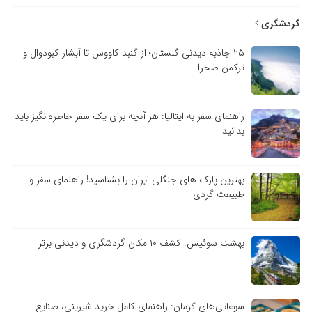
گردشگری
۲۵ جاذبه دیدنی گلستان؛ از گنبد کاووس تا آبشار کبودوال و
ترکمن صحرا
راهنمای سفر به ایتالیا: هر آنچه برای یک سفر خاطره‌انگیز باید
بدانید
بهترین پارک های جنگلی ایران را بشناسید! راهنمای سفر و
طبیعت گردی
بهشت سوئیس: کشف ۱۰ مکان گردشگری و دیدنی برتر
سوغاتی‌های کرمان: راهنمای کامل خرید شیرینی، صنایع