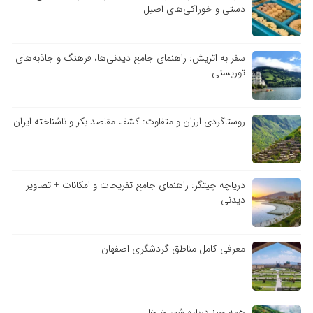
دستی و خوراکی‌های اصیل
سفر به اتریش: راهنمای جامع دیدنی‌ها، فرهنگ و جاذبه‌های
توریستی
روستاگردی ارزان و متفاوت: کشف مقاصد بکر و ناشناخته ایران
دریاچه چیتگر: راهنمای جامع تفریحات و امکانات + تصاویر
دیدنی
معرفی کامل مناطق گردشگری اصفهان
همه چیز درباره شهر خلخال