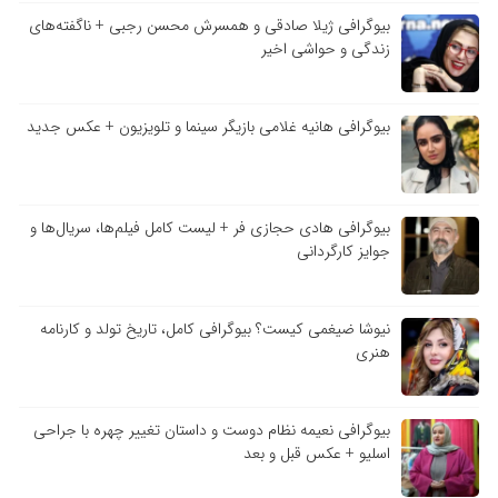
بیوگرافی ژیلا صادقی و همسرش محسن رجبی + ناگفته‌های
زندگی و حواشی اخیر
بیوگرافی هانیه غلامی بازیگر سینما و تلویزیون + عکس جدید
بیوگرافی هادی حجازی فر + لیست کامل فیلم‌ها، سریال‌ها و
جوایز کارگردانی
نیوشا ضیغمی کیست؟ بیوگرافی کامل، تاریخ تولد و کارنامه
هنری
بیوگرافی نعیمه نظام دوست و داستان تغییر چهره با جراحی
اسلیو + عکس قبل و بعد