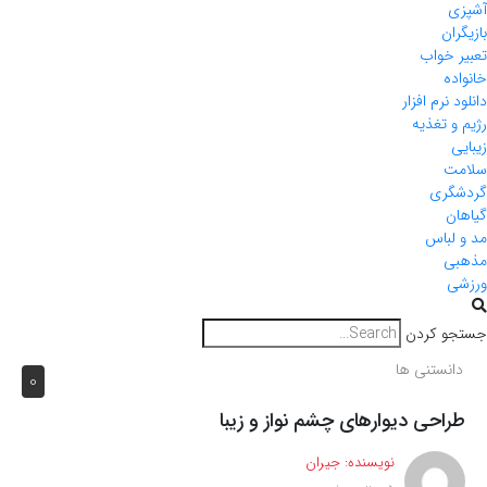
آشپزی
بازیگران
تعبیر خواب
خانواده
دانلود نرم افزار
رژیم و تغذیه
زیبایی
سلامت
گردشگری
گیاهان
مد و لباس
مذهبی
ورزشی
جستجو کردن
دانستنی ها
0
طراحی دیوارهای چشم نواز و زیبا
نویسنده:
جیران