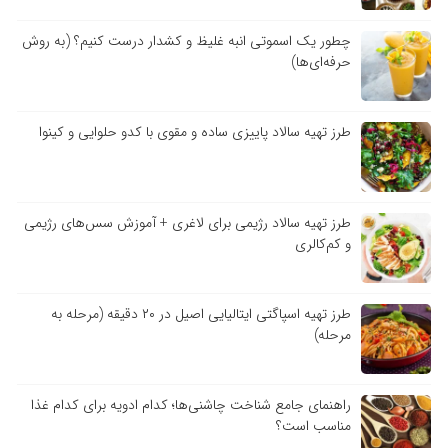
چطور یک اسموتی انبه غلیظ و کشدار درست کنیم؟ (به روش
حرفه‌ای‌ها)
طرز تهیه سالاد پاییزی ساده و مقوی با کدو حلوایی و کینوا
طرز تهیه سالاد رژیمی برای لاغری + آموزش سس‌های رژیمی
و کم‌کالری
طرز تهیه اسپاگتی ایتالیایی اصیل در ۲۰ دقیقه (مرحله به
مرحله)
راهنمای جامع شناخت چاشنی‌ها؛ کدام ادویه برای کدام غذا
مناسب است؟