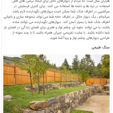
هزاران سال است که مردم از دیوارهای حائل برای ایجاد تراس های قابل
استفاده در تپه ها و دامنه ها استفاده می کنند. برای کنترل فرسایش در
سراشیبی در اطراف ملک شما ممکن است دیوارهای نگهدارنده لازم باشد.
سرانجام ، یک دیوار حائل در اطراف خانه شما می تواند محوطه سازی و باغبانی
اطراف ملک شما را بسیار آسان کند. دیوارهای نگهدارنده می توانند ساده
باشند، یا می توانند جلوه ای چشم نواز و هنری برای فضای زندگی در فضای باز
شما داشته باشند. با سایت تفریحی جیران همراه باشید تا با چند نمونه از
طراحی دیوارهای چشم نواز و زیبا آشنا شوید.
سنگ طبیعی