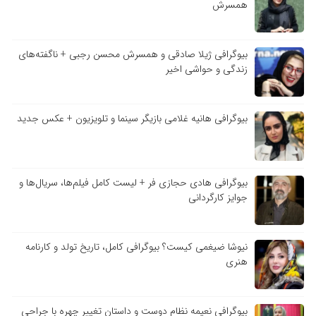
همسرش
بیوگرافی ژیلا صادقی و همسرش محسن رجبی + ناگفته‌های
زندگی و حواشی اخیر
بیوگرافی هانیه غلامی بازیگر سینما و تلویزیون + عکس جدید
بیوگرافی هادی حجازی فر + لیست کامل فیلم‌ها، سریال‌ها و
جوایز کارگردانی
نیوشا ضیغمی کیست؟ بیوگرافی کامل، تاریخ تولد و کارنامه
هنری
بیوگرافی نعیمه نظام دوست و داستان تغییر چهره با جراحی