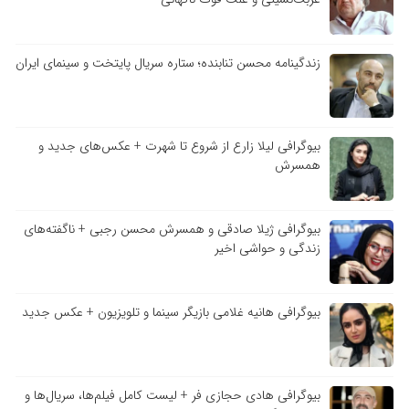
زندگینامه محسن تنابنده؛ ستاره سریال پایتخت و سینمای ایران
بیوگرافی لیلا زارع از شروع تا شهرت + عکس‌های جدید و
همسرش
بیوگرافی ژیلا صادقی و همسرش محسن رجبی + ناگفته‌های
زندگی و حواشی اخیر
بیوگرافی هانیه غلامی بازیگر سینما و تلویزیون + عکس جدید
بیوگرافی هادی حجازی فر + لیست کامل فیلم‌ها، سریال‌ها و