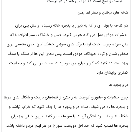
نباشد، واضح است که مهمانی هم در کار نیست.
شاخه های درختان و بستر کف زمین
هر شاخه یا بوته ای را که به دیوار یا پنجره خانه رسیده، و مثل پلی برای
حشرات موذی عمل می کند هرس کنید. خس و خاشاک بستر اطراف خانه
مثل خرده چوب، خاک اره یا برگ های سوزنی خشک کاج، جای مناسبی برای
مخفی شدن و تردد حیوانات موذی است، پس بجای این ها از سنگ یا سنگ
ریزه استفاده کنید که کار را برای این موجودات سخت تر می کند و جذابیت
کمتری برایشان دارد.
در و پنجره ها
چون حشرات و جانوران کوچک به راحتی از فضاهای باریک و شکاف های درها
و پنجره ها رد می شوند، مدام در و پنجره ها را چک کنید که خراب نباشد و
شکاف ها و تاب برداشتگی آن ها را سریعا تعمیر کنید. توری خیلی ریز برای
پنجره ها نصب کنید که حد اقل دویست سوراخ در هر اینچ مربع داشته باشد.