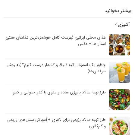
بیشتر بخوانید
آشپزی
غذای محلی ایرانی؛ فهرست کامل خوشمزه‌ترین غذاهای سنتی
استان‌ها + عکس
چطور یک اسموتی انبه غلیظ و کشدار درست کنیم؟ (به روش
حرفه‌ای‌ها)
طرز تهیه سالاد پاییزی ساده و مقوی با کدو حلوایی و کینوا
طرز تهیه سالاد رژیمی برای لاغری + آموزش سس‌های رژیمی
و کم‌کالری