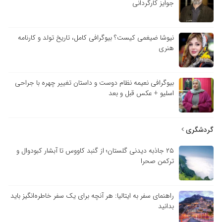
جوایز کارگردانی
نیوشا ضیغمی کیست؟ بیوگرافی کامل، تاریخ تولد و کارنامه
هنری
بیوگرافی نعیمه نظام دوست و داستان تغییر چهره با جراحی
اسلیو + عکس قبل و بعد
گردشگری
۲۵ جاذبه دیدنی گلستان؛ از گنبد کاووس تا آبشار کبودوال و
ترکمن صحرا
راهنمای سفر به ایتالیا: هر آنچه برای یک سفر خاطره‌انگیز باید
بدانید