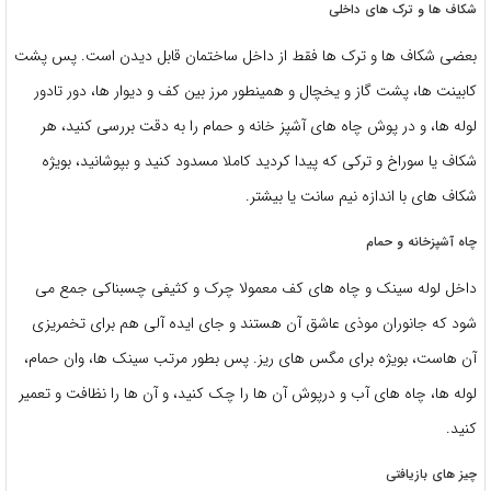
شکاف ها و ترک های داخلی
بعضی شکاف ها و ترک ها فقط از داخل ساختمان قابل دیدن است. پس پشت
کابینت ها، پشت گاز و یخچال و همینطور مرز بین کف و دیوار ها، دور تادور
لوله ها، و در پوش چاه های آشپز خانه و حمام را به دقت بررسی کنید، هر
شکاف یا سوراخ و ترکی که پیدا کردید کاملا مسدود کنید و بپوشانید، بویژه
شکاف های با اندازه نیم سانت یا بیشتر.
چاه آشپزخانه و حمام
داخل لوله سینک و چاه های کف معمولا چرک و کثیفی چسبناکی جمع می
شود که جانوران موذی عاشق آن هستند و جای ایده آلی هم برای تخمریزی
آن هاست، بویژه برای مگس های ریز. پس بطور مرتب سینک ها، وان حمام،
لوله ها، چاه های آب و درپوش آن ها را چک کنید، و آن ها را نظافت و تعمیر
کنید.
چیز های بازیافتی