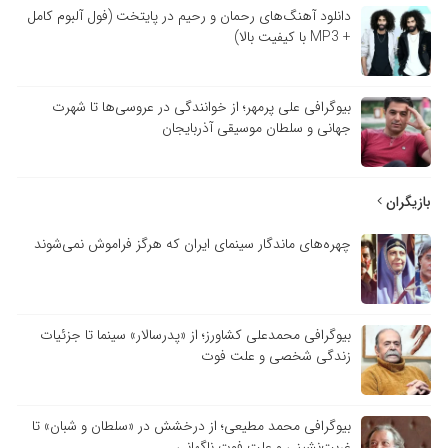
دانلود آهنگ‌های رحمان و رحیم در پایتخت (فول آلبوم کامل
+ MP3 با کیفیت بالا)
بیوگرافی علی پرمهر؛ از خوانندگی در عروسی‌ها تا شهرت
جهانی و سلطان موسیقی آذربایجان
بازیگران
چهره‌های ماندگار سینمای ایران که هرگز فراموش نمی‌شوند
بیوگرافی محمدعلی کشاورز؛ از «پدرسالار» سینما تا جزئیات
زندگی شخصی و علت فوت
بیوگرافی محمد مطیعی؛ از درخشش در «سلطان و شبان» تا
غربت‌نشینی و علت فوت ناگهانی