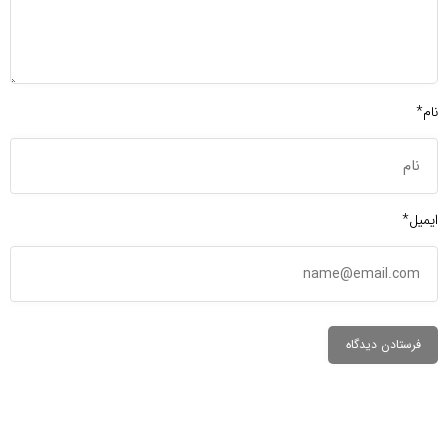
نام*
ایمیل*