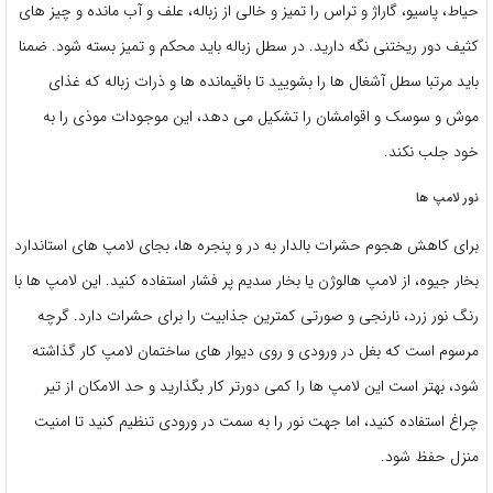
حیاط، پاسیو، گاراژ و تراس را تمیز و خالی از زباله، علف و آب مانده و چیز های
کثیف دور ریختنی نگه دارید. در سطل زباله باید محکم و تمیز بسته شود. ضمنا
باید مرتبا سطل آشغال ها را بشویید تا باقیمانده ها و ذرات زباله که غذای
موش و سوسک و اقوامشان را تشکیل می دهد، این موجودات موذی را به
خود جلب نکند.
نور لامپ ها
برای کاهش هجوم حشرات بالدار به در و پنجره ها، بجای لامپ های استاندارد
بخار جیوه، از لامپ هالوژن یا بخار سدیم پر فشار استفاده کنید. این لامپ ها با
رنگ نور زرد، نارنجی و صورتی کمترین جذابیت را برای حشرات دارد. گرچه
مرسوم است که بغل در ورودی و روی دیوار های ساختمان لامپ کار گذاشته
شود، بهتر است این لامپ ها را کمی دورتر کار بگذارید و حد الامکان از تیر
چراغ استفاده کنید، اما جهت نور را به سمت در ورودی تنظیم کنید تا امنیت
منزل حفظ شود.