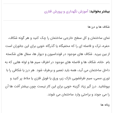
بیشتر بخوانید:
آموزش نگهداری و پرورش قناری
شکاف ها و درز ها
نمای ساختمان و کل سطح خارجی ساختمان را چک کنید و هر گونه شکاف،
حفره، ترک و فاصله ای را که مخفیگاه یا گذرگاه خوبی برای این جانوران است
از بین ببرید. شکاف های موجود در فونداسیون و دیوار ها، سفال های شکسته
بام خانه، شکاف ها و فاصله های موجود در اطراف سیم ها و لوله هایی که به
داخل ساختمان می آید، همه باید تعمیر و برطرف شود. هر درز یا شکافی را با
توری مسی، سیم ظرفشویی نازک زبر، ورق یا فویل فلزی یا ملاط پر کنید و
بپوشانید. درز گیر زیاد گزینه خوبی برای این کار نیست چون بیشتر آفت ها آن
را می جوند و براحتی وارد ساختمان می شوند.
زباله ها