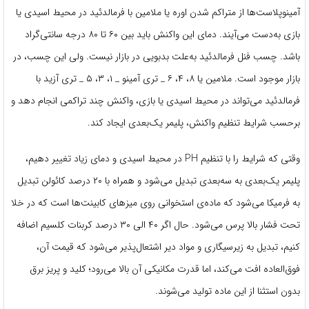
آمینوپلاست‌ها از متراکم شدن اوره یا ملامین با فرمالدئید در محیط اسیدی یا
بازی به‌دست می‌آیند. دمای این واکنش باید بین ۶۰ تا ۸۰ درجه سانتی‌گراد
باشد. چسب فنل فرمالدئید به‌علت بدبویی در بازار نیست. ولی این چسب، در
بازار موجود است. ملامین یا ۸، ۴، ۶ _ تری آمینو _ ۱، ۳، ۵ _ تری آزید با
فرمالدئید می‌تواند در محیط اسیدی یا بازی، واکنش چند تراکمی انجام دهد و
برحسب شرایط تنظیم واکنش، پلیمر یک‌بعدی ایجاد کند.
وقتی که شرایط را با تنظیم PH در محیط اسیدی و دمای زیاد تغییر دهیم،
پلیمر یک‌بعدی به سه‌بعدی تبدیل می‌شود و همراه با ۲۰ درصد کائولن تبدیل
به فرمیکا می‌شود که ماده‌ی استخوانی روی میزهای کابینت‌ها است که در خلا
تحت فشار بالا پرس می‌شود. حال اگر ۴۰ الی ۳۰ درصد کربنات کلسیم اضافه
کنیم، تبدیل به زیرسیگاری و مواد دیر اشتعال‌پذیر می‌شود که قیمت آن،
فوق‌العاده افت می‌کند، اما قدرت مکانیکی آن بالا می‌رود؛ کلید و پریز برق
بدون استثنا از این ماده تولید می‌شوند.