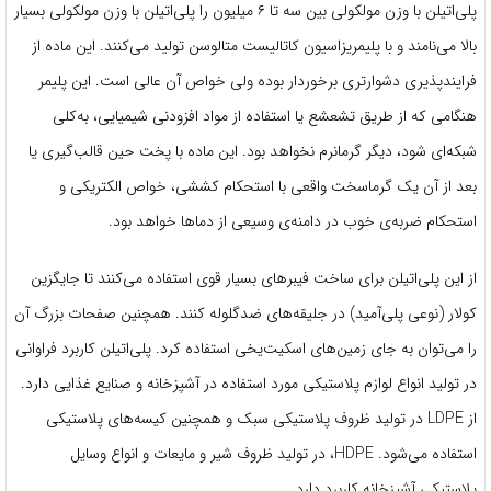
پلی‌اتیلن با وزن مولکولی بین سه تا ۶ میلیون را پلی‌اتیلن با وزن مولکولی بسیار
بالا می‌نامند و با پلیمریزاسیون کاتالیست متالوسن تولید می‌کنند. این ماده از
فرایند‌پذیری دشوارتری برخوردار بوده ولی خواص آن عالی است. این پلیمر
هنگامی که از طریق تشعشع یا استفاده از مواد افزودنی شیمیایی، به‌کلی
شبکه‌ای شود، دیگر گرمانرم نخواهد بود. این ماده با پخت حین قالب‌گیری یا
بعد از آن یک گرماسخت واقعی با استحکام کششی، خواص الکتریکی و
استحکام ضربه‌ی خوب در دامنه‌ی وسیعی از دماها خواهد بود.
از این پلی‌اتیلن برای ساخت فیبرهای بسیار قوی استفاده می‌کنند تا جایگزین
کولار (نوعی پلی‌آمید) در جلیقه‌های ضد‌گلوله کنند. همچنین صفحات بزرگ آن
را می‌توان به جای زمین‌های اسکیت‌یخی استفاده کرد. پلی‌اتیلن کاربرد فراوانی
در تولید انواع لوازم پلاستیکی مورد استفاده در آشپزخانه و صنایع غذایی دارد.
از LDPE در تولید ظروف پلاستیکی سبک و همچنین کیسه‌های پلاستیکی
استفاده می‌شود. HDPE، در تولید ظروف شیر و مایعات و انواع وسایل
پلاستیکی آشپزخانه کاربرد دارد.