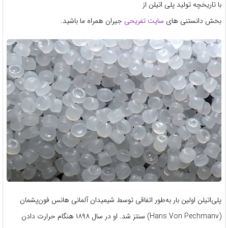
با تاریخچه تولید پلی اتیلن از
بخش دانستنی های
سایت تفریحی
جیران همراه ما باشید.
پلی‌اتیلن اولین بار به‌طور اتفاقی توسط شیمیدان آلمانی هانس فون‌پشمان
(Hans Von Pechmanv) سنتز شد. او در سال ۱۸۹۸ هنگام حرارت دادن