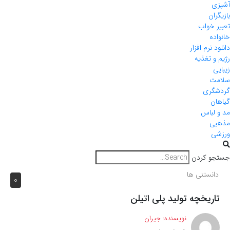
آشپزی
بازیگران
تعبیر خواب
خانواده
دانلود نرم افزار
رژیم و تغذیه
زیبایی
سلامت
گردشگری
گیاهان
مد و لباس
مذهبی
ورزشی
جستجو کردن
دانستنی ها
0
تاریخچه تولید پلی اتیلن
نویسنده:
جیران