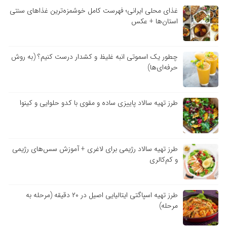
غذای محلی ایرانی؛ فهرست کامل خوشمزه‌ترین غذاهای سنتی
استان‌ها + عکس
چطور یک اسموتی انبه غلیظ و کشدار درست کنیم؟ (به روش
حرفه‌ای‌ها)
طرز تهیه سالاد پاییزی ساده و مقوی با کدو حلوایی و کینوا
طرز تهیه سالاد رژیمی برای لاغری + آموزش سس‌های رژیمی
و کم‌کالری
طرز تهیه اسپاگتی ایتالیایی اصیل در ۲۰ دقیقه (مرحله به
مرحله)