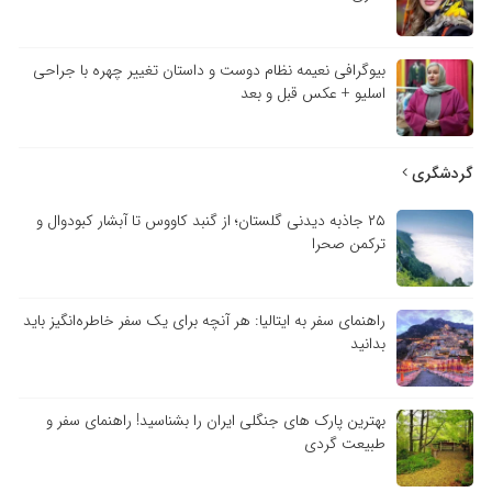
بیوگرافی نعیمه نظام دوست و داستان تغییر چهره با جراحی
اسلیو + عکس قبل و بعد
گردشگری
۲۵ جاذبه دیدنی گلستان؛ از گنبد کاووس تا آبشار کبودوال و
ترکمن صحرا
راهنمای سفر به ایتالیا: هر آنچه برای یک سفر خاطره‌انگیز باید
بدانید
بهترین پارک های جنگلی ایران را بشناسید! راهنمای سفر و
طبیعت گردی