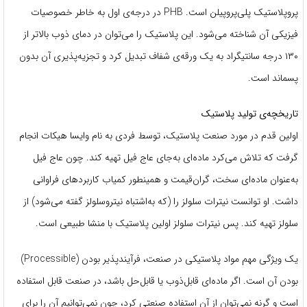
پروپلاستیک پلی‌پروپیلن است. PHB در درجه‌ی اول به خاطر خصوصیات
فیزیکی آن شناخته می‌شود. این پلاستیک را می‌توان در دمای ذوب بالاتر از
۱۳۰ درجه سانتیگراد به یک ورقه‌ی شفاف تبدیل کرد و تجزیه‌پذیری آن بدون
پسماند است.
تاریخچه‌ی تولید پلاستیک
اولین قدم در مورد صنعت پلاستیک، توسط فردی به نام وایسا هیکات انجام
گرفت که تلاش می‌کرد ماده‌ای به‌جای عاج فیل تهیه کند. چون عاج فیل
به‌عنوان ماده‌ای سخت، گران‌قیمت و همینطور کمیاب کاربردهای فراوانی
داشت. او توانست نیترات سلولز را (که به‌اشتباه نیتروسلولز گفته می‌شود) از
سلولز تهیه کند. پس نیترات سلولز اولین پلاستیک با منشا طبیعی است.
یک ویژگی مهم مواد پلاستیکی در صنعت، فرآیند‌پذیر بودن (Processible)
بودن آن است. اگر ماده‌ای قابل‌ذوب یا قابل‌حل باشد، در صنعت قابل استفاده
است و گرنه نمی‌توان از آن استفاده صنعتی کرد، چون نمی‌توانیم آن را برای