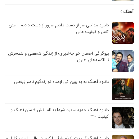
آهنگ
دانلود مداحی سر از دست دادیم سرور از دست دادیم + متن
کامل و کیفیت عالی
بیوگرافی احسان خواجه‌امیری؛ از زندگی شخصی و همسرش
تا ناگفته‌های هنری
دانلود آهنگ به به ببین کی اومده تو زندگیم ناصر زینعلی
دانلود آهنگ جدید سعید شیدا به نام آتش + متن آهنگ و
کیفیت ۳۲۰
دانلود آهنگ کی بهتر از تو عارف با کیفیت عالی + متن کامل و