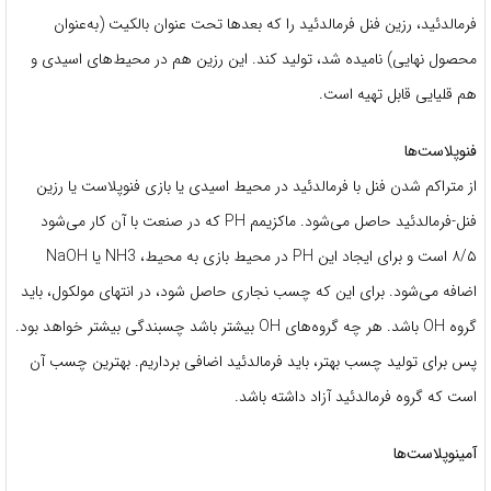
فرمالدئید، رزین فنل فرمالدئید را که بعدها تحت عنوان بالکیت (به‌عنوان
محصول نهایی) نامیده شد، تولید کند. این رزین هم در محیط‌های اسیدی و
هم قلیایی قابل تهیه است.
فنوپلاست‌ها
از متراکم شدن فنل با فرمالدئید در محیط اسیدی یا بازی فنوپلاست یا رزین
فنل-فرمالدئید حاصل می‌شود. ماکزیمم PH که در صنعت با آن کار می‌شود
۸/۵ است و برای ایجاد این PH در محیط بازی به محیط، NH3 یا NaOH
اضافه می‌شود. برای این که چسب نجاری حاصل شود، در انتهای مولکول، باید
گروه OH باشد. هر چه گروه‌های OH بیشتر باشد چسبندگی بیشتر خواهد بود.
پس برای تولید چسب بهتر، باید فرمالدئید اضافی برداریم. بهترین چسب آن
است که گروه فرمالدئید آزاد داشته باشد.
آمینوپلاست‌ها