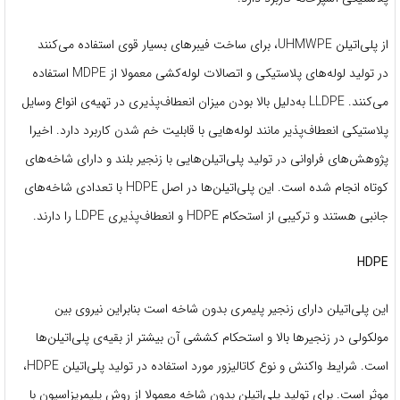
از پلی‌اتیلن UHMWPE، برای ساخت فیبرهای بسیار قوی استفاده می‌کنند
در تولید لوله‌های پلاستیکی و اتصالات لوله‌کشی معمولا از MDPE استفاده
می‌کنند. LLDPE به‌دلیل بالا بودن میزان انعطاف‌پذیری در تهیه‌ی انواع وسایل
پلاستیکی انعطاف‌پذیر مانند لوله‌هایی با قابلیت خم شدن کاربرد دارد. اخیرا
پژوهش‌های فراوانی در تولید پلی‌اتیلن‌هایی با زنجیر بلند و دارای شاخه‌های
کوتاه انجام شده است. این پلی‌اتیلن‌ها در اصل HDPE با تعدادی شاخه‌های
جانبی هستند و ترکیبی از استحکام HDPE و انعطاف‌پذیری LDPE را دارند.
HDPE
این پلی‌اتیلن دارای زنجیر پلیمری بدون شاخه است بنابراین نیروی بین
مولکولی در زنجیرها بالا و استحکام کششی آن بیشتر از بقیه‌ی پلی‌اتیلن‌ها
است. شرایط واکنش و نوع کاتالیزور مورد استفاده در تولید پلی‌اتیلن HDPE،
موثر است. برای تولید پلی‌اتیلن بدون شاخه معمولا از روش پلیمریزاسیون با