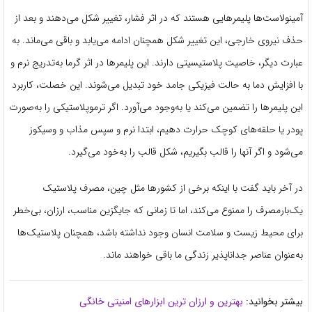
آمینولاست‌ها پلیمرهایی هستند که در اثر فشار، تغییر شکل می‌دهند و بعد از
حذف نیروی خارجی، این تغییر شکل همچنان ادامه می‌یابد و باقی می‌ماند. به
عبارت دیگر، خاصیت پلاستیسیتی دارند. این پلیمرها در اثر گرما به‌تدریج نرم و
با افزایش دما به حالت فیزیکی جامد خود تبدیل می‌شوند. این خصلت، کاربرد
این پلیمرها را تضمین می‌کند یا به‌وجود می‌آورد. اگر ترموپلاستیکی را به‌صورت
پودر یا حلقه‌های کوچک حرارت دهیم، ابتدا نرم و سپس مذاب و وسیکوز
می‌شود و اگر آنها را قالب بگیریم، شکل قالب را به‌خود می‌گیرد.
در آخر باید گفت با اینکه برخی از کشورها مثل چین، مصرف پلاستیک
یک‌بارمصرف را ممنوع می‌کند، اما تا زمانی که جایگزین مناسب، ارزان، بی‌خطر
برای محیط زیست و سلامت انسان وجود نداشته باشد، همچنان پلاستیک‌ها
به‌عنوان عناصر جداناپذیر زندگی ما باقی خواهند ماند.
بیشتر بخوانید:
بهترین و ارزان ترین ابزارهای امنیتی خانگی