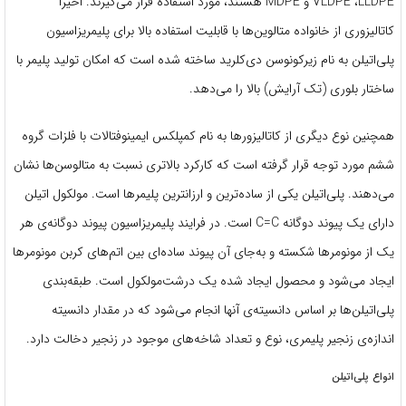
VLDPE ،LLDPE و MDPE هستند، مورد استفاده قرار می‌گیرند. اخیرا
کاتالیزوری از خانواده متالوین‌ها با قابلیت استفاده بالا برای پلیمریزاسیون
پلی‌اتیلن به نام زیرکونوسن دی‌کلرید ساخته شده است که امکان تولید پلیمر با
ساختار بلوری (تک آرایش) بالا را می‌دهد.
همچنین نوع دیگری از کاتالیزورها به نام کمپلکس ایمینوفتالات با فلزات گروه
ششم مورد توجه قرار گرفته است که کارکرد بالاتری نسبت به متالوسن‌ها نشان
می‌دهند. پلی‌اتیلن یکی از ساده‌ترین و ارزانترین پلیمرها است. مولکول اتیلن
دارای یک پیوند دوگانه C=C است. در فرایند پلیمریزاسیون پیوند دوگانه‌ی هر
یک از مونومرها شکسته و به‌جای آن پیوند ساده‌ای بین اتم‌های کربن مونومرها
ایجاد می‌شود و محصول ایجاد شده یک درشت‌مولکول است. طبقه‌بندی
پلی‌اتیلن‌ها بر اساس دانسیته‌ی آنها انجام می‌شود که در مقدار دانسیته
اندازه‌ی زنجیر پلیمری، نوع و تعداد شاخه‌های موجود در زنجیر دخالت دارد.
انواع پلی‌اتیلن