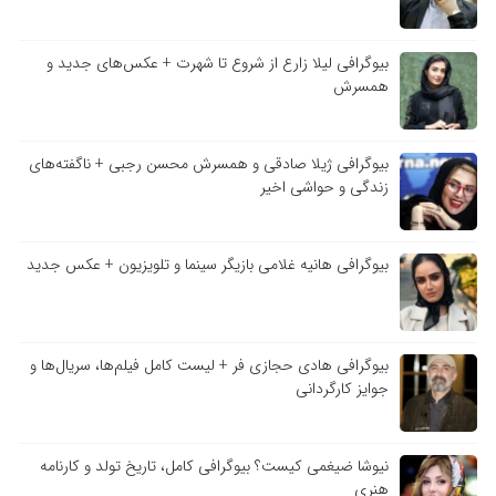
بیوگرافی لیلا زارع از شروع تا شهرت + عکس‌های جدید و
همسرش
بیوگرافی ژیلا صادقی و همسرش محسن رجبی + ناگفته‌های
زندگی و حواشی اخیر
بیوگرافی هانیه غلامی بازیگر سینما و تلویزیون + عکس جدید
بیوگرافی هادی حجازی فر + لیست کامل فیلم‌ها، سریال‌ها و
جوایز کارگردانی
نیوشا ضیغمی کیست؟ بیوگرافی کامل، تاریخ تولد و کارنامه
هنری