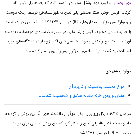
دی‌آزومتان
، ترکیب مومی‌شکل سفیدی را سنتز کرد که بعدها پلی‌اتیلن نام
گرفت. اولین روش سنتز صنعتی پلی‌اتیلن به‌طور تصادفی توسط ازیک ناوست
و رینولرگیسون (از شیمیدان‌های ICI) در سال ۱۹۳۳ کشف شد. این دو دانشمند
با حرارت دادن مخلوط اتیلن و بنزالدئید در فشار بالا، ماده‌ای موم‌مانند به‌دست
آوردند. علت این واکنش وجود ناخالصی‌های اکسیژن‌دار در دستگاه‌های مورد
استفاده بود که به‌عنوان ماده‌ی آغازگر پلیمریزاسیون عمل کرده بود.
موارد پیشنهادی
انواع مختلف پلاستیک و کاربرد آن
فضای ورودی خانه نشانه علایق و شخصیت شماست
در سال ۱۹۳۵ مایکل پرینريال، یکی دیگر از دانشمندهای ICI این روش را توسعه
داد و تحت فشار بالا پلی‌اتیلن را سنتز کرد که این روش اساسی برای تولید
صنعتی LDPE در سال ۱۹۳۹ شد.