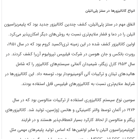
انواع کاتالیزورها در سنتز پلی‌اتیلن
اتفاق مهم در سنتز پلی‌اتیلن، کشف چندین کاتالیزور جدید بود که پلیمریزاسیون
اتیلن را در دما و فشار ملایم‌تری نسبت به روش‌های دیگر امکان‌پذیر می‌کرد.
اولین کاتالیزور کشف ‌شده در این زمینه تری‌اکسید کروم بود که در سال ۱۹۵۱،
روبرت بانکس و جان هوسن در شرکت فیلیپس تپرولیوم آن‌را کشف کردند. در
سال ۱۹۵۳ کارل زیگلر، شیمیدان آلمانی سیستم‌های کاتالیزور را که شامل
هالیدهای تیتان و ترکیبات آلی آلومینیوم‌دار بود، توسعه داد. این کاتالیزورها در
شرایط ملایم‌تری نسبت به کاتالیزورهای فیلیپس قابل استفاده بودند.
سومین نوع سیستم کاتالیزوری استفاده از ترکیبات متالوسن بود که در سال
۱۹۷۶ در آلمان توسط والتر کامینیکی و هانس ژوژسین، تولید شد. کاتالیزورهای
زیگلر و متالوسن از لحاظ کارکرد بسیار انعطاف‌پذیر هستند و در فرایند
کوپلیمریزاسیون اتیلن با سایر اولفین‌ها که اساس تولید پلیمرهای مهمی مثل