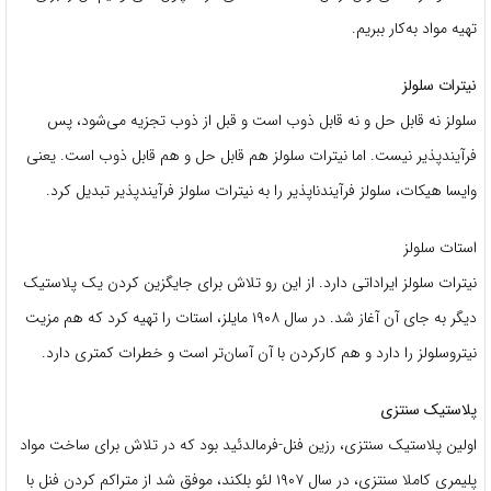
تهیه مواد به‌کار ببریم.
نیترات سلولز
سلولز نه قابل حل و نه قابل ذوب است و قبل از ذوب تجزیه می‌شود، پس
فرآیند‌پذیر نیست. اما نیترات سلولز هم قابل حل و هم قابل ذوب است. یعنی
وایسا هیکات، سلولز فرآیند‌ناپذیر را به نیترات سلولز فرآیند‌پذیر تبدیل کرد.
استات سلولز
نیترات سلولز ایراداتی دارد. از این رو تلاش برای جایگزین کردن یک پلاستیک
دیگر به جای آن آغاز شد. در سال ۱۹۰۸ مایلز، استات را تهیه کرد که هم مزیت
نیتروسلولز را دارد و هم کارکردن با آن آسان‌تر است و خطرات کمتری دارد.
پلاستیک سنتزی
اولین پلاستیک سنتزی، رزین فنل-فرمالدئید بود که در تلاش برای ساخت مواد
پلیمری کاملا سنتزی، در سال ۱۹۰۷ لئو بلکند، موفق شد از متراکم کردن فنل با