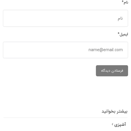
نام*
ایمیل*
بیشتر بخوانید
آشپزی