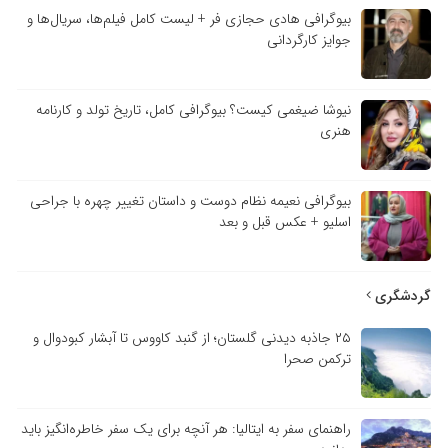
بیوگرافی هادی حجازی فر + لیست کامل فیلم‌ها، سریال‌ها و
جوایز کارگردانی
نیوشا ضیغمی کیست؟ بیوگرافی کامل، تاریخ تولد و کارنامه
هنری
بیوگرافی نعیمه نظام دوست و داستان تغییر چهره با جراحی
اسلیو + عکس قبل و بعد
گردشگری
۲۵ جاذبه دیدنی گلستان؛ از گنبد کاووس تا آبشار کبودوال و
ترکمن صحرا
راهنمای سفر به ایتالیا: هر آنچه برای یک سفر خاطره‌انگیز باید