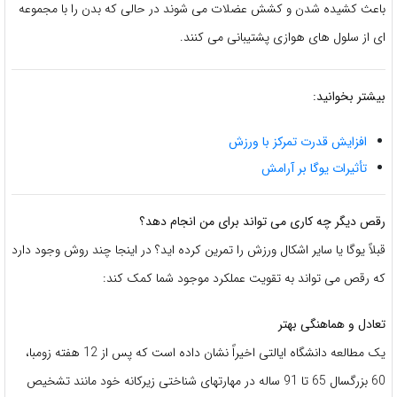
باعث کشیده شدن و کشش عضلات می شوند در حالی که بدن را با مجموعه
ای از سلول های هوازی پشتیبانی می کنند.
بیشتر بخوانید:
افزایش قدرت تمرکز با ورزش
تأثیرات یوگا بر آرامش
رقص دیگر چه کاری می تواند برای من انجام دهد؟
قبلاً یوگا یا سایر اشکال ورزش را تمرین کرده اید؟ در اینجا چند روش وجود دارد
که رقص می تواند به تقویت عملکرد موجود شما کمک کند:
تعادل و هماهنگی بهتر
یک مطالعه دانشگاه ایالتی اخیراً نشان داده است که پس از 12 هفته زومبا،
60 بزرگسال 65 تا 91 ساله در مهارتهای شناختی زیرکانه خود مانند تشخیص