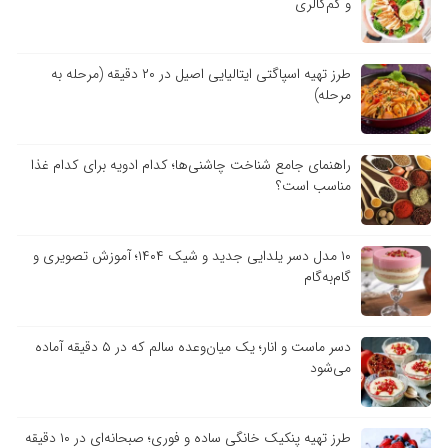
و کم‌کالری
طرز تهیه اسپاگتی ایتالیایی اصیل در ۲۰ دقیقه (مرحله به
مرحله)
راهنمای جامع شناخت چاشنی‌ها؛ کدام ادویه برای کدام غذا
مناسب است؟
۱۰ مدل دسر یلدایی جدید و شیک ۱۴۰۴؛ آموزش تصویری و
گام‌به‌گام
دسر ماست و انار؛ یک میان‌وعده سالم که در ۵ دقیقه آماده
می‌شود
طرز تهیه پنکیک خانگی ساده و فوری؛ صبحانه‌ای در ۱۰ دقیقه