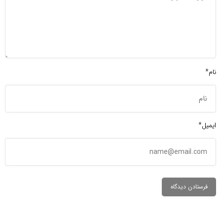
نام*
ایمیل*