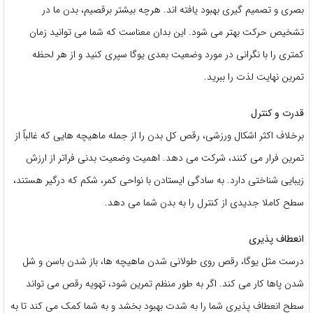
بصری و تصمیم گیری بهبود یافته اند. هرچه بیشتر برقصیم، بدن ما در
تشخیص حرکت بهتر می شود. این بدان معناست که شما می توانید زمان
کمتری را با نگرانی در مورد وضعیت بعدی یوگا سپری کنید و از هر لحظه
تمرین نهایت لذت را ببرید.
قدرت و کنترل
برخلاف اکثر اشکال ورزشی، رقص کل بدن را از جمله ماهیچه هایی که غالباً از
تمرین فرار می کنند، شرکت می دهد. اهمیت وضعیت بدنی فراتر از ارزش
زیبایی شناختی دارد. به سادگی ایستادن با نواحی کمر، شکم که درگیر هستند،
سطح کاملا جدیدی از کنترل را به بدن شما می دهد.
انعطاف پذیری
درست مثل یوگا، رقص روی طولانی شدن ماهیچه ها، باز شدن باسن و شل
شدن پاها کار می کند. اگر به طور منظم تمرین شود، تهویه رقص می تواند
سطح انعطاف پذیری شما را به شدت بهبود بخشد و به شما کمک می کند تا به