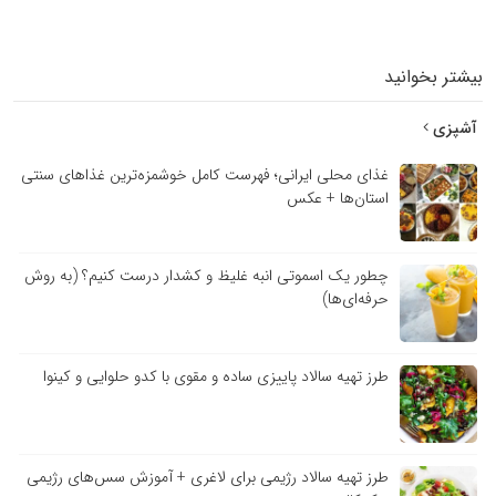
بیشتر بخوانید
آشپزی
غذای محلی ایرانی؛ فهرست کامل خوشمزه‌ترین غذاهای سنتی
استان‌ها + عکس
چطور یک اسموتی انبه غلیظ و کشدار درست کنیم؟ (به روش
حرفه‌ای‌ها)
طرز تهیه سالاد پاییزی ساده و مقوی با کدو حلوایی و کینوا
طرز تهیه سالاد رژیمی برای لاغری + آموزش سس‌های رژیمی