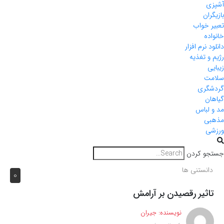
آشپزی
بازیگران
تعبیر خواب
خانواده
دانلود نرم افزار
رژیم و تغذیه
زیبایی
سلامت
گردشگری
گیاهان
مد و لباس
مذهبی
ورزشی
جستجو کردن
دانستنی ها
0
تاثیر رقصیدن بر آرامش
نویسنده:
جیران