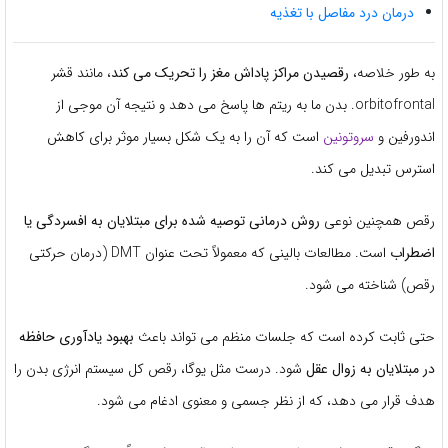
درمان درد مفاصل با تغذیه
به طور خلاصه،
رقصیدن مراکز پاداش مغز را تحریک می کند
، مانند قشر
orbitofrontal. بدن ما به ریتم ها پاسخ می دهد و نتیجه آن موجی از
اندورفین و
سروتونین
است که آن را به یک شکل بسیار موثر برای کاهش
استرس تبدیل می کند.
رقص همچنین نوعی
روش درمانی توصیه شده برای مبتلایان به افسردگی یا
اضطراب
است. مطالعات بالینی که معمولاً تحت عنوان DMT (درمان حرکتی
رقص) شناخته می شود.
حتی ثابت کرده است که جلسات منظم می تواند باعث
بهبود یادآوری حافظه
در مبتلایان به زوال عقل
شود. درست مثل یوگا، رقص کل سیستم انرژی بدن را
هدف قرار می دهد، که از نظر جسمی و معنوی ادغام می شود.