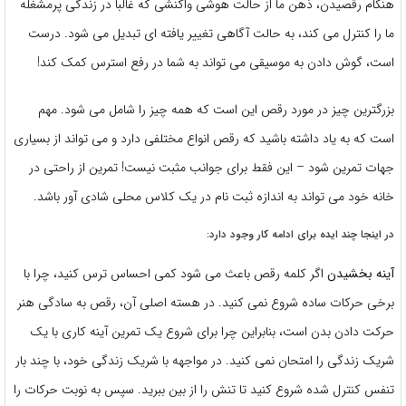
هنگام رقصیدن، ذهن ما از حالت هوشی واکنشی که غالباً در زندگی پرمشغله
ما را کنترل می کند، به حالت آگاهی تغییر یافته ای تبدیل می شود. درست
است، گوش دادن به موسیقی می تواند به شما در رفع استرس کمک کند!
بزرگترین چیز در مورد رقص این است که همه چیز را شامل می شود. مهم
است که به یاد داشته باشید که رقص انواع مختلفی دارد و می تواند از بسیاری
جهات تمرین شود – این فقط برای جوانب مثبت نیست! تمرین از راحتی در
خانه خود می تواند به اندازه ثبت نام در یک کلاس محلی شادی آور باشد.
در اینجا چند ایده برای ادامه کار وجود دارد:
آینه بخشیدن
اگر کلمه رقص باعث می شود کمی احساس ترس کنید، چرا با
برخی حرکات ساده شروع نمی کنید. در هسته اصلی آن، رقص به سادگی هنر
حرکت دادن بدن است، بنابراین چرا برای شروع یک تمرین آینه کاری با یک
شریک زندگی را امتحان نمی کنید. در مواجهه با شریک زندگی خود، با چند بار
تنفس کنترل شده شروع کنید تا تنش را از بین ببرید. سپس به نوبت حرکات را