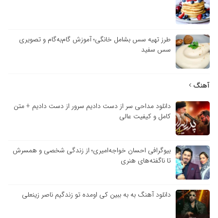
طرز تهیه سس بشامل خانگی؛ آموزش گام‌به‌گام و تصویری
سس سفید
آهنگ
دانلود مداحی سر از دست دادیم سرور از دست دادیم + متن
کامل و کیفیت عالی
بیوگرافی احسان خواجه‌امیری؛ از زندگی شخصی و همسرش
تا ناگفته‌های هنری
دانلود آهنگ به به ببین کی اومده تو زندگیم ناصر زینعلی