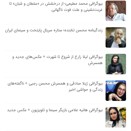
بیوگرافی محمد مطیعی؛ از درخشش در «سلطان و شبان» تا
غربت‌نشینی و علت فوت ناگهانی
زندگینامه محسن تنابنده؛ ستاره سریال پایتخت و سینمای ایران
بیوگرافی لیلا زارع از شروع تا شهرت + عکس‌های جدید و
همسرش
بیوگرافی ژیلا صادقی و همسرش محسن رجبی + ناگفته‌های
زندگی و حواشی اخیر
بیوگرافی هانیه غلامی بازیگر سینما و تلویزیون + عکس جدید