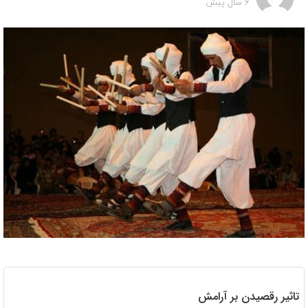
6 سال پیش
تاثیر رقصیدن بر آرامش