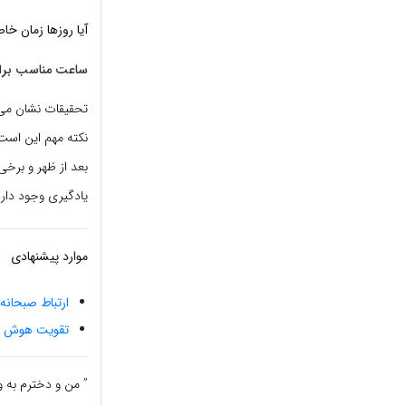
آیا روزها زمان خ
ساعت مناسب برای
تحقیقات نشان می د
نکته مهم این است 
بعد از ظهر و برخی
یادگیری وجود دارد
موارد پیشنهادی
ارتباط صبحان
تقویت هوش کو
” من و دخترم به و