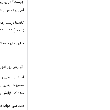
چیست؟
در بهتری
آموزان کلاسها را 
کلاسها درست زمان
Dunn and Dunn (1993) ، برای بیشتر دانشجویان ، آن زمان اواسط
با این حال ، تعد
آیا زمان روز آمو
آماندا جی وایل و 
محوریت بهترین زما
دهد که
افزایش یا
بنیاد ملی خواب نی