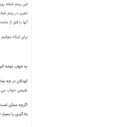
این ریتم شبانه رو
تغییر در ریتم شب
آنها را قبل از ساعت 11 شب دشوار کند
برای اینکه بتوانیم
ب
به خواب توجه کنی
کودکان در چه ساعت
طبیعی خواب می رو
اگرچه ممکن است ت
یادگیری را بسیار ن