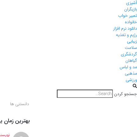
آشپزی
بازیگران
تعبیر خواب
خانواده
دانلود نرم افزار
رژیم و تغذیه
زیبایی
سلامت
گردشگری
گیاهان
مد و لباس
مذهبی
ورزشی
جستجو کردن
دانستنی ها
بهترین زمان ی
نویسند