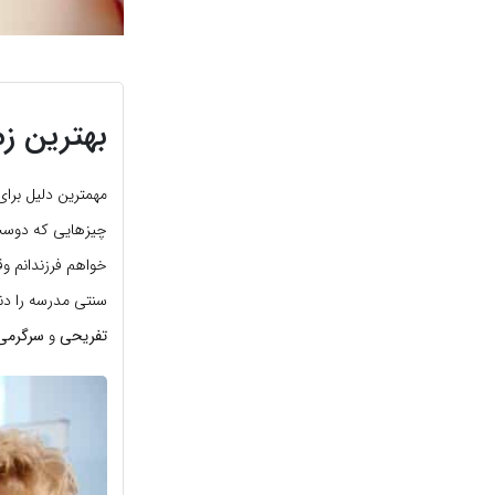
بهترین زم
مهمترین دلیل برای
چیزهایی که دوست د
خواهم فرزندانم وقت
سنتی مدرسه را دنب
تفریحی
و
سرگرمی