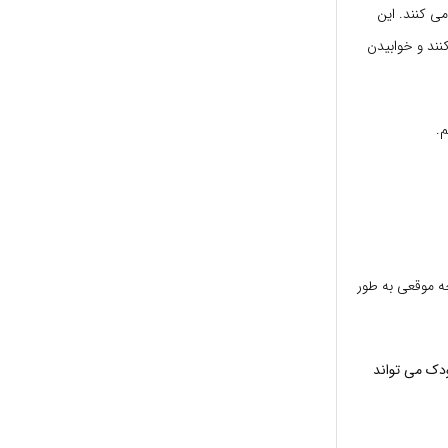
می کنند. این
نند و خوابیدن
م.
 موقعی به طور
دک می تواند