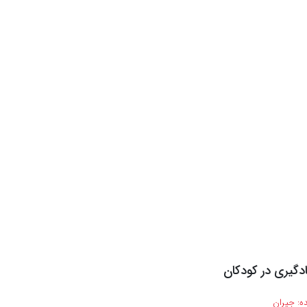
ادگیری در کودکان
ه:
جیران