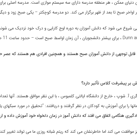
ن دنیای ممکن ، هر منطقه مدرسه دارای سه سیستم موازی است. مدرسه اصلی برای
در اواخر صبح تا بعد از ظهر برگزار می کند. دو مدرسه كوچكتر – یكی صبح زود و د
ی شروع می شود که دانش آموزان به دوره اوج کارایی و درک خود نزدیک می شون
 صبح است – حدود ساعت 11 صبح.
اد قابل توجهی از دانش آموزان صبح هستند و همچنین افرادی هم هستند که عصر ح
زش بر پیشرفت کلاس تأثیر دارد؟
گری آ. شوپ ، خارج از دانشگاه ایالتی کلمبوس ، با این نظر موافق هستند. آنها تعداد
نها را برای آموزش به کودکان در نظر گرفتند و دریافتند: “تحقیق در مورد سبکهای 
دگیری هنگامی اتفاق می افتد که دانش آموز در زمان دلخواه خود آموزش داده و ار
ز موافقت می کند اما خاطرنشان می کند که ریتم شبانه روزی ما می تواند تغییر کند: