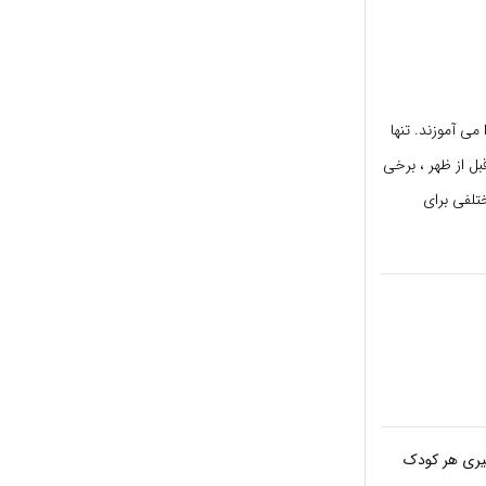
می آموزند. تنها
ل از ظهر ، برخی
ختلفی برای
گیری هر کودک