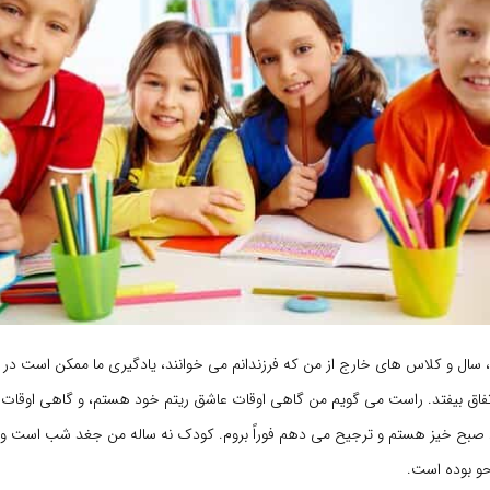
 سال و کلاس های خارج از من که فرزندانم می خوانند، یادگیری ما ممکن است در ا
 اتفاق بیفتد. راست می گویم من گاهی اوقات عاشق ریتم خود هستم، و گاهی اوقات 
بح خیز هستم و ترجیح می دهم فوراً بروم. کودک نه ساله من جغد شب است و از
حو بوده است.