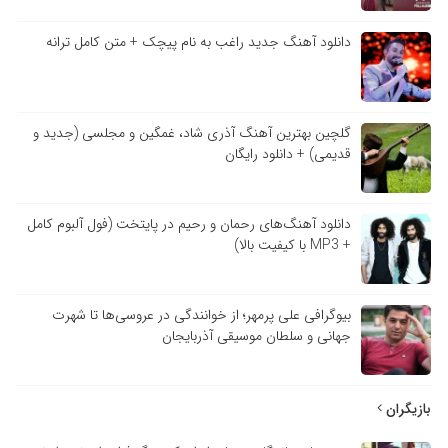
دانلود آهنگ جدید راغب به نام پیچک + متن کامل ترانه
گلچین بهترین آهنگ آذری شاد، غمگین و مجلسی (جدید و
قدیمی) + دانلود رایگان
دانلود آهنگ‌های رحمان و رحیم در پایتخت (فول آلبوم کامل
+ MP3 با کیفیت بالا)
بیوگرافی علی پرمهر؛ از خوانندگی در عروسی‌ها تا شهرت
جهانی و سلطان موسیقی آذربایجان
بازیگران