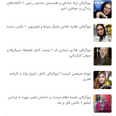
بیوگرافی ژیلا صادقی و همسرش محسن رجبی + ناگفته‌های
زندگی و حواشی اخیر
بیوگرافی هانیه غلامی بازیگر سینما و تلویزیون + عکس جدید
بیوگرافی هادی حجازی فر + لیست کامل فیلم‌ها، سریال‌ها و
جوایز کارگردانی
نیوشا ضیغمی کیست؟ بیوگرافی کامل، تاریخ تولد و کارنامه
هنری
بیوگرافی نعیمه نظام دوست و داستان تغییر چهره با جراحی
اسلیو + عکس قبل و بعد