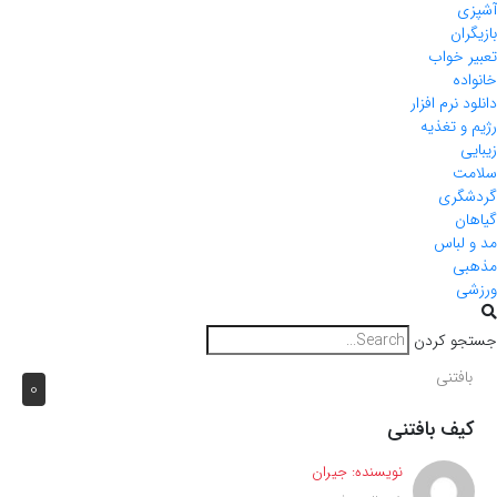
آشپزی
بازیگران
تعبیر خواب
خانواده
دانلود نرم افزار
رژیم و تغذیه
زیبایی
سلامت
گردشگری
گیاهان
مد و لباس
مذهبی
ورزشی
جستجو کردن
بافتنی
0
کیف بافتنی
نویسنده:
جیران