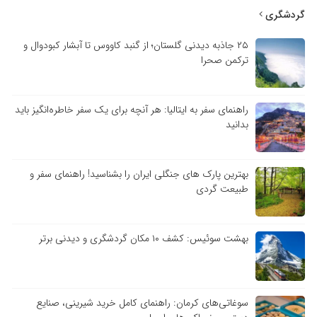
گردشگری
۲۵ جاذبه دیدنی گلستان؛ از گنبد کاووس تا آبشار کبودوال و
ترکمن صحرا
راهنمای سفر به ایتالیا: هر آنچه برای یک سفر خاطره‌انگیز باید
بدانید
بهترین پارک های جنگلی ایران را بشناسید! راهنمای سفر و
طبیعت گردی
بهشت سوئیس: کشف ۱۰ مکان گردشگری و دیدنی برتر
سوغاتی‌های کرمان: راهنمای کامل خرید شیرینی، صنایع