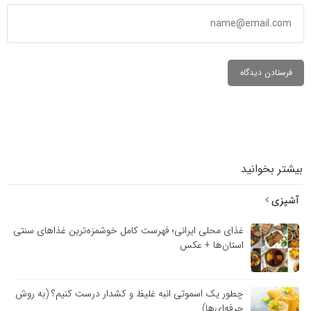
بیشتر بخوانید
آشپزی
غذای محلی ایرانی؛ فهرست کامل خوشمزه‌ترین غذاهای سنتی
استان‌ها + عکس
چطور یک اسموتی انبه غلیظ و کشدار درست کنیم؟ (به روش
حرفه‌ای‌ها)