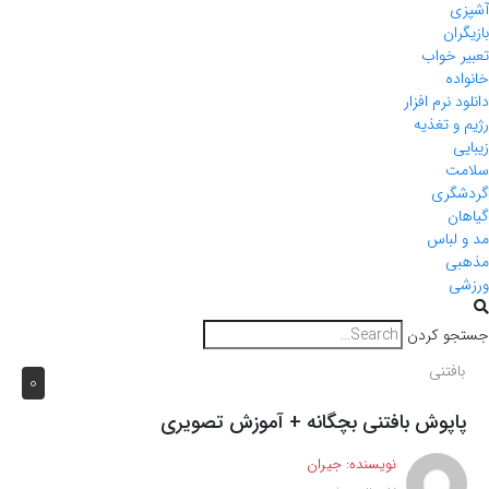
آشپزی
بازیگران
تعبیر خواب
خانواده
دانلود نرم افزار
رژیم و تغذیه
زیبایی
سلامت
گردشگری
گیاهان
مد و لباس
مذهبی
ورزشی
جستجو کردن
بافتنی
0
پاپوش بافتنی بچگانه + آموزش تصویری
نویسنده:
جیران