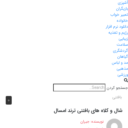
آشپزی
بازیگران
تعبیر خواب
خانواده
دانلود نرم افزار
رژیم و تغذیه
زیبایی
سلامت
گردشگری
گیاهان
مد و لباس
مذهبی
ورزشی
جستجو کردن
بافتنی
0
شال و کلاه های بافتنی ترند امسال
نویسنده:
جیران