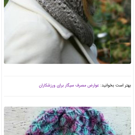
بهتر است بخوانید:
عوارض مصرف سیگار برای ورزشکاران