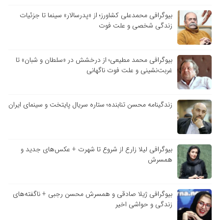
بیوگرافی محمدعلی کشاورز؛ از «پدرسالار» سینما تا جزئیات
زندگی شخصی و علت فوت
بیوگرافی محمد مطیعی؛ از درخشش در «سلطان و شبان» تا
غربت‌نشینی و علت فوت ناگهانی
زندگینامه محسن تنابنده؛ ستاره سریال پایتخت و سینمای ایران
بیوگرافی لیلا زارع از شروع تا شهرت + عکس‌های جدید و
همسرش
بیوگرافی ژیلا صادقی و همسرش محسن رجبی + ناگفته‌های
زندگی و حواشی اخیر