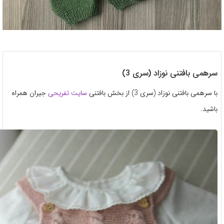
همی بافتنی نوزاد (سری 3)
رهمی بافتنی نوزاد (سری 3) از بخش بافتنی
سایت تفریحی
جیران همراه
ید.