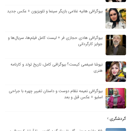
بیوگرافی هانیه غلامی بازیگر سینما و تلویزیون + عکس جدید
بیوگرافی هادی حجازی فر + لیست کامل فیلم‌ها، سریال‌ها و
جوایز کارگردانی
نیوشا ضیغمی کیست؟ بیوگرافی کامل، تاریخ تولد و کارنامه
هنری
بیوگرافی نعیمه نظام دوست و داستان تغییر چهره با جراحی
اسلیو + عکس قبل و بعد
دشگری