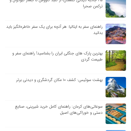
۲۵ جاذبه دیدنی گلستان؛ از گنبد کاووس تا آبشار کبودوال و
ترکمن صحرا
راهنمای سفر به ایتالیا: هر آنچه برای یک سفر خاطره‌انگیز باید
بدانید
بهترین پارک های جنگلی ایران را بشناسید! راهنمای سفر و
طبیعت گردی
بهشت سوئیس: کشف ۱۰ مکان گردشگری و دیدنی برتر
سوغاتی‌های کرمان: راهنمای کامل خرید شیرینی، صنایع
دستی و خوراکی‌های اصیل