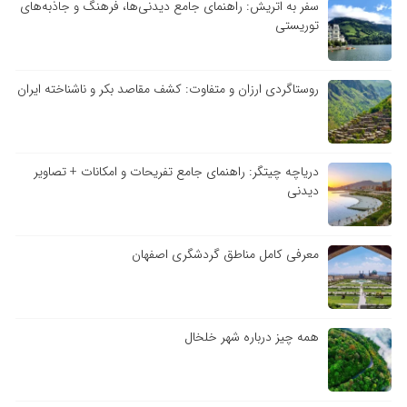
سفر به اتریش: راهنمای جامع دیدنی‌ها، فرهنگ و جاذبه‌های
توریستی
روستاگردی ارزان و متفاوت: کشف مقاصد بکر و ناشناخته ایران
دریاچه چیتگر: راهنمای جامع تفریحات و امکانات + تصاویر
دیدنی
معرفی کامل مناطق گردشگری اصفهان
همه چیز درباره شهر خلخال