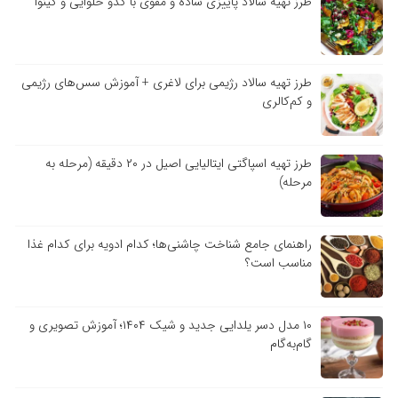
طرز تهیه سالاد پاییزی ساده و مقوی با کدو حلوایی و کینوا
طرز تهیه سالاد رژیمی برای لاغری + آموزش سس‌های رژیمی
و کم‌کالری
طرز تهیه اسپاگتی ایتالیایی اصیل در ۲۰ دقیقه (مرحله به
مرحله)
راهنمای جامع شناخت چاشنی‌ها؛ کدام ادویه برای کدام غذا
مناسب است؟
۱۰ مدل دسر یلدایی جدید و شیک ۱۴۰۴؛ آموزش تصویری و
گام‌به‌گام