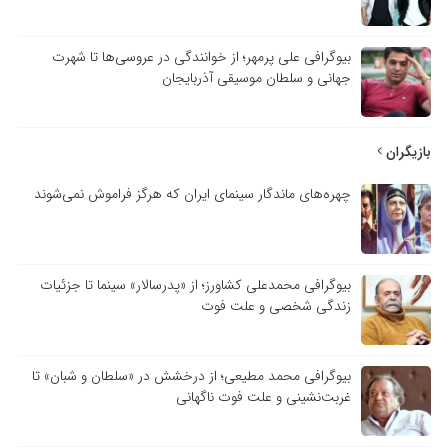
بیوگرافی علی پرمهر؛ از خوانندگی در عروسی‌ها تا شهرت
جهانی و سلطان موسیقی آذربایجان
بازیگران
چهره‌های ماندگار سینمای ایران که هرگز فراموش نمی‌شوند
بیوگرافی محمدعلی کشاورز؛ از «پدرسالار» سینما تا جزئیات
زندگی شخصی و علت فوت
بیوگرافی محمد مطیعی؛ از درخشش در «سلطان و شبان» تا
غربت‌نشینی و علت فوت ناگهانی