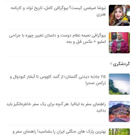
نیوشا ضیغمی کیست؟ بیوگرافی کامل، تاریخ تولد و کارنامه
هنری
بیوگرافی نعیمه نظام دوست و داستان تغییر چهره با جراحی
اسلیو + عکس قبل و بعد
گردشگری
۲۵ جاذبه دیدنی گلستان؛ از گنبد کاووس تا آبشار کبودوال و
ترکمن صحرا
راهنمای سفر به ایتالیا: هر آنچه برای یک سفر خاطره‌انگیز باید
بدانید
بهترین پارک های جنگلی ایران را بشناسید! راهنمای سفر و