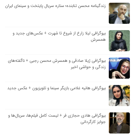
زندگینامه محسن تنابنده؛ ستاره سریال پایتخت و سینمای ایران
بیوگرافی لیلا زارع از شروع تا شهرت + عکس‌های جدید و
همسرش
بیوگرافی ژیلا صادقی و همسرش محسن رجبی + ناگفته‌های
زندگی و حواشی اخیر
بیوگرافی هانیه غلامی بازیگر سینما و تلویزیون + عکس جدید
بیوگرافی هادی حجازی فر + لیست کامل فیلم‌ها، سریال‌ها و
جوایز کارگردانی