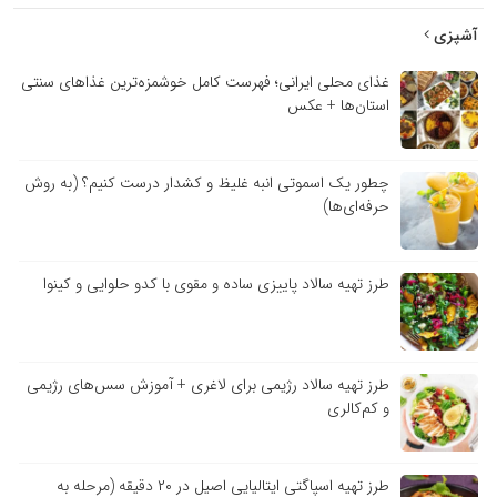
آشپزی
غذای محلی ایرانی؛ فهرست کامل خوشمزه‌ترین غذاهای سنتی
استان‌ها + عکس
چطور یک اسموتی انبه غلیظ و کشدار درست کنیم؟ (به روش
حرفه‌ای‌ها)
طرز تهیه سالاد پاییزی ساده و مقوی با کدو حلوایی و کینوا
طرز تهیه سالاد رژیمی برای لاغری + آموزش سس‌های رژیمی
و کم‌کالری
طرز تهیه اسپاگتی ایتالیایی اصیل در ۲۰ دقیقه (مرحله به