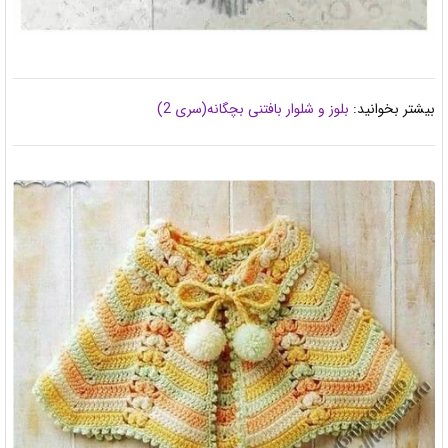
بیشتر بخوانید:
بلوز و شلوار بافتنی بچگانه(سری 2)