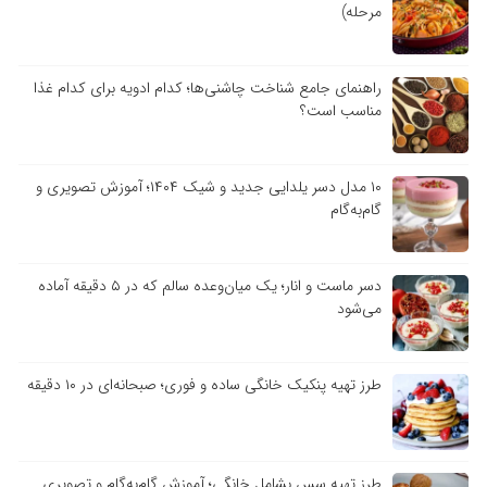
مرحله)
راهنمای جامع شناخت چاشنی‌ها؛ کدام ادویه برای کدام غذا
مناسب است؟
۱۰ مدل دسر یلدایی جدید و شیک ۱۴۰۴؛ آموزش تصویری و
گام‌به‌گام
دسر ماست و انار؛ یک میان‌وعده سالم که در ۵ دقیقه آماده
می‌شود
طرز تهیه پنکیک خانگی ساده و فوری؛ صبحانه‌ای در ۱۰ دقیقه
طرز تهیه سس بشامل خانگی؛ آموزش گام‌به‌گام و تصویری