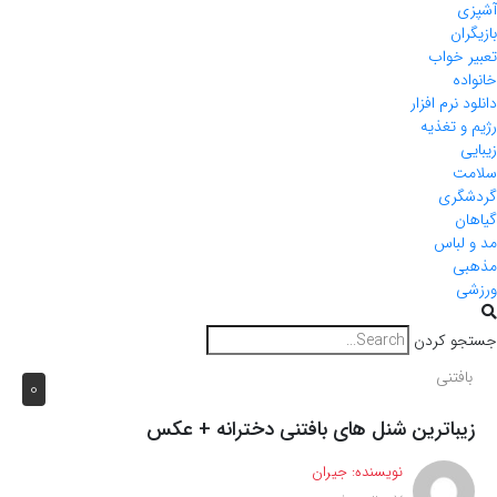
آشپزی
بازیگران
تعبیر خواب
خانواده
دانلود نرم افزار
رژیم و تغذیه
زیبایی
سلامت
گردشگری
گیاهان
مد و لباس
مذهبی
ورزشی
جستجو کردن
بافتنی
0
زیباترین شنل های بافتنی دخترانه + عکس
نویسنده:
جیران