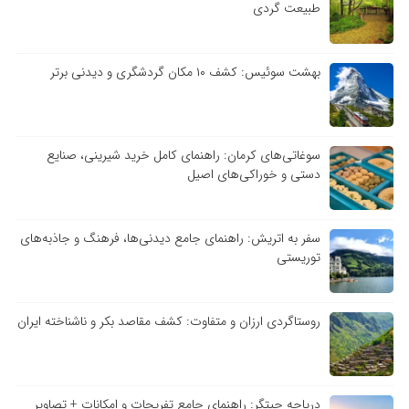
طبیعت گردی
بهشت سوئیس: کشف ۱۰ مکان گردشگری و دیدنی برتر
سوغاتی‌های کرمان: راهنمای کامل خرید شیرینی، صنایع
دستی و خوراکی‌های اصیل
سفر به اتریش: راهنمای جامع دیدنی‌ها، فرهنگ و جاذبه‌های
توریستی
روستاگردی ارزان و متفاوت: کشف مقاصد بکر و ناشناخته ایران
دریاچه چیتگر: راهنمای جامع تفریحات و امکانات + تصاویر