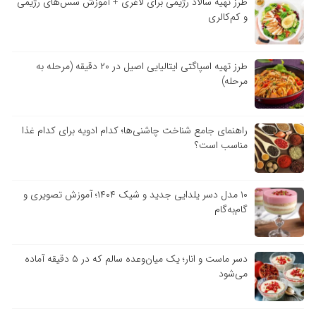
طرز تهیه سالاد رژیمی برای لاغری + آموزش سس‌های رژیمی
و کم‌کالری
طرز تهیه اسپاگتی ایتالیایی اصیل در ۲۰ دقیقه (مرحله به
مرحله)
راهنمای جامع شناخت چاشنی‌ها؛ کدام ادویه برای کدام غذا
مناسب است؟
۱۰ مدل دسر یلدایی جدید و شیک ۱۴۰۴؛ آموزش تصویری و
گام‌به‌گام
دسر ماست و انار؛ یک میان‌وعده سالم که در ۵ دقیقه آماده
می‌شود