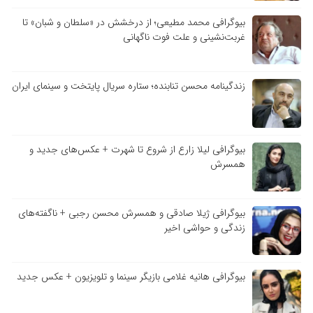
بیوگرافی محمد مطیعی؛ از درخشش در «سلطان و شبان» تا
غربت‌نشینی و علت فوت ناگهانی
زندگینامه محسن تنابنده؛ ستاره سریال پایتخت و سینمای ایران
بیوگرافی لیلا زارع از شروع تا شهرت + عکس‌های جدید و
همسرش
بیوگرافی ژیلا صادقی و همسرش محسن رجبی + ناگفته‌های
زندگی و حواشی اخیر
بیوگرافی هانیه غلامی بازیگر سینما و تلویزیون + عکس جدید