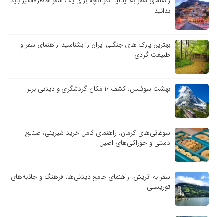
راهنمای سفر به ایتالیا: هر آنچه برای یک سفر خاطره‌انگیز باید
بدانید
بهترین پارک های جنگلی ایران را بشناسید! راهنمای سفر و
طبیعت گردی
بهشت سوئیس: کشف ۱۰ مکان گردشگری و دیدنی برتر
سوغاتی‌های کرمان: راهنمای کامل خرید شیرینی، صنایع
دستی و خوراکی‌های اصیل
سفر به اتریش: راهنمای جامع دیدنی‌ها، فرهنگ و جاذبه‌های
توریستی