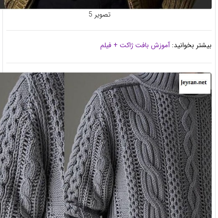
تصویر 5
تر بخوانید:
آموزش بافت ژاکت + فیلم