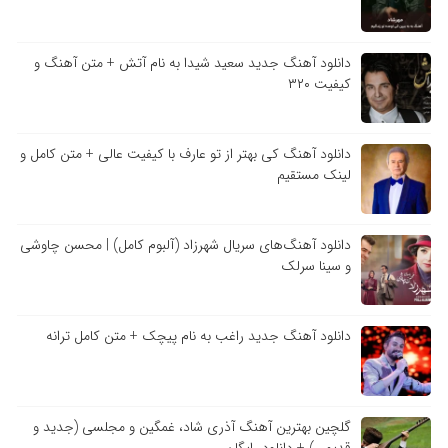
دانلود آهنگ جدید سعید شیدا به نام آتش + متن آهنگ و
کیفیت ۳۲۰
دانلود آهنگ کی بهتر از تو عارف با کیفیت عالی + متن کامل و
لینک مستقیم
دانلود آهنگ‌های سریال شهرزاد (آلبوم کامل) | محسن چاوشی
و سینا سرلک
دانلود آهنگ جدید راغب به نام پیچک + متن کامل ترانه
گلچین بهترین آهنگ آذری شاد، غمگین و مجلسی (جدید و
قدیمی) + دانلود رایگان