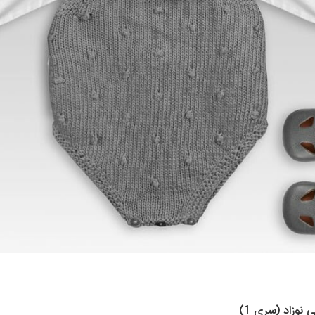
ی نوزاد (سری 1)