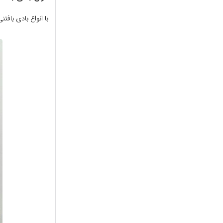
با انواع بادی بافتنی نوزاد (سری 1) از بخش بافت