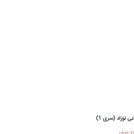
نی نوزاد (سری 1)
ه:
جیران