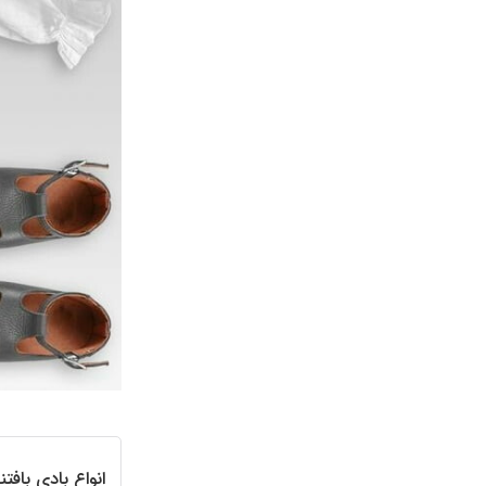
انواع بادی بافتن