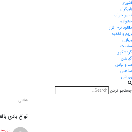
آشپزی
بازیگران
تعبیر خواب
خانواده
دانلود نرم افزار
رژیم و تغذیه
زیبایی
سلامت
گردشگری
گیاهان
مد و لباس
مذهبی
ورزشی
جستجو کردن
بافتنی
انواع بادی بافت
نویسند