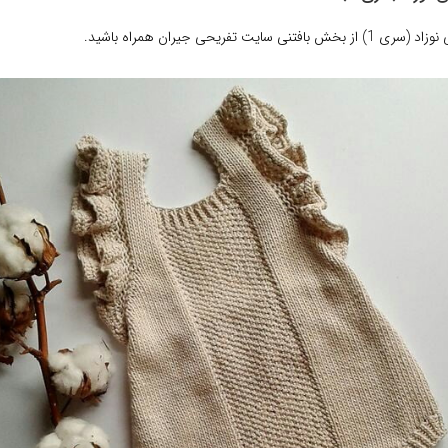
نی سایت تفریحی جیران همراه باشید.