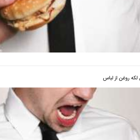
لکه روغن از لباس