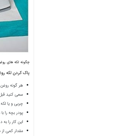
چگونه لکه های روغن 
پاک کردن لکه روغن
هر گونه روغن 
سعی کنید قبل 
چربی و یا لکه 
پودر بچه را با
این کار را به
مقدار کمی از 