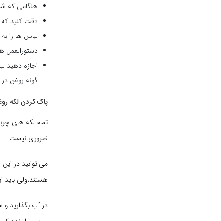
هنگامی که شر
دقت کنید که ب
لباس ها را به 
دستورالعمل ها
اجازه دهید ل
گونه روغن در 
پاک کردن لکه روغ
تمام لکه های چربی
ضروری نیست.
می توانید در این 
هستند،ولی باید ای
در آب بگذارید و س