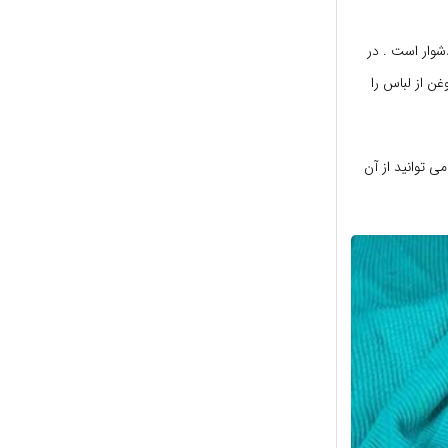
وار است . در
غن از لباس را
ی توانید از آن