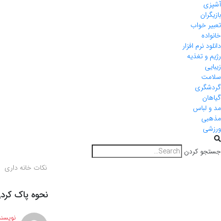
آشپزی
بازیگران
تعبیر خواب
خانواده
دانلود نرم افزار
رژیم و تغذیه
زیبایی
سلامت
گردشگری
گیاهان
مد و لباس
مذهبی
ورزشی
جستجو کردن
نکات خانه داری
نحوه پاک کردن
نویسند