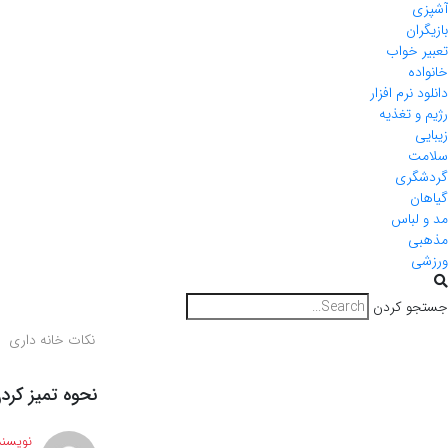
آشپزی
بازیگران
تعبیر خواب
خانواده
دانلود نرم افزار
رژیم و تغذیه
زیبایی
سلامت
گردشگری
گیاهان
مد و لباس
مذهبی
ورزشی
جستجو کردن
نکات خانه داری
نحوه تمیز کرد
نویسند