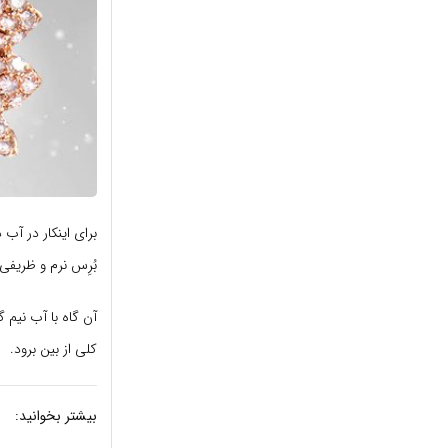
برای اینکار در آب
بُرِس نرم و ظریفی 
آن گاه با آب نیم گ
کلی از بین برود.
بیشتر بخوانید: