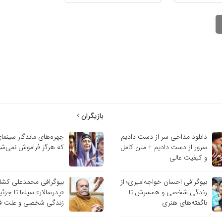
بازیگران
دانلود مداحی سر از دست دادیم
چهره‌های ماندگار سینمای
سرور از دست دادیم + متن کامل
که هرگز فراموش نمی‌شو
و کیفیت عالی
بیوگرافی احسان خواجه‌امیری؛ از
بیوگرافی محمدعلی کشاور
زندگی شخصی و همسرش تا
«پدرسالار» سینما تا جزئ
ناگفته‌های هنری
زندگی شخصی و علت ف