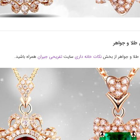
 طلا و جواهر
ن طلا و جواهر از بخش
نکات خانه داری
سایت
تفریحی جیران
همراه باشید.