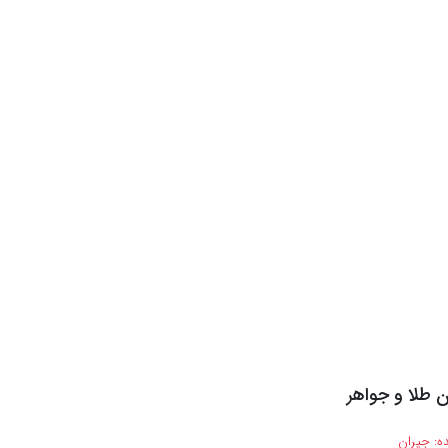
ن طلا و جواهر
ه:
جیران