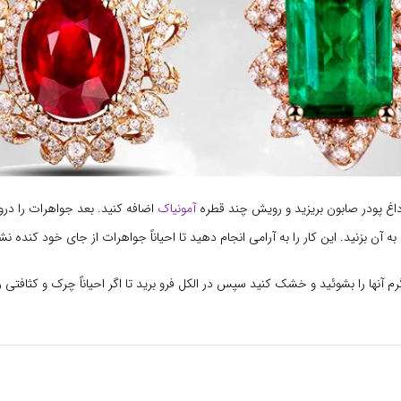
 داغ پودر صابون بریزید و رویش چند قطره
آمونیاک
اضافه کنید. بعد جواهرات را درو
به آن بزنید. این کار را به آرامی انجام دهید تا احیاناً جواهرات از جای خود کنده نش
رم آنها را بشوئید و خشک کنید سپس در الکل فرو برید تا اگر احیاناً چرک و کثافتی 