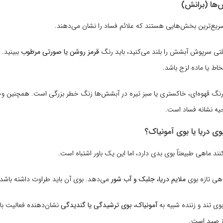
ریع‌ترین بخش‌هایی هستند که علائم فساد را نشان می‌دهند.
ی سرپوش آبشش را بلند می‌کنید، باید رنگ
قرمز روشن یا صورتی مرطوب
ببینید.
اط یا ماده لزج باشد.
نگ قهوه‌ای، خاکستری یا سبز تیره در آبشش‌ها زنگ خطر بزرگی است. همچنین وج
حیه نشانه فساد است.
ند ماهی طبیعتاً بوی بدی دارد، اما این یک باور اشتباه است.
هی تازه بوی
ملایم دریا، جلبک و آب شور
می‌دهد. بوی آن باید طراوت داشته باشد.
وی تند و زننده شبیه به
آمونیاک، بوی ترشیدگی یا گندیدگی
نشان‌دهنده فعالیت با
ز صید است.