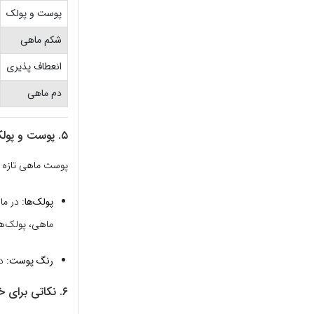
پوست و پولک
شکم ماهی
انعطاف پذیری
دم ماهی
۵. پوست و پولک‌ها
پوست ماهی تازه با
پولک‌ها:
در ماه
ماهی، پولک‌ها
رنگ پوست:
در
۶. نکاتی برای خرید ماهی منجمد (فیله)