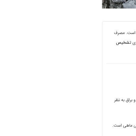
ی است. مصرف
ای
تشخیص
 براق به نظر
گی ماهی است.