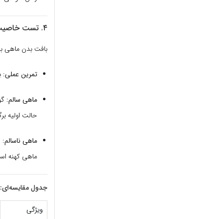
۴. تست خاصیت ارتجاعی گوشت (تست انگشت)
بافت بدن ماهی با
تمرین عملی:
ب
ماهی سالم:
گو
حالت اولیه برگ
ماهی ناسالم:
ا
ماهی کهنه اس
جدول مقایسه‌ای: ت
ویژگی