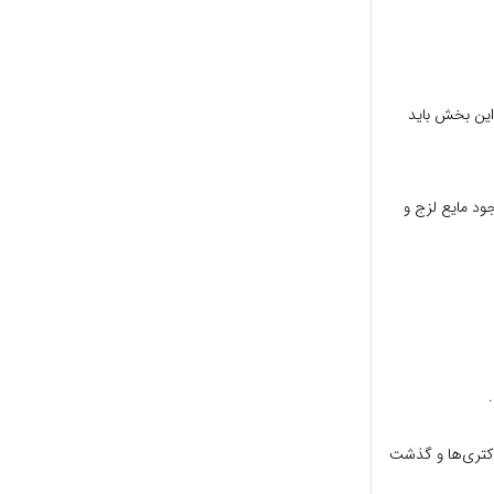
 این بخش باید
ود مایع لزج و
کتری‌ها و گذشت