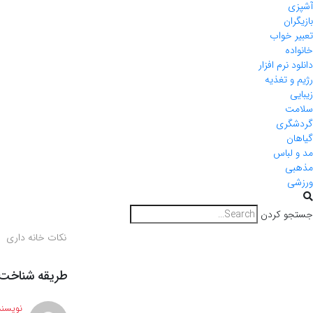
آشپزی
بازیگران
تعبیر خواب
خانواده
دانلود نرم افزار
رژیم و تغذیه
زیبایی
سلامت
گردشگری
گیاهان
مد و لباس
مذهبی
ورزشی
جستجو کردن
نکات خانه داری
طریقه شناخت م
نویسند