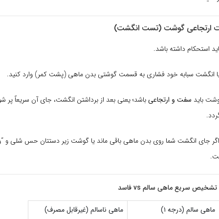
ید استحکام داشته باشد.
ا انگشت سبابه خود فشاری به قسمت گوشتی بدن ماهی (پشت کمر) وارد کنید.
شت باید
سفت و ارتجاعی
باشد؛ یعنی بعد از برداشتن انگشت، جای آن سریعاً پر ش
ردد.
گر جای انگشت شما روی بدن ماهی باقی ماند یا گوشت زیر دستتان حس شلی و “و
ت.
شخیص سریع ماهی سالم vs فاسد
ماهی سالم (درجه ۱)
ماهی ناسالم (غیرقابل مصرف)