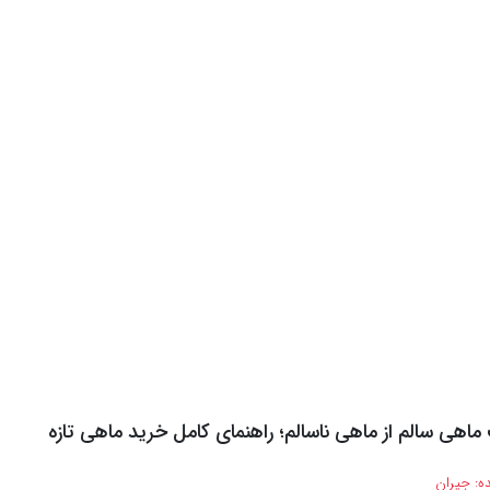
اهی سالم از ماهی ناسالم؛ راهنمای کامل خرید ماهی تازه
ه:
جیران