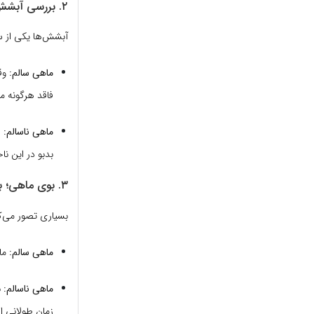
۲. بررسی آبشش‌ها (برانش)
آبشش‌ها یکی از س
ماهی سالم:
وقت
فاقد هرگونه مخ
ماهی ناسالم:
ر
بدبو در این نا
۳. بوی ماهی؛ بوی دریا یا بوی آمونیاک؟
بسیاری تصور می‌کن
ماهی سالم:
ما
ماهی ناسالم:
ب
زمان طولانی ا