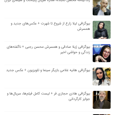
بیوگرافی لیلا زارع از شروع تا شهرت + عکس‌های جدید و
همسرش
بیوگرافی ژیلا صادقی و همسرش محسن رجبی + ناگفته‌های
زندگی و حواشی اخیر
بیوگرافی هانیه غلامی بازیگر سینما و تلویزیون + عکس جدید
بیوگرافی هادی حجازی فر + لیست کامل فیلم‌ها، سریال‌ها و
جوایز کارگردانی