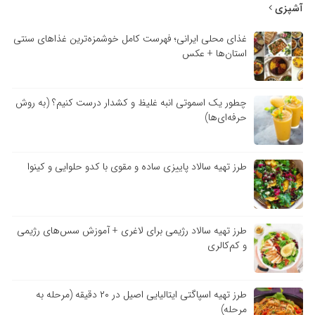
آشپزی
غذای محلی ایرانی؛ فهرست کامل خوشمزه‌ترین غذاهای سنتی
استان‌ها + عکس
چطور یک اسموتی انبه غلیظ و کشدار درست کنیم؟ (به روش
حرفه‌ای‌ها)
طرز تهیه سالاد پاییزی ساده و مقوی با کدو حلوایی و کینوا
طرز تهیه سالاد رژیمی برای لاغری + آموزش سس‌های رژیمی
و کم‌کالری
طرز تهیه اسپاگتی ایتالیایی اصیل در ۲۰ دقیقه (مرحله به
مرحله)