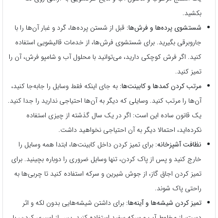
بکشید.
شستشوی پرده‌ها و فرش‌ها:
قبل از شستن پرده‌ها، گرد و غبار آن‌ها را با
جاروبرقی بگیرید. برای شستشوی فرش‌ها، از خدمات قالیشویی استفاده
کنید. اگر فرش کوچکی دارید، می‌توانید با محلول آب و شامپو فرش، آن را
تمیز کنید.
مرتب کردن کمدها و کابینت‌ها:
به جای اینکه فقط وسایل را جابه‌جا کنید،
آن‌ها را مرتب کنید. وسایلی که دیگر به آن‌ها احتیاجی ندارید را جدا کنید.
یک قانون ساده این است: اگر در یک سال گذشته از چیزی استفاده
نکرده‌اید، احتمالا دیگر به آن احتیاجی نخواهید داشت.
نظافت آشپزخانه:
برای تمیز کردن داخل کابینت‌ها، ابتدا همه وسایل را
خارج کنید و پس از پاک کردن، تنها وسایل ضروری را دوباره بچینید. برای
تمیز کردن اجاق گاز، از جوش شیرین و سرکه استفاده کنید تا چربی‌ها به
راحتی پاک شوند.
تمیز کردن شیشه‌ها و آینه‌ها:
برای داشتن شیشه‌هایی بدون لکه و اثر
دست، از مخلوط آب و سرکه سفید استفاده کنید. پس از اسپری کردن، با