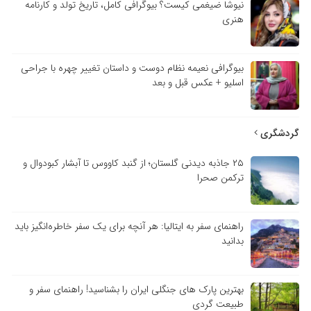
نیوشا ضیغمی کیست؟ بیوگرافی کامل، تاریخ تولد و کارنامه
هنری
بیوگرافی نعیمه نظام دوست و داستان تغییر چهره با جراحی
اسلیو + عکس قبل و بعد
گردشگری
۲۵ جاذبه دیدنی گلستان؛ از گنبد کاووس تا آبشار کبودوال و
ترکمن صحرا
راهنمای سفر به ایتالیا: هر آنچه برای یک سفر خاطره‌انگیز باید
بدانید
بهترین پارک های جنگلی ایران را بشناسید! راهنمای سفر و
طبیعت گردی