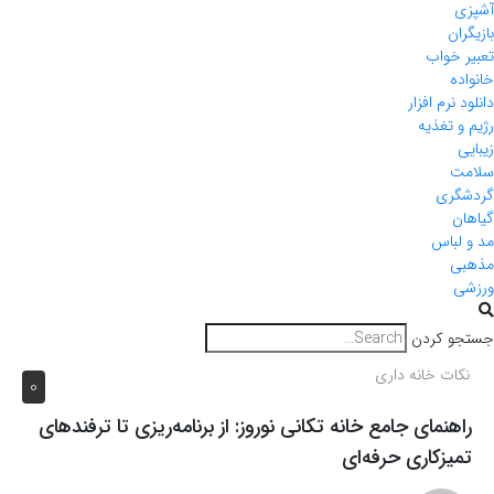
آشپزی
بازیگران
تعبیر خواب
خانواده
دانلود نرم افزار
رژیم و تغذیه
زیبایی
سلامت
گردشگری
گیاهان
مد و لباس
مذهبی
ورزشی
جستجو کردن
نکات خانه داری
0
راهنمای جامع خانه تکانی نوروز: از برنامه‌ریزی تا ترفندهای
تمیزکاری حرفه‌ای