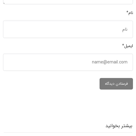
نام*
ایمیل*
بیشتر بخوانید