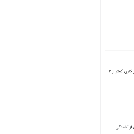
یکی از مهم‌ترین اصول در حفظ پاکیزگی، جلوگیری از تجمع کارهاست. قانون ۲ دقیقه‌ای می‌گوید: «اگر کاری کمتر از ۲
 از آشفتگی