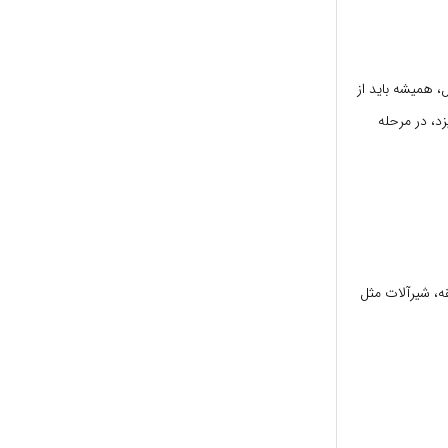
 همیشه باید از
زد، در مرحله
ستمال اسپری کرده و دور شیر بپیچید. بعد از ۱۰ دقیقه، شیرآلات مثل