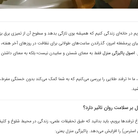
 در خانه‌ای زندگی کنیم که همیشه بوی تازگی بدهد و سطوح آن از تمیزی برق بزن
یای پرمشغله امروز، گذراندن ساعت‌های طولانی برای نظافت در روزهای آخر هفته،
.
اصول پاکیزگی منزل
فقط به معنای شستن و سابیدن نیست؛ بلکه به معنای داشتن
در این مقاله جامع، ما ۱۰ ترفند طلایی را بررسی می‌کنیم که به شما کمک می‌کند بدون خستگی م
ید.
ل بر سلامت روان تاثیر دارد؟
راغ ترفندها برویم، باید بدانید که طبق تحقیقات علمی، زندگی در محیط شلوغ و 
 استرس) را افزایش می‌دهد. پاکیزگی منزل یعنی: