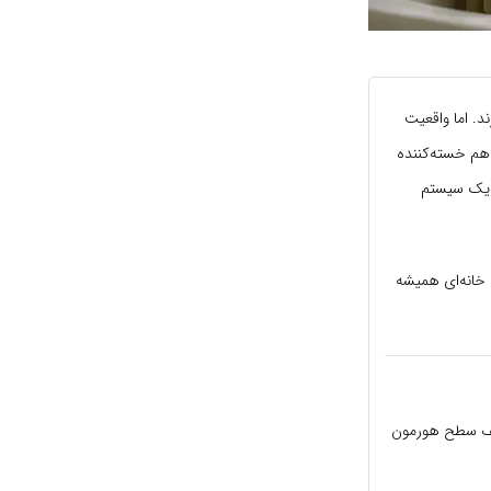
د. اما واقعیت
 هم خسته‌کننده
 یک سیستم
فرط، خانه‌ای همیشه
کثیف سطح هورمون