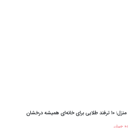
انه‌ای همیشه درخشان
ه:
جیران