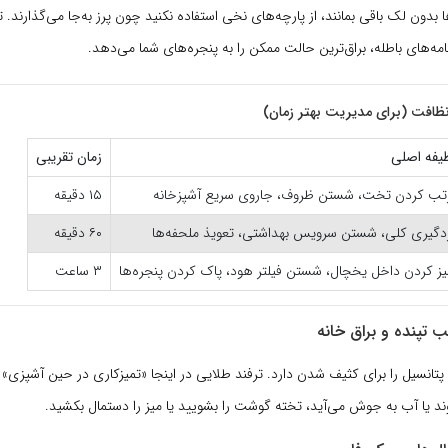
ا بدون لک باقی بمانند، از پارچه‌های نخی استفاده نکنید چون پرز به‌جا می‌گذارند.
نامه‌های باطله، براق‌ترین حالت ممکن را به پنجره‌های شما می‌دهد.
ظافت (برای مدیریت بهتر زمان)
یفه اصلی
زمان تقریبی
تب کردن تخت، شستن ظروف، جاروی سریع آشپزخانه
۱۵ دقیقه
دگیری کلی، شستن سرویس بهداشتی، تعویذ ملحفه‌ها
۶۰ دقیقه
یز کردن داخل یخچال، شستن فیلتر هود، پاک کردن پنجره‌ها
۳ ساعت
پتانسیل را برای کثیف شدن دارد. ترفند طلایی در اینجا «تمیزکاری در حین آشپزی» 
د یا آب به جوش می‌آید، تخته گوشت را بشویید یا میز را دستمال بکشید.