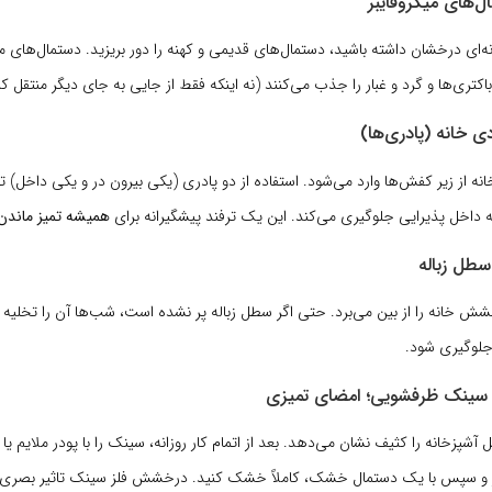
ه‌ای درخشان داشته باشید، دستمال‌های قدیمی و کهنه را دور بریزید. دستمال‌های میک
کتری‌ها و گرد و غبار را جذب می‌کنند (نه اینکه فقط از جایی به جای دیگر منتقل کن
انه از زیر کفش‌ها وارد می‌شود. استفاده از دو پادری (یکی بیرون در و یکی داخل) تا
 داخل پذیرایی جلوگیری می‌کند. این یک ترفند پیشگیرانه برای
همیشه تمیز ماندن
ش خانه را از بین می‌برد. حتی اگر سطل زباله پر نشده است، شب‌ها آن را تخلیه ک
جلوگیری شود.
شپزخانه را کثیف نشان می‌دهد. بعد از اتمام کار روزانه، سینک را با پودر ملایم 
ز و سپس با یک دستمال خشک، کاملاً خشک کنید. درخشش فلز سینک تاثیر بصری فو