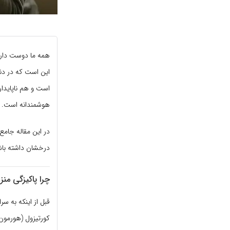
همه ما دوست داریم
این است که در دن
است و هم ناپایدار
هوشمندانه است.
درخشان داشته باش
چرا پاکیزگی منز
قبل از اینکه به س
کورتیزول (هورمون