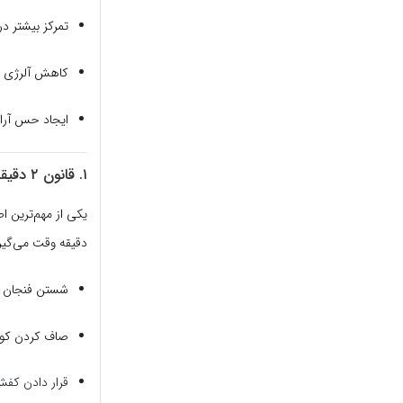
تمرکز بیشتر در
کاهش آلرژی و
ایجاد حس آرا
۱. قانون ۲ دقیقه‌ای؛ دشمن انباشتگی کثیفی
دقیقه وقت می‌گیر
شستن فنجان ق
صاف کردن کوس
قرار دادن کفش