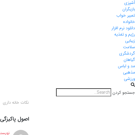
آشپزی
بازیگران
تعبیر خواب
خانواده
دانلود نرم افزار
رژیم و تغذیه
زیبایی
سلامت
گردشگری
گیاهان
مد و لباس
مذهبی
ورزشی
جستجو کردن
نکات خانه داری
اصول پاکیزگی منزل: ۱۰ ترفند طلایی برای خ
نویسند