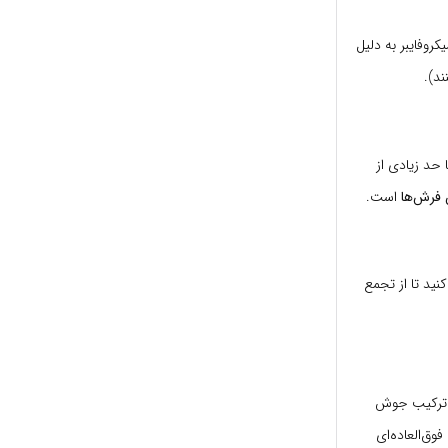
روفایبر به دلیل
ند).
 حد زیادی از
 فرش‌ها
است.
نید تا از تجمع
یا ترکیب جوش
ق‌العاده‌ای