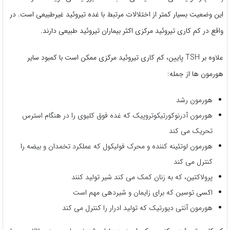
این وضعیت بسیار کمتر از اختلالات مرتبط با غده تیروئید غیرطبیعی است. در
واقع در کم کاری تیروئید مرکزی اکثر بیماران تیروئید طبیعی دارند.
علاوه بر TSH پایین، کم کاری تیروئید مرکزی ممکن است با کمبود سایر
هورمون ها از جمله:
هورمون رشد
هورمون آدرنوکورتیکوتروپیک که غده فوق کلیوی را در هنگام استرس
تحریک می کند
هورمون لوتئینه کننده و محرک فولیکول که عملکرد تخمدان و بیضه را
کنترل می کند
پرولاکتین، که به زنان کمک می کند شیر تولید کنند
اکسی توسین که برای زایمان و شیردهی مهم است
هورمون آنتی دیورتیک که تولید ادرار را کنترل می کند