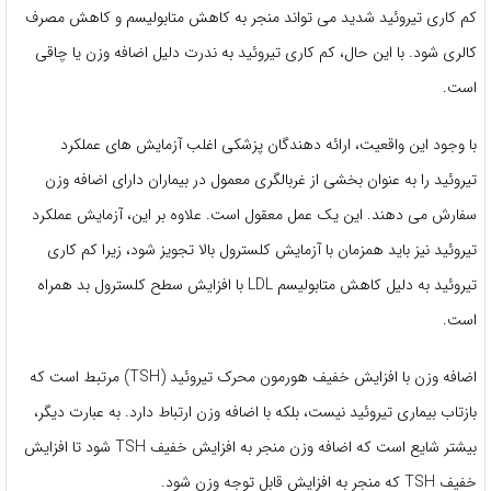
کم کاری تیروئید شدید می تواند منجر به کاهش متابولیسم و ​​کاهش مصرف
کالری شود. با این حال، کم کاری تیروئید به ندرت دلیل اضافه وزن یا چاقی
است.
با وجود این واقعیت، ارائه دهندگان پزشکی اغلب آزمایش های عملکرد
تیروئید را به عنوان بخشی از غربالگری معمول در بیماران دارای اضافه وزن
سفارش می دهند. این یک عمل معقول است. علاوه بر این، آزمایش عملکرد
تیروئید نیز باید همزمان با آزمایش کلسترول بالا تجویز شود، زیرا کم کاری
تیروئید به دلیل کاهش متابولیسم LDL با افزایش سطح کلسترول بد همراه
است.
اضافه وزن با افزایش خفیف هورمون محرک تیروئید (TSH) مرتبط است که
بازتاب بیماری تیروئید نیست، بلکه با اضافه وزن ارتباط دارد. به عبارت دیگر،
بیشتر شایع است که اضافه وزن منجر به افزایش خفیف TSH شود تا افزایش
خفیف TSH که منجر به افزایش قابل توجه وزن شود.