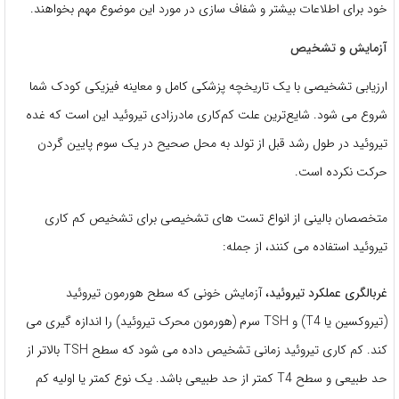
خود برای اطلاعات بیشتر و شفاف سازی در مورد این موضوع مهم بخواهند.
آزمایش و تشخیص
ارزیابی تشخیصی با یک تاریخچه پزشکی کامل و معاینه فیزیکی کودک شما
شروع می شود. شایع‌ترین علت کم‌کاری مادرزادی تیروئید این است که غده
تیروئید در طول رشد قبل از تولد به محل صحیح در یک سوم پایین گردن
حرکت نکرده است.
متخصصان بالینی از انواع تست های تشخیصی برای تشخیص کم کاری
تیروئید استفاده می کنند، از جمله:
غربالگری عملکرد تیروئید،
آزمایش خونی که سطح هورمون تیروئید
(تیروکسین یا T4) و TSH سرم (هورمون محرک تیروئید) را اندازه گیری می
کند. کم کاری تیروئید زمانی تشخیص داده می شود که سطح TSH بالاتر از
حد طبیعی و سطح T4 کمتر از حد طبیعی باشد. یک نوع کمتر یا اولیه کم