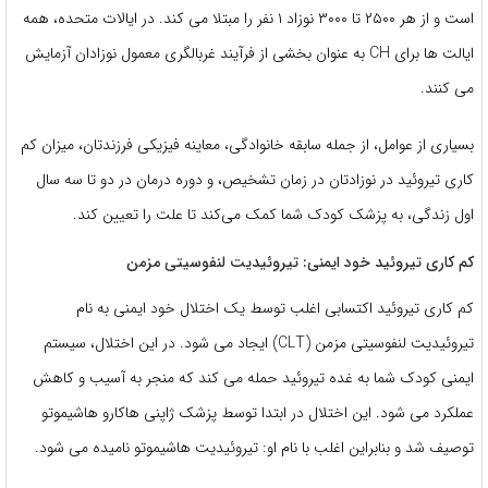
است و از هر ۲۵۰۰ تا ۳۰۰۰ نوزاد ۱ نفر را مبتلا می کند. در ایالات متحده، همه
ایالت ها برای CH به عنوان بخشی از فرآیند غربالگری معمول نوزادان آزمایش
می کنند.
بسیاری از عوامل، از جمله سابقه خانوادگی، معاینه فیزیکی فرزندتان، میزان کم
کاری تیروئید در نوزادتان در زمان تشخیص، و دوره درمان در دو تا سه سال
اول زندگی، به پزشک کودک شما کمک می‌کند تا علت را تعیین کند.
کم کاری تیروئید خود ایمنی: تیروئیدیت لنفوسیتی مزمن
کم کاری تیروئید اکتسابی اغلب توسط یک اختلال خود ایمنی به نام
تیروئیدیت لنفوسیتی مزمن (CLT) ایجاد می شود. در این اختلال، سیستم
ایمنی کودک شما به غده تیروئید حمله می کند که منجر به آسیب و کاهش
عملکرد می شود. این اختلال در ابتدا توسط پزشک ژاپنی هاکارو هاشیموتو
توصیف شد و بنابراین اغلب با نام او: تیروئیدیت هاشیموتو نامیده می شود.