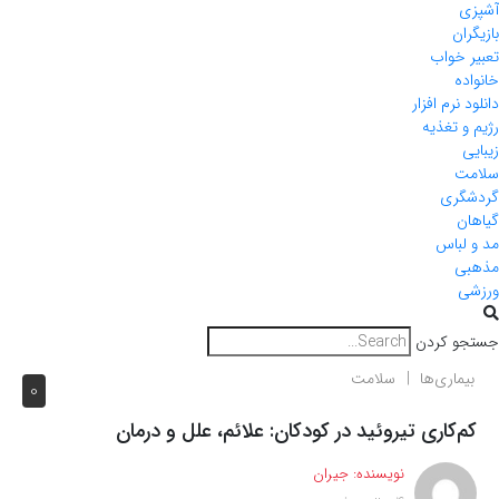
آشپزی
بازیگران
تعبیر خواب
خانواده
دانلود نرم افزار
رژیم و تغذیه
زیبایی
سلامت
گردشگری
گیاهان
مد و لباس
مذهبی
ورزشی
جستجو کردن
بیماری‌ها
سلامت
0
کم‌کاری تیروئید در کودکان: علائم، علل و درمان
نویسنده:
جیران