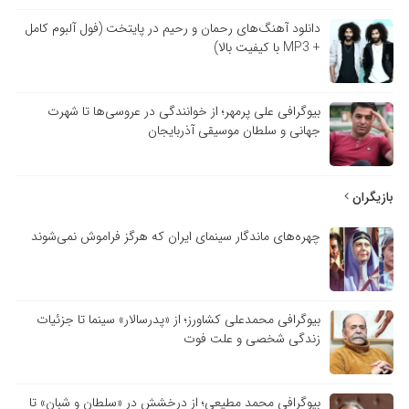
دانلود آهنگ‌های رحمان و رحیم در پایتخت (فول آلبوم کامل
+ MP3 با کیفیت بالا)
بیوگرافی علی پرمهر؛ از خوانندگی در عروسی‌ها تا شهرت
جهانی و سلطان موسیقی آذربایجان
بازیگران
چهره‌های ماندگار سینمای ایران که هرگز فراموش نمی‌شوند
بیوگرافی محمدعلی کشاورز؛ از «پدرسالار» سینما تا جزئیات
زندگی شخصی و علت فوت
بیوگرافی محمد مطیعی؛ از درخشش در «سلطان و شبان» تا