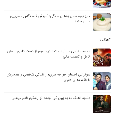
طرز تهیه سس بشامل خانگی؛ آموزش گام‌به‌گام و تصویری
سس سفید
آهنگ
دانلود مداحی سر از دست دادیم سرور از دست دادیم + متن
کامل و کیفیت عالی
بیوگرافی احسان خواجه‌امیری؛ از زندگی شخصی و همسرش
تا ناگفته‌های هنری
دانلود آهنگ به به ببین کی اومده تو زندگیم ناصر زینعلی