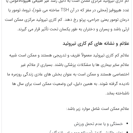
کم کاری تیروئید مرکزی ممکن است به دلیل رشد غیر طبیعی هیپوتالاموس یا
غدد هیپوفیز (محلی در مغز که در آن TSH ساخته می شود)، تروما، تومور یا
درمان تومور یعنی جراحی، پرتو رخ دهد. کم کاری تیروئید مرکزی ممکن است
ارثی باشد و پسران و دختران به طور یکسان تحت تأثیر قرار می گیرند.
علائم و نشانه های کم کاری تیروئید
علائم کم کاری تیروئید معمولاً ظریف و تدریجی هستند و ممکن است شبیه
علائم سایر بیماری ها یا مشکلات پزشکی باشند. بسیاری از علائم غیر
اختصاصی هستند و ممکن است به عنوان بخش های عادی زندگی روزمره ما
نادیده گرفته شوند. به همین دلیل، این وضعیت ممکن است برای سال ها
ناشناخته بماند.
علائم ممکن است شامل موارد زیر باشد:
خستگی و یا عدم تحمل ورزش
زمان واکنش کندتر (مسئله مهم برای رانندگان)