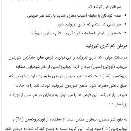
سرطان قرار گرفته اند
همه کودکان با سابقه آسیب مغزی شدید یا رشد غیر طبیعی
هر کسی که علائم کم کاری تیروئید دارد
همه زنان باردار با سابقه خانوادگی یا علائم بیماری تیروئید
درمان کم کاری تیروئید
در بیشتر موارد، کم کاری تیروئید را می توان با قرص های جایگزین هورمون
تیروئید (لووتیروکسین) درمان کرد. لووتیروکسین از نظر شیمیایی مشابه
تیروکسین (T4) است که به طور طبیعی در بدن ما وجود دارد و تا زمانی که
طبق دستور مصرف شود، سطح هورمون تیروئید کودک شما را به حالت
طبیعی باز می‌کند. این قرص ها را می توان به بیماران در هر سنی از نوزاد تا
بزرگسال داد.
به طور غیر معمول، بیماران ممکن است از استفاده از لووتیروکسین (T4) و
لیوتیرونین (T3) سود ببرند. این گزینه بسته به پاسخ کودک شما به درمان فقط