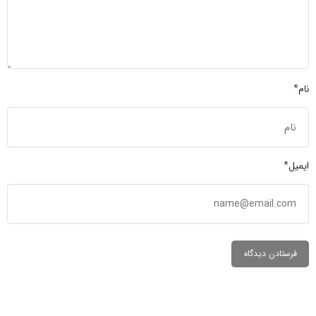
نام*
ایمیل*