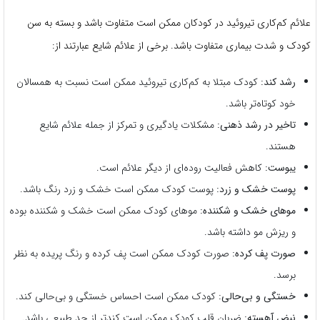
علائم کم‌کاری تیروئید در کودکان ممکن است متفاوت باشد و بسته به سن
کودک و شدت بیماری متفاوت باشد. برخی از علائم شایع عبارتند از:
رشد کند:
کودک مبتلا به کم‌کاری تیروئید ممکن است نسبت به همسالان
خود کوتاه‌تر باشد.
تاخیر در رشد ذهنی:
مشکلات یادگیری و تمرکز از جمله علائم شایع
هستند.
یبوست:
کاهش فعالیت روده‌ای از دیگر علائم است.
پوست خشک و زرد:
پوست کودک ممکن است خشک و زرد رنگ باشد.
موهای خشک و شکننده:
موهای کودک ممکن است خشک و شکننده بوده
و ریزش مو داشته باشد.
صورت پف کرده:
صورت کودک ممکن است پف کرده و رنگ پریده به نظر
برسد.
خستگی و بی‌حالی:
کودک ممکن است احساس خستگی و بی‌حالی کند.
نبض آهسته:
ضربان قلب کودک ممکن است کندتر از حد طبیعی باشد.