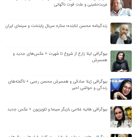
غربت‌نشینی و علت فوت ناگهانی
زندگینامه محسن تنابنده؛ ستاره سریال پایتخت و سینمای ایران
بیوگرافی لیلا زارع از شروع تا شهرت + عکس‌های جدید و
همسرش
بیوگرافی ژیلا صادقی و همسرش محسن رجبی + ناگفته‌های
زندگی و حواشی اخیر
بیوگرافی هانیه غلامی بازیگر سینما و تلویزیون + عکس جدید
بیوگرافی هادی حجازی فر + لیست کامل فیلم‌ها، سریال‌ها و