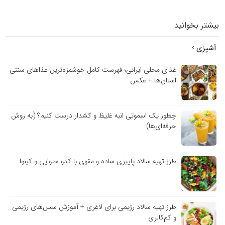
بیشتر بخوانید
آشپزی
غذای محلی ایرانی؛ فهرست کامل خوشمزه‌ترین غذاهای سنتی
استان‌ها + عکس
چطور یک اسموتی انبه غلیظ و کشدار درست کنیم؟ (به روش
حرفه‌ای‌ها)
طرز تهیه سالاد پاییزی ساده و مقوی با کدو حلوایی و کینوا
طرز تهیه سالاد رژیمی برای لاغری + آموزش سس‌های رژیمی
و کم‌کالری