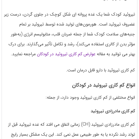
تیروئید کودک شما یک غده پروانه ای شکل کوچک در جلوی گردن، درست زیر
غضروف تیروئید است. هورمون‌های تولید شده توسط تیروئید بر تمام
جنبه‌های سلامت کودک شما از جمله ضربان قلب، متابولیسم انرژی (به‌طور
مؤثر بدن از کالری استفاده می‌کند)، رشد و تکامل تأثیر می‌گذارند. برای درک
بهتر می توانید به مقاله
عوارض کم کاری تیروئید در کودکان
مراجعه نمایید.
کم کاری تیروئید با دارو قابل درمان است.
انواع کم کاری تیروئید در کودکان
انواع مختلفی از کم کاری تیروئید وجود دارد، از جمله:
کم کاری مادرزادی تیروئید
کم کاری مادرزادی تیروئید (CH) زمانی اتفاق می افتد که غده تیروئید قبل از
تولد رشد نکرده یا به طور طبیعی عمل نمی کند. این یک مشکل بسیار رایج