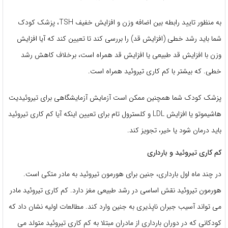
به منظور تایید رابطه بین اضافه وزن و افزایش خفیف TSH، پزشک کودک
شما باید رشد خطی (افزایش قد) را بررسی کند تا تعیین کند که آیا افزایش
وزن با افزایش قد طبیعی یا افزایش قد همراه است، برخلاف کاهش رشد
خطی. که بیشتر با کم کاری تیروئید همراه است.
پزشک کودک شما همچنین ممکن است آزمایش آزمایشگاهی برای تیروئیدیت
هاشیموتو یا افزایش LDL و کلسترول تام برای تعیین اینکه آیا کم کاری تیروئید
باید درمان شود یا خیر، تجویز کند.
کم کاری تیروئید و بارداری
در چند ماه اول بارداری، جنین برای هورمون تیروئید به مادر متکی است.
هورمون تیروئید نقش اساسی در رشد طبیعی مغز دارد. کم کاری تیروئید مادر
می تواند آسیب جبران ناپذیری به جنین وارد کند. مطالعات اولیه نشان داد که
کودکانی که در دوران بارداری از مادران مبتلا به کم کاری تیروئید متولد می