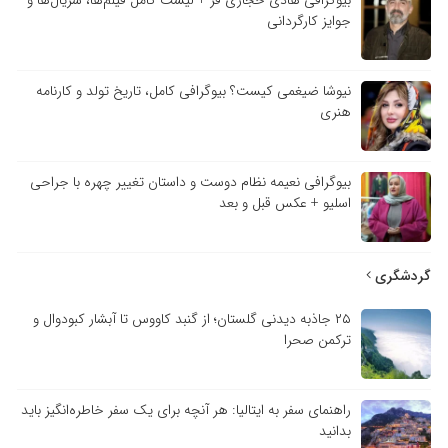
جوایز کارگردانی
نیوشا ضیغمی کیست؟ بیوگرافی کامل، تاریخ تولد و کارنامه
هنری
بیوگرافی نعیمه نظام دوست و داستان تغییر چهره با جراحی
اسلیو + عکس قبل و بعد
گردشگری
۲۵ جاذبه دیدنی گلستان؛ از گنبد کاووس تا آبشار کبودوال و
ترکمن صحرا
راهنمای سفر به ایتالیا: هر آنچه برای یک سفر خاطره‌انگیز باید
بدانید