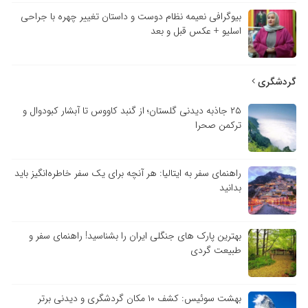
بیوگرافی نعیمه نظام دوست و داستان تغییر چهره با جراحی
اسلیو + عکس قبل و بعد
گردشگری
۲۵ جاذبه دیدنی گلستان؛ از گنبد کاووس تا آبشار کبودوال و
ترکمن صحرا
راهنمای سفر به ایتالیا: هر آنچه برای یک سفر خاطره‌انگیز باید
بدانید
بهترین پارک های جنگلی ایران را بشناسید! راهنمای سفر و
طبیعت گردی
بهشت سوئیس: کشف ۱۰ مکان گردشگری و دیدنی برتر