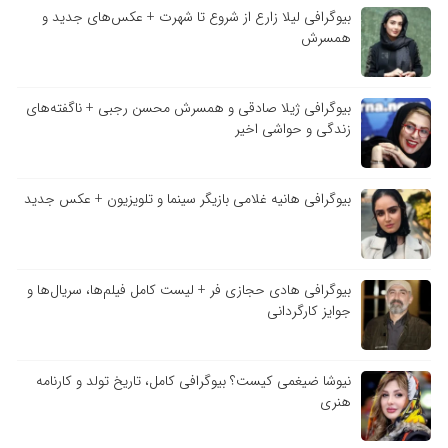
بیوگرافی لیلا زارع از شروع تا شهرت + عکس‌های جدید و
همسرش
بیوگرافی ژیلا صادقی و همسرش محسن رجبی + ناگفته‌های
زندگی و حواشی اخیر
بیوگرافی هانیه غلامی بازیگر سینما و تلویزیون + عکس جدید
بیوگرافی هادی حجازی فر + لیست کامل فیلم‌ها، سریال‌ها و
جوایز کارگردانی
نیوشا ضیغمی کیست؟ بیوگرافی کامل، تاریخ تولد و کارنامه
هنری