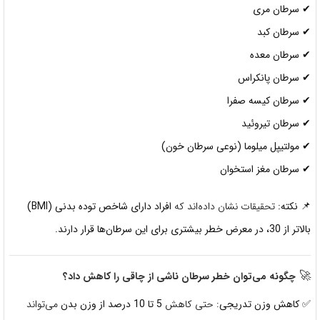
✔
سرطان مری
✔
سرطان کبد
✔
سرطان معده
✔
سرطان پانکراس
✔
سرطان کیسه صفرا
✔
سرطان تیروئید
✔
مولتیپل میلوما (نوعی سرطان خون)
✔
سرطان مغز استخوان
📌 نکته:
تحقیقات نشان داده‌اند که
افراد دارای شاخص توده بدنی (BMI)
بالاتر از 30، در معرض خطر بیشتری برای این سرطان‌ها قرار دارند.
🚀
چگونه می‌توان خطر سرطان ناشی از چاقی را کاهش داد؟
✅
کاهش وزن تدریجی
: حتی کاهش
5 تا 10 درصد از وزن بدن
می‌تواند