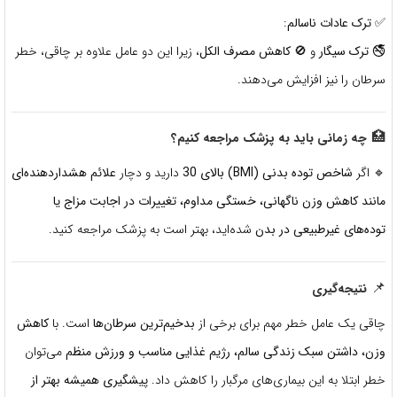
✅
ترک عادات ناسالم
:
🚭
ترک سیگار
و 🚫
کاهش مصرف الکل
، زیرا این دو عامل علاوه بر چاقی، خطر
سرطان را نیز افزایش می‌دهند.
🏥
چه زمانی باید به پزشک مراجعه کنیم؟
🔹 اگر
شاخص توده بدنی (BMI) بالای 30
دارید و دچار
علائم هشداردهنده‌ای
مانند کاهش وزن ناگهانی، خستگی مداوم، تغییرات در اجابت مزاج یا
توده‌های غیرطبیعی در بدن
شده‌اید، بهتر است به پزشک مراجعه کنید.
📌
نتیجه‌گیری
چاقی یک عامل خطر مهم برای برخی از
بدخیم‌ترین سرطان‌ها
است. با
کاهش
وزن، داشتن سبک زندگی سالم، رژیم غذایی مناسب و ورزش منظم
می‌توان
خطر ابتلا به این بیماری‌های مرگبار را کاهش داد.
پیشگیری همیشه بهتر از