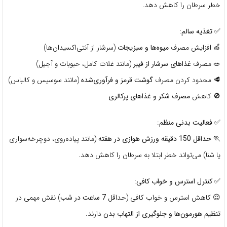
خطر سرطان را کاهش دهد.
✅
تغذیه سالم
:
🍏 افزایش مصرف
میوه‌ها و سبزیجات
(سرشار از آنتی‌اکسیدان‌ها)
🥗 مصرف
غذاهای سرشار از فیبر
(مانند غلات کامل، حبوبات و آجیل)
🥩 محدود کردن مصرف
گوشت قرمز و فرآوری‌شده
(مانند سوسیس و کالباس)
🚫 کاهش
مصرف شکر و غذاهای پرکالری
✅
فعالیت بدنی منظم
:
🏃
حداقل 150 دقیقه ورزش هوازی در هفته
(مانند پیاده‌روی، دوچرخه‌سواری
یا شنا) می‌تواند خطر ابتلا به سرطان را کاهش دهد.
✅
کنترل استرس و خواب کافی
:
😌 کاهش استرس و خواب کافی (حداقل
7 ساعت در شب
) نقش مهمی در
تنظیم هورمون‌ها و جلوگیری از التهاب بدن
دارند.