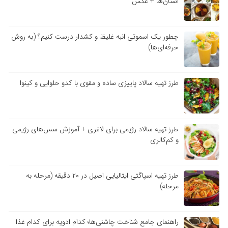
استان‌ها + عکس
چطور یک اسموتی انبه غلیظ و کشدار درست کنیم؟ (به روش
حرفه‌ای‌ها)
طرز تهیه سالاد پاییزی ساده و مقوی با کدو حلوایی و کینوا
طرز تهیه سالاد رژیمی برای لاغری + آموزش سس‌های رژیمی
و کم‌کالری
طرز تهیه اسپاگتی ایتالیایی اصیل در ۲۰ دقیقه (مرحله به
مرحله)
راهنمای جامع شناخت چاشنی‌ها؛ کدام ادویه برای کدام غذا