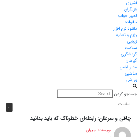
آشپزی
بازیگران
تعبیر خواب
خانواده
دانلود نرم افزار
رژیم و تغذیه
زیبایی
سلامت
گردشگری
گیاهان
مد و لباس
مذهبی
ورزشی
جستجو کردن
سلامت
0
چاقی و سرطان: رابطه‌ای خطرناک که باید بدانید
نویسنده:
جیران