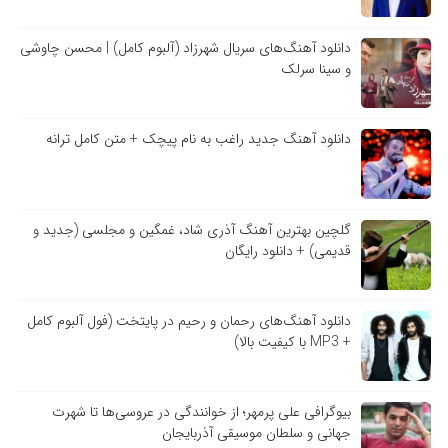
دانلود آهنگ‌های سریال شهرزاد (آلبوم کامل) | محسن چاوشی
و سینا سرلک
دانلود آهنگ جدید راغب به نام پیچک + متن کامل ترانه
گلچین بهترین آهنگ آذری شاد، غمگین و مجلسی (جدید و
قدیمی) + دانلود رایگان
دانلود آهنگ‌های رحمان و رحیم در پایتخت (فول آلبوم کامل
+ MP3 با کیفیت بالا)
بیوگرافی علی پرمهر؛ از خوانندگی در عروسی‌ها تا شهرت
جهانی و سلطان موسیقی آذربایجان