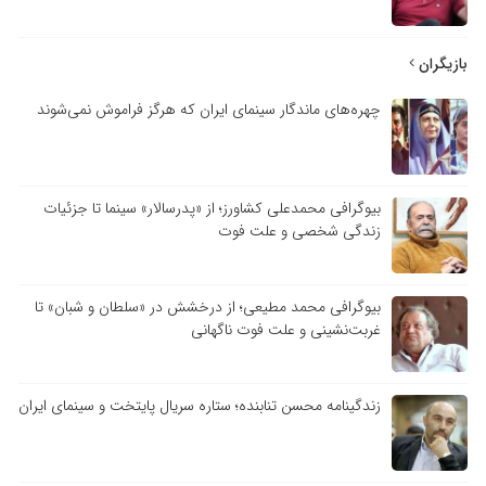
بازیگران
چهره‌های ماندگار سینمای ایران که هرگز فراموش نمی‌شوند
بیوگرافی محمدعلی کشاورز؛ از «پدرسالار» سینما تا جزئیات
زندگی شخصی و علت فوت
بیوگرافی محمد مطیعی؛ از درخشش در «سلطان و شبان» تا
غربت‌نشینی و علت فوت ناگهانی
زندگینامه محسن تنابنده؛ ستاره سریال پایتخت و سینمای ایران