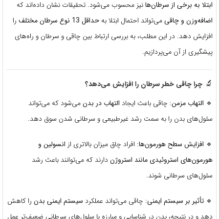
ابتلا به برخی از سرطان‌ها
نیز محسوب می‌شود. تحقیقات نشان داده‌اند که
اضافه‌وزن و چاقی
می‌تواند احتمال ابتلا به
حداقل 13 نوع سرطان مختلف
را
افزایش دهد. در این مطلب، به بررسی ارتباط بین چاقی و سرطان و راه‌های
پیشگیری از آن می‌پردازیم.
🔬
چرا چاقی خطر سرطان را افزایش می‌دهد؟
🔹
التهاب مزمن
: چاقی باعث ایجاد
التهاب در بدن
می‌شود که می‌تواند
سلول‌های بدن را به سمت رشد غیرطبیعی و سرطانی شدن سوق دهد.
🔹
افزایش سطح هورمون‌ها
: افراد چاق میزان بالاتری از
انسولین و
هورمون‌های استروئیدی مانند استروژن
دارند که می‌توانند باعث رشد
سلول‌های سرطانی شوند.
🔹
تأثیر بر سیستم ایمنی
: چاقی می‌تواند عملکرد
سیستم ایمنی بدن
را کاهش
دهد و در نتیجه، بدن در شناسایی و مبارزه با سلول‌های سرطانی ضعیف‌تر عمل