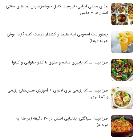
غذای محلی ایرانی؛ فهرست کامل خوشمزه‌ترین غذاهای سنتی
استان‌ها + عکس
چطور یک اسموتی انبه غلیظ و کشدار درست کنیم؟ (به روش
حرفه‌ای‌ها)
طرز تهیه سالاد پاییزی ساده و مقوی با کدو حلوایی و کینوا
طرز تهیه سالاد رژیمی برای لاغری + آموزش سس‌های رژیمی
و کم‌کالری
طرز تهیه اسپاگتی ایتالیایی اصیل در ۲۰ دقیقه (مرحله به
مرحله)