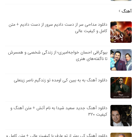
آهنگ
دانلود مداحی سر از دست دادیم سرور از دست دادیم + متن
کامل و کیفیت عالی
بیوگرافی احسان خواجه‌امیری؛ از زندگی شخصی و همسرش
تا ناگفته‌های هنری
دانلود آهنگ به به ببین کی اومده تو زندگیم ناصر زینعلی
دانلود آهنگ جدید سعید شیدا به نام آتش + متن آهنگ و
کیفیت ۳۲۰
دانلود آهنگ کی بهتر از تو عارف با کیفیت عالی + متن کامل و