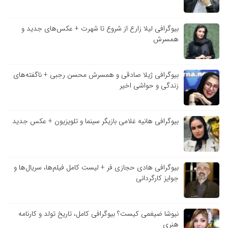
بیوگرافی لیلا زارع از شروع تا شهرت + عکس‌های جدید و
همسرش
بیوگرافی ژیلا صادقی و همسرش محسن رجبی + ناگفته‌های
زندگی و حواشی اخیر
بیوگرافی هانیه غلامی بازیگر سینما و تلویزیون + عکس جدید
بیوگرافی هادی حجازی فر + لیست کامل فیلم‌ها، سریال‌ها و
جوایز کارگردانی
نیوشا ضیغمی کیست؟ بیوگرافی کامل، تاریخ تولد و کارنامه
هنری