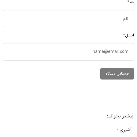
نام*
ایمیل*
بیشتر بخوانید
آشپزی