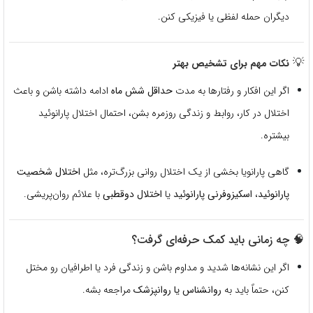
دیگران حمله لفظی یا فیزیکی کنن.
💡
نکات مهم برای تشخیص بهتر
اگر این افکار و رفتارها به مدت
حداقل شش ماه
ادامه داشته باشن و باعث
اختلال در کار، روابط و زندگی روزمره بشن، احتمال اختلال پارانوئید
بیشتره.
گاهی پارانویا بخشی از یک اختلال روانی بزرگ‌تره، مثل
اختلال شخصیت
پارانوئید
،
اسکیزوفرنی پارانوئید
یا
اختلال دوقطبی
با علائم روان‌پریشی.
🧠 چه زمانی باید کمک حرفه‌ای گرفت؟
اگر این نشانه‌ها شدید و مداوم باشن و زندگی فرد یا اطرافیان رو مختل
کنن، حتماً باید به
روانشناس یا روانپزشک
مراجعه بشه.