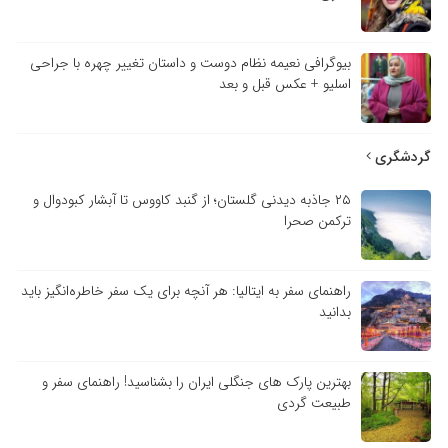
بیوگرافی نعیمه نظام دوست و داستان تغییر چهره با جراحی
اسلیو + عکس قبل و بعد
گردشگری
۲۵ جاذبه دیدنی گلستان؛ از گنبد کاووس تا آبشار کبودوال و
ترکمن صحرا
راهنمای سفر به ایتالیا: هر آنچه برای یک سفر خاطره‌انگیز باید
بدانید
بهترین پارک های جنگلی ایران را بشناسید! راهنمای سفر و
طبیعت گردی