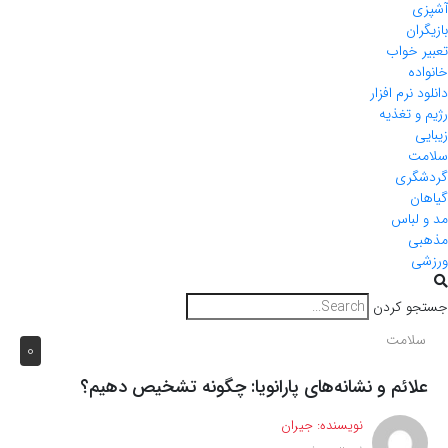
آشپزی
بازیگران
تعبیر خواب
خانواده
دانلود نرم افزار
رژیم و تغذیه
زیبایی
سلامت
گردشگری
گیاهان
مد و لباس
مذهبی
ورزشی
جستجو کردن
سلامت
0
علائم و نشانه‌های پارانویا: چگونه تشخیص دهیم؟
نویسنده:
جیران