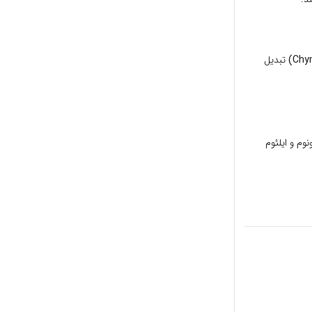
تبدیل
ژژونوم و ایلئوم