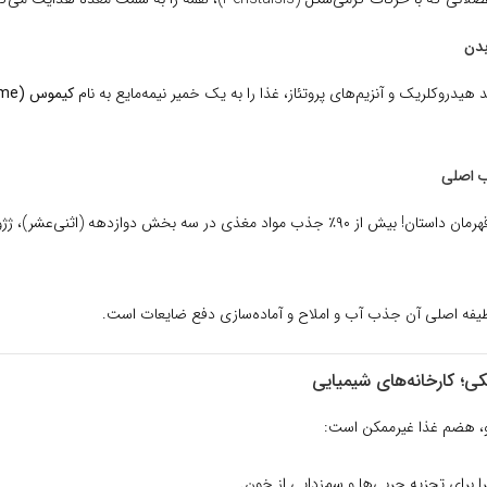
بدن
هیدروکلریک و آنزیم‌های پروتئاز، غذا را به یک خمیر نیمه‌مایع به نام
کیموس (Chyme)
ب اصلی
قهرمان داستان! بیش از ۹۰٪ جذب مواد مغذی در سه بخش دوازدهه (اثنی‌عشر)، 
فه اصلی آن جذب آب و املاح و آماده‌سازی دفع ضایعات است.
، هضم غذا غیرممکن است:
 برای تجزیه چربی‌ها و سم‌زدایی از خون.