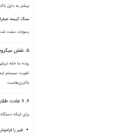
بیشتر به دلیل باک
سنگ کیسه صفرا
رسوبات سفت شده م
۵. نقش میکروبیوم؛ دنیای باکتری‌های مفید
روده ما خانه تریلی
تقویت سیستم ایم
باکتری‌هاست.
۶. ۷ عادت طلایی برای سلامت دستگاه گوارش
برای اینکه دستگاه
فیبر را فراموش