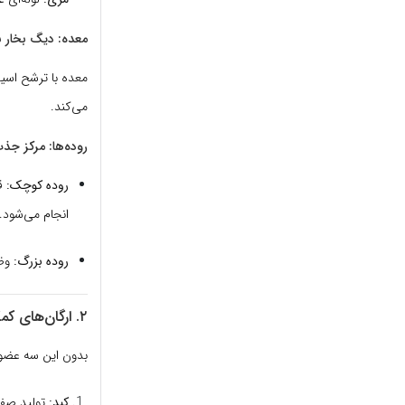
معده: دیگ بخار 
معده با ترشح اسید 
می‌کند.
روده‌ها: مرکز جذ
روده کوچک:
انجام می‌شود.
روده بزرگ:
وظی
۲. ارگان‌های کمکی؛ کارخانه‌های شیمیایی
بدون این سه عضو
کبد:
تولید صفرا