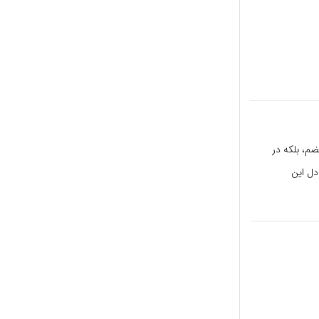
ضم، بلکه در
دل این