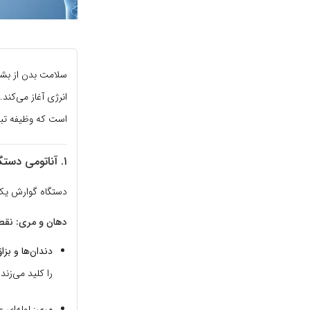
سلامت بدن از بشقا
انرژی آغاز می‌کند.
است که وظیفه تبدی
۱. آناتومی دستگاه گوارش؛ ایستگاه‌های سفر غذا
دستگاه گوارش یک لوله طولانی (حدود ۹ متر
دهان و مری: نقط
دندان‌ها و بزا
را کلید می‌زند.
مری:
لوله‌ای عضلانی که 