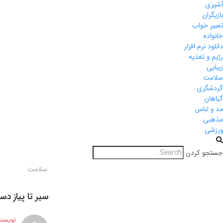
آشپزی
بازیگران
تعبیر خواب
خانواده
دانلود نرم افزار
رژیم و تغذیه
زیبایی
سلامت
گردشگری
گیاهان
مد و لباس
مذهبی
ورزشی
جستجو کردن
سلامت
سیر تا پیاز دس
نویسند