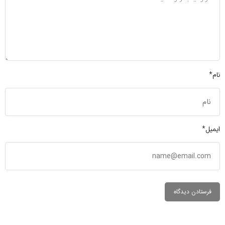
نام*
ایمیل*