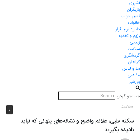
آشپزی
بازیگران
تعبیر خواب
خانواده
دانلود نرم افزار
رژیم و تغذیه
زیبایی
سلامت
گردشگری
گیاهان
مد و لباس
مذهبی
ورزشی
جستجو کردن
سلامت
0
سکته قلبی؛ علائم واضح و نشانه‌های پنهانی که نباید
نادیده بگیرید