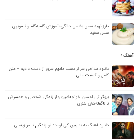
طرز تهیه سس بشامل خانگی؛ آموزش گام‌به‌گام و تصویری
سس سفید
آهنگ
دانلود مداحی سر از دست دادیم سرور از دست دادیم + متن
کامل و کیفیت عالی
بیوگرافی احسان خواجه‌امیری؛ از زندگی شخصی و همسرش
تا ناگفته‌های هنری
دانلود آهنگ به به ببین کی اومده تو زندگیم ناصر زینعلی