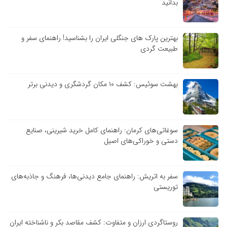
بدانید
بهترین پارک های جنگلی ایران را بشناسید! راهنمای سفر و
طبیعت گردی
بهشت سوئیس: کشف ۱۰ مکان گردشگری و دیدنی برتر
سوغاتی‌های کرمان: راهنمای کامل خرید شیرینی، صنایع
دستی و خوراکی‌های اصیل
سفر به اتریش: راهنمای جامع دیدنی‌ها، فرهنگ و جاذبه‌های
توریستی
روستاگردی ارزان و متفاوت: کشف مقاصد بکر و ناشناخته ایران