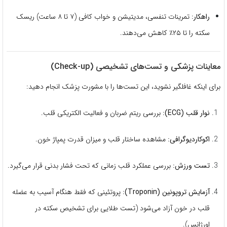
راهکار:
تمرینات تنفسی، مدیتیشن و خواب کافی (۷ تا ۸ ساعت) ریسک
سکته را تا ۲۵٪ کاهش می‌دهند.
معاینات پزشکی و تست‌های تشخیصی (Check-up)
برای اینکه غافلگیر نشوید، این تست‌ها را با مشورت پزشک انجام دهید:
نوار قلب (ECG):
بررسی ریتم ضربان و فعالیت الکتریکی قلب.
اکوکاردیوگرافی:
مشاهده ساختار قلب و میزان قدرت پمپاژ خون.
تست ورزش:
بررسی عملکرد قلب زمانی که تحت فشار بدنی قرار می‌گیرد.
آزمایش تروپونین (Troponin):
پروتئینی که فقط هنگام آسیب به عضله
قلب در خون آزاد می‌شود (تست طلایی برای تشخیص سکته در
اورژانس).