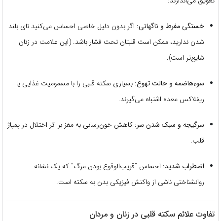
تعویق می‌اندازند:
خستگی مفرط و ناگهانی:
اگر بدون دلیل خاصی احساس می‌کنید نای بلند
شدن ندارید، ممکن است قلبتان تحت فشار باشد. (این علامت در زنان
شایع‌تر است).
سوءهاضمه و حالت تهوع:
بسیاری سکته قلبی را با مسمومیت غذایی یا
ریفلاکس معده اشتباه می‌گیرند.
سرگیجه و سبک شدن سر:
کاهش خون‌رسانی به مغز بر اثر اختلال در پمپاژ
قلب.
اضطراب شدید:
احساس “قریب‌الوقوع بودن مرگ” که یک نشانه
روانشناختی ناشی از واکنش فیزیکی بدن به سکته است.
تفاوت علائم سکته قلبی در زنان و مردان