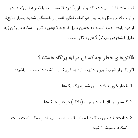
تحقیقات نشان می‌دهد که زنان لزوماً درد قفسه سینه را تجربه نمی‌کنند. در
زنان، علائمی مثل
درد بین دو کتف
،
تنگی نفس
و
خستگی شدید
بسیار شایع‌تر
از درد بازوی چپ است. به همین دلیل نرخ مرگ‌ومیر ناشی از سکته در زنان (به
دلیل تشخیص دیرتر) گاهی بالاتر است.
فاکتورهای خطر: چه کسانی در لبه پرتگاه هستند؟
اگر یکی از شرایط زیر را دارید، باید به کوچکترین نشانه‌ها حساس باشید:
فشار خون بالا:
دشمن شماره یک رگ‌ها.
کلسترول بالا:
ایجاد رسوب (پلاک) در دیواره رگ‌ها.
دیابت:
قند خون بالا به اعصاب قلب آسیب می‌زند و ممکن است باعث
“سکته خاموش” شود.