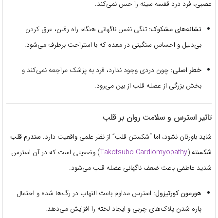
عصبی، فرد درد قفسه سینه را حس نمی‌کند.
نشانه‌های مشکوک:
تنگی نفس ناگهانی هنگام راه رفتن، عرق کردن
بی‌دلیل و احساس سنگینی در معده که با استراحت برطرف می‌شود.
خطر اصلی:
چون دردی وجود ندارد، فرد به پزشک مراجعه نمی‌کند و
بخش بزرگی از عضله قلب از بین می‌رود.
تاثیر استرس و سلامت روان بر قلب
شاید باورتان نشود، اما “شکستن قلب” از نظر علمی واقعیت دارد.
سندرم قلب
شکسته
(
Takotsubo Cardiomyopathy
) وضعیتی است که در آن استرس
شدید عاطفی باعث ضعف ناگهانی عضله قلب می‌شود.
هورمون کورتیزول:
استرس مداوم باعث التهاب در رگ‌ها شده و احتمال
پاره شدن پلاک‌های چربی و ایجاد لخته را افزایش می‌دهد.