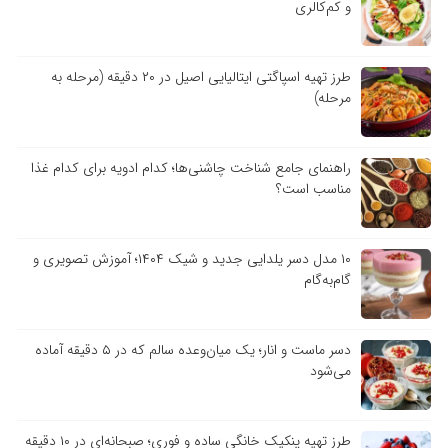
و کم‌کالری
طرز تهیه اسپاگتی ایتالیایی اصیل در ۲۰ دقیقه (مرحله به
مرحله)
راهنمای جامع شناخت چاشنی‌ها؛ کدام ادویه برای کدام غذا
مناسب است؟
۱۰ مدل دسر یلدایی جدید و شیک ۱۴۰۴؛ آموزش تصویری و
گام‌به‌گام
دسر ماست و انار؛ یک میان‌وعده سالم که در ۵ دقیقه آماده
می‌شود
طرز تهیه پنکیک خانگی ساده و فوری؛ صبحانه‌ای در ۱۰ دقیقه