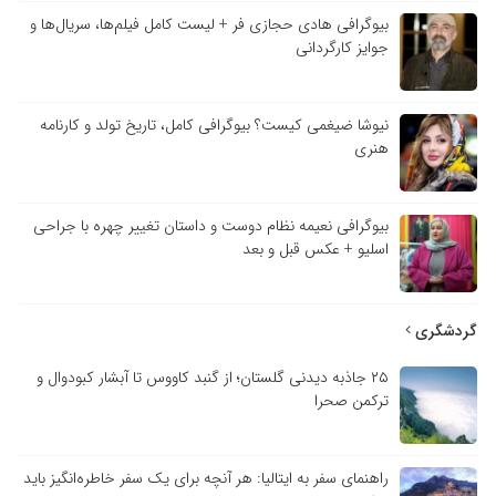
بیوگرافی هادی حجازی فر + لیست کامل فیلم‌ها، سریال‌ها و
جوایز کارگردانی
نیوشا ضیغمی کیست؟ بیوگرافی کامل، تاریخ تولد و کارنامه
هنری
بیوگرافی نعیمه نظام دوست و داستان تغییر چهره با جراحی
اسلیو + عکس قبل و بعد
گردشگری
۲۵ جاذبه دیدنی گلستان؛ از گنبد کاووس تا آبشار کبودوال و
ترکمن صحرا
راهنمای سفر به ایتالیا: هر آنچه برای یک سفر خاطره‌انگیز باید