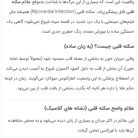
واقعیت این است که بسیاری از این مرگ‌ها با شناخت به‌موقع
علائم سکته
قلبی
قابل پیشگیری‌اند. سکته قلبی (Myocardial Infarction) همیشه مثل
فیلم‌های سینمایی با یک درد شدید در قفسه سینه شروع نمی‌شود؛ گاهی یک
خستگی ساده یا سوزش معده، زنگ خطری جدی است.
سکته قلبی چیست؟ (به زبان ساده)
وقتی جریان خون به بخشی از عضله قلب مسدود شود (معمولاً توسط لخته
خون)، آن بخش از قلب به دلیل کمبود اکسیژن شروع به آسیب دیدن می‌کند.
در اصطلاح پزشکی به این وضعیت انفارکتوس میوکارد می‌گویند. زمان در اینجا
حکم طلا را دارد؛ هر ثانیه که بگذرد، بخشی از بافت قلب از بین می‌رود.
علائم واضح سکته قلبی (نشانه های کلاسیک)
این علائم در اکثر مردان و بسیاری از زنان دیده می‌شود و به محض مشاهده
آن‌ها باید با اورژانس تماس گرفت: