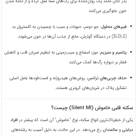
بذر کتان مانند یک روان‌کننده برای رگ‌های شما عمل کرده و از لخته شدن
خون جلوگیری می‌کنند.
فیبرهای محلول:
جو دوسر، حبوبات و سیب با چسبیدن به کلسترول بد
(
$LDL$
) در دستگاه گوارش، مانع از جذب آن‌ها در خون می‌شوند.
پتاسیم و منیزیم:
موز، اسفناج و سیب‌زمینی به تنظیم ضربان قلب و کاهش
فشار بر دیواره رگ‌ها کمک می‌کنند.
حذف چربی‌های ترانس:
روغن‌های هیدروژنه و فست‌فودها عامل اصلی
تشکیل پلاک در شریان‌های کرونری هستند.
سکته قلبی خاموش (Silent MI) چیست؟
یکی از خطرناک‌ترین انواع سکته، نوع “خاموش” آن است که بیشتر در
افراد
دیابتی
و
سالمندان
رخ می‌دهد. در این حالت، به دلیل آسیب به رشته‌های