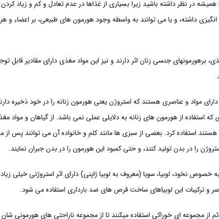
همیشه در نظر داشته باشید زیرا بسیاری از غذاها در عدم تعادل و کم و زیاد کرد
یزی داشته، و یا می توانند به واسطه وجود هورمون های طبیعی، بر اعضاء و هر
ی، برهورمونهای جنسی زنان اثر دارند و نیز این مواد مغذی دارای مقادیر قابل توجه
.
دارای مواد و عناصری هستند که استروژن یعنی هورمون زنانه را در خود ذخیره دار
 که استفاده از هورمون های زنانه به دلایلی عملی نمی باشد. از گیاهان و مواد مغذ
تند استفاده کرد. بعضی از سبزی ها مانند کلم و خانواده آن می توانند پس از م
وژن را در بدن تولید کنند، و حتی کمبود این هورمون را در بدن جبران نمایند.
 خصوص نخود، لوبیا، سویا (معروف به لوبیا ژاپنی) دارای اثر استروژنی خیلی زیاد
ر و ترکیبات این لوبیاهای ساخت قرص های ضد بارداری استفاده می شود.
ائم از مجموعه ای خوراکی استفاده میکنند تا از مجموعه ناراحتی های هورمونی شان