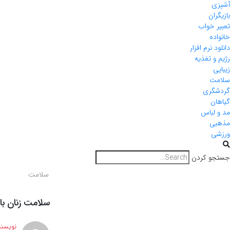
آشپزی
بازیگران
تعبیر خواب
خانواده
دانلود نرم افزار
رژیم و تغذیه
زیبایی
سلامت
گردشگری
گیاهان
مد و لباس
مذهبی
ورزشی
جستجو کردن
سلامت
سلامت زنان با
نویسند