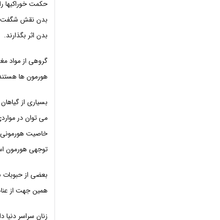
حکمت خوراکیها را 
بدن نقش شگفت انگ
بدن اثر بگذارند.
گروهی از مواد مغذ
هورمون ها هستند
بسیاری از گیاهان 
می توان در مواردی
خاصیت هورمونی هس
توجهی هورمون استر
بعضی از حبوبات به
همین جهت از عناص
زنان سراسر دنیا د