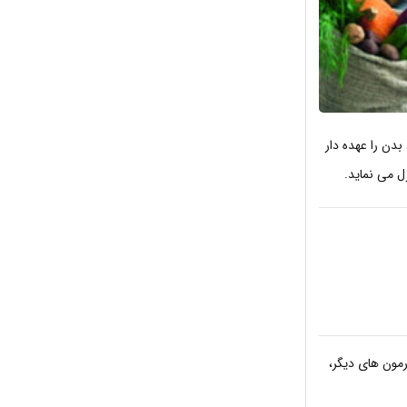
دن را عهده دار
ل می نماید.
مون های دیگر،