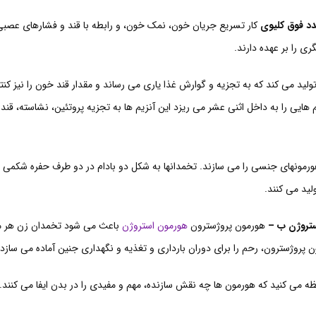
د فوق کلیوی
کار تسریع جریان خون، نمک خون، و رابطه با قند و فشارهای عصبی
ی را بر عهده دارند.
ولید می کند که به تجزیه و گوارش غذا یاری می رساند و مقدار قند خون را نیز کنت
م هایی را به داخل اثنی عشر می ریزد این آنزیم ها به تجزیه پروتئین، نشاسته، قن
ورمونهای جنسی را می سازند. تخمدانها به شکل دو بادام در دو طرف حفره شکمی زن
لید می کنند.
تروژن ب –
هورمون پروژسترون
هورمون استروژن
باعث می شود تخمدان زن هر 
ن پروژسترون، رحم را برای دوران بارداری و تغذیه و نگهداری جنین آماده می سازد.
ه می کنید که هورمون ها چه نقش سازنده، مهم و مفیدی را در بدن ایفا می کنند.