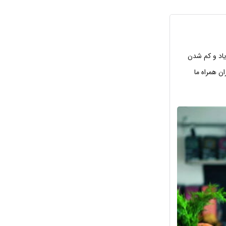
یاد و کم شدن
ن همراه ما