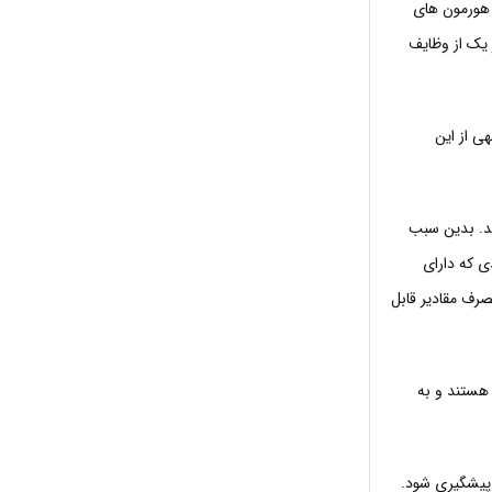
ن هورمون های
 یک از وظایف
ی از این
ند. بدین سبب
ی که دارای
صرف مقادیر قابل
 هستند و به
 پیشگیری شود.