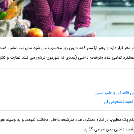
در مغز قرار دارد و رهبر ارکستر غدد درون ریز محسوب می شود مدیریت تمامی غدد ب
عملکرد تمامی غدد مترشحه داخلی (غددی که هورمون ترشح می کنند نظارت و کنتر
ی قاعدگی با طب سنتی
م یک معاون، در اداره عملکرد، غدد مترشحه داخلی دخالت نموده، و به وسیله هور
شحه داخلی بدن اثر
می گذارد.