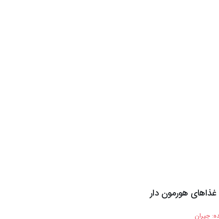
 غذاهای هورمون دار
ه:
جیران