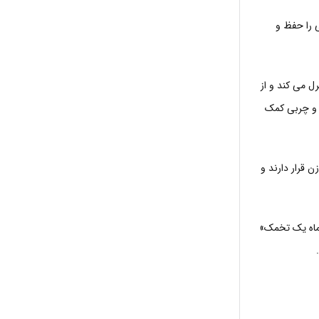
 را حفظ و
رل می کند و از
د و چربی کمک
 قرار دارند و
ماه یک تخمک»