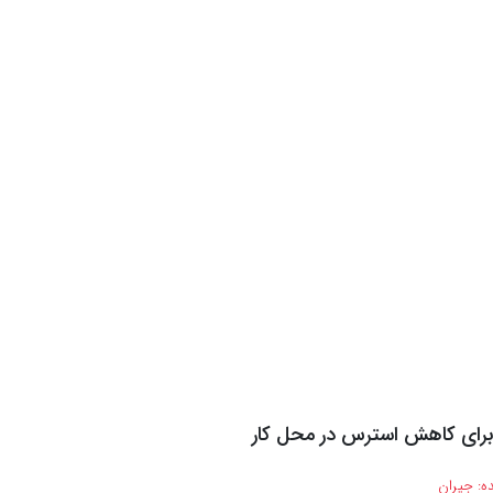
برای کاهش استرس در محل کار
ه:
جیران