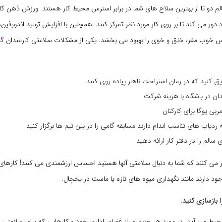
 دو تا از بهترین سلاح های شما در برابر استرس محیط کار هستند. ورزش ذهن کارم
ر می کند تا بر روی کار مورد نظر تمرکز کنند. همچنین با افزایش تولید اندورفین، 
خوب مغز، خلق و خوی را بهبود می بخشد. یکی از مشکلات سلامتی کارمندان
گو
یق کنید که در زمان استراحت ناهار پیاده روی کنند
ن در باشگاه با هزینه شرکت
بی یوگا برای کارکنان
ردیاب های تناسب اندام دارند مسابقه گامی را در بین تیم ها برگزار کنید
سالم را در دفتر کار ارائه دهید
 می کنند که شما به دنبال سلامتی آنها هستید احساس ارزشمندی می کنند! کارهای 
جود دارند مانند نگهداری میوه های تازه یا ماست در یخچال.
یط می آید. در مورد هر جنبه ای از فضای اداری خود و کارهایی که برای سلامتی ت