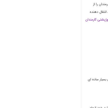
ندان را از
انتقال دهنده
ژپشتی کارمندان
بسیار ساده ای
یم خود انجام