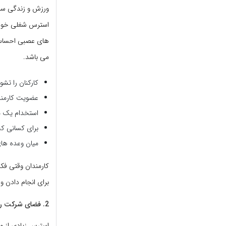
ورزش و زندگی سالم
استرس شغلی خود دو
های عصبی احساس 
می باشد.
کارکنان را تشو
عضویت کارمندا
استخدام یک مر
برای کسانی که 
میان وعده های 
کارمندان وقتی فکر
برای انجام دادن و
2. فضای شرکت را بازسازی کنید.
استرس زیادی از مح