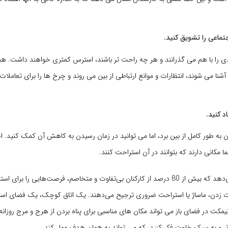
ادی را با هم می گذرانند و هر چه راحت تر باشند، استرس کمتری خواهند داشت. هم
 آشنا می شوند، انتظارات و موانع ارتباطی از بین می روند و چرخ ها را برای تعاملا
 به طور کامل از بین برد، اما می توانید در زمان رسیدن به کاهش آن کمک کنید. 
ا مکانی دارند که بتوانند در آن استراحت کنند.
تحقیقات نشان می‌دهد که بیش از 80 درصد از کارکنان بی‌تفاوت و متخاصم، فرصت‌هایی را
 زدن، ماساژ یا استراحت ضروری ترجیح می‌دهند. یک اتاق کوچک، یک فضای استر
کت در فضای باز می تواند مکان های مناسبی برای پناه بردن از هرج و مرج روزانه 
ر و به سبک خلوت فکر کنید، که می تواند به همان هدف عمل کند.