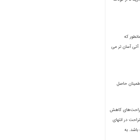
انطور که
ت آتی آسان تر می
اطمینان حاصل
 برای استراحت‌های کاهش
احت در انتهای
باشد. به