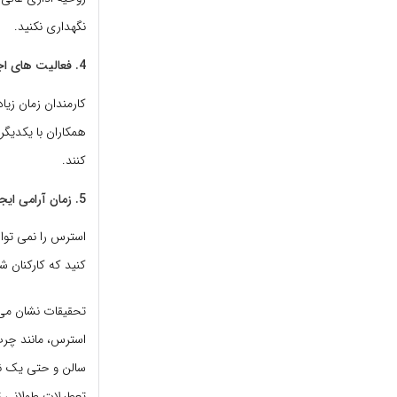
نگهداری نکنید.
4. فعالیت های اجتماعی را تشویق کنید.
کارمندان زمان زی
همکاران با یکدیگر
کنند.
5. زمان آرامی ایجاد کنید.
استرس را نمی توان
کنید که کارکنان شم
استرس، مانند چرت
سالن و حتی یک نیم
تعطیلات طولانی ت