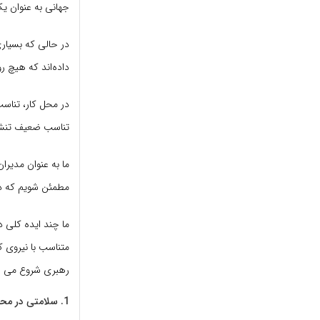
جهانی به عنوان ی
در حالی که بسیار
داده‌اند که هیچ ر
در محل کار، تناسب
تناسب ضعیف تنش 
ما به عنوان مدیران
مطمئن شویم که دفت
ما چند ایده کلی د
متناسب با نیروی کا
رهبری شروع می ش
1. سلامتی در محل کار را اولویت دهید.