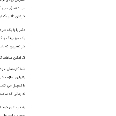
می دهد (یا نمی کن
کارکنان تأثیر بگذار
دفتر را با یک طرح
یک میز پینگ پنگ ی
هر تغییری که باع
3. امکان ساعات کاری انعطاف پذیر و کار از راه دور را فراهم کنید.
شما کارمندان خود ر
بنابراین اجازه دهی
را تسهیل می کند. 
نه زمانی که ساعت 
به کارمندان خود اج
روحیه اداری عالی 