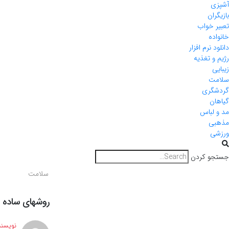
آشپزی
بازیگران
تعبیر خواب
خانواده
دانلود نرم افزار
رژیم و تغذیه
زیبایی
سلامت
گردشگری
گیاهان
مد و لباس
مذهبی
ورزشی
جستجو کردن
سلامت
روشهای ساده 
نویسند