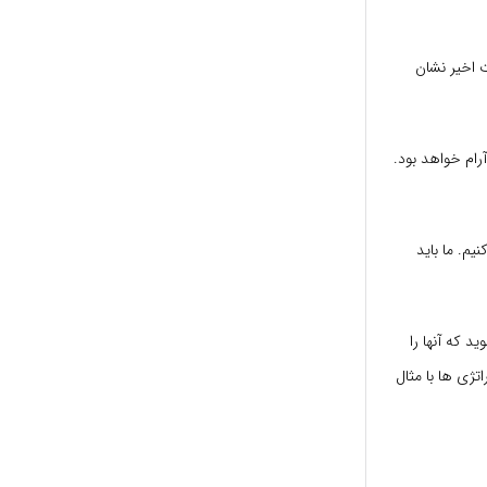
 اخیر نشان
رام خواهد بود.
یم. ما باید
د که آنها را
اتژی ها با مثال