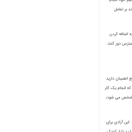
د بر تعامل
به اضافه کردن
سترس دور کنند.
ع اطمینان دارید
 که انجام یک کار
ن مشخص می شود،
 این آزادی برای
رید تا از کودک