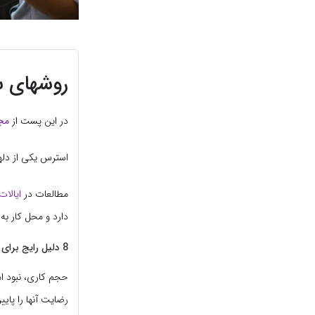
روشهای س
در این پست از
مجل
استرس یکی از دله
مطالعات در
ایالات
دارد و محل کار به
8 دلیل رایج برای استرس کارکنان وجود دارد.
حجم کاری، نبود ا
رضایت آنها را پا