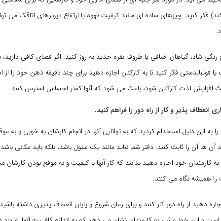
د) فکر کنید. چیزهای ساده ای مانند کیفیت قهوه یا ارتفاع دیوارهای اتاقک می توان
د.
 رنگی شاد، گیاهان اضافی یا ظروف نقره جدید به روز کنید. اگر فضای کافی دارید، 
ا فوتبالدستی فکر کنید تا به کارکنان اجازه دهید برای چند دقیقه ذهن خود را از ا
ث افزایش لذت کارکنان شود، باعث می شود که آنها کمتر احساس استرس کنند.
ا به این دلیل استخدام کردید که به توانایی آنها در انجام کارشان به خوبی و به موق
د آن ها آن را ثابت کنند. دفتر شما نباید مانند یک سلول باشد، بلکه باید مکانی باشد
به کارمندان خود اجازه دهید بدانند که کار آنها با کیفیت و به موقع بودن کارشا
را همیشه نگاه می کنند.
ازه دهید از راه دور کار کنند و برای زمان شروع و پایان انعطاف پذیری داشته باشید.
است و این خط مشی به کارمندان نشان می دهد که به اندازه کافی به آنها اعتماد دا