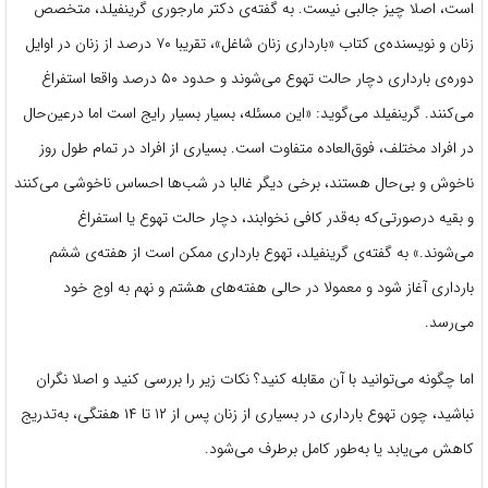
است، اصلا چیز جالبی نیست. به گفته‌ی دکتر مارجوری گرینفیلد، متخصص
زنان و نویسنده‌ی کتاب «بارداری زنان شاغل»، تقریبا ۷۰ درصد از زنان در اوایل
دوره‌ی بارداری دچار حالت تهوع می‌شوند و حدود ۵۰ درصد واقعا استفراغ
می‌کنند. گرینفیلد می‌گوید: «این مسئله، بسیار بسیار رایج است اما درعین‌حال
در افراد مختلف، فوق‌العاده متفاوت است. بسیاری از افراد در تمام طول روز
ناخوش و بی‌حال هستند، برخی دیگر غالبا در شب‌ها احساس ناخوشی می‌کنند
و بقیه درصورتی‌که به‌قدر کافی نخوابند، دچار حالت تهوع یا استفراغ
می‌شوند.» به گفته‌ی گرینفیلد، تهوع بارداری ممکن است از هفته‌ی ششم
بارداری آغاز شود و معمولا در حالی هفته‌‌های هشتم و نهم به اوج خود
می‌رسد.
اما چگونه می‌توانید با آن مقابله کنید؟ نکات زیر را بررسی کنید و اصلا نگران
نباشید، چون تهوع بارداری در بسیاری از زنان پس از ۱۲ تا ۱۴ هفتگی، به‌تدریج
کاهش می‌یابد یا به‌طور کامل برطرف می‌شود.