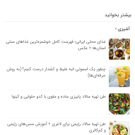
بیشتر بخوانید
آشپزی
غذای محلی ایرانی؛ فهرست کامل خوشمزه‌ترین غذاهای سنتی
استان‌ها + عکس
چطور یک اسموتی انبه غلیظ و کشدار درست کنیم؟ (به روش
حرفه‌ای‌ها)
طرز تهیه سالاد پاییزی ساده و مقوی با کدو حلوایی و کینوا
طرز تهیه سالاد رژیمی برای لاغری + آموزش سس‌های رژیمی
و کم‌کالری