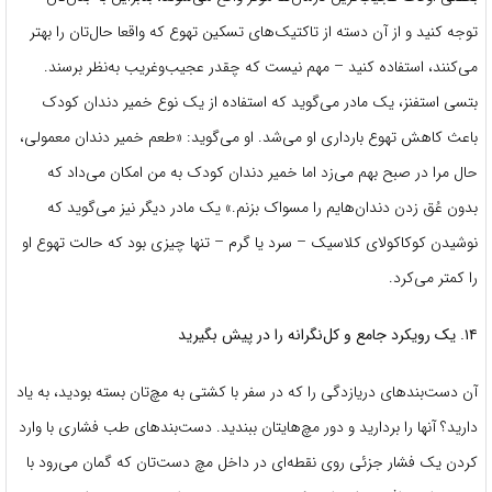
توجه کنید و از آن دسته از تاکتیک‌های تسکین تهوع که واقعا حال‌تان را بهتر
می‌کنند، استفاده کنید – مهم نیست که چقدر عجیب‌وغریب به‌نظر برسند.
بتسی استفنز، یک مادر می‌گوید که استفاده از یک نوع خمیر دندان کودک
باعث کاهش تهوع بارداری او می‌شد. او می‌گوید: «طعم خمیر دندان معمولی،
حال مرا در صبح بهم می‌زد اما خمیر دندان کودک به من امکان می‌داد که
بدون عُق زدن دندان‌هایم را مسواک بزنم.» یک مادر دیگر نیز می‌گوید که
نوشیدن کوکاکولای کلاسیک – سرد یا گرم – تنها چیزی بود که حالت تهوع او
را کمتر می‌کرد.
۱۴. یک رویکرد جامع و کل‌نگرانه را در پیش بگیرید
آن دست‌بندهای دریازدگی را که در سفر با کشتی به مچ‌تان بسته بودید، به یاد
دارید؟ آنها را بردارید و دور مچ‌هایتان ببندید. دست‌بندهای طب فشاری با وارد
کردن یک فشار جزئی روی نقطه‌ای در داخل مچ دست‌تان که گمان می‌رود با