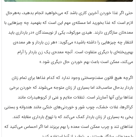
حتی اگر غذا خوردن آخرین کاری باشد که می‌خواهید انجام بدهید، به‌هرحال
لازم است که غذا بخورید اما مسئله‌ی مهم این است که بفهمید چه چیزهایی با
معده‌تان سازگاری دارند. هیدی مورکوف، یکی از نویسندگان «در بارداری باید
انتظار چه چیزهایی را داشته باشید» می‌گوید: «هر زن باردار و هر معده‌ی
بهم‌ریخته‌ای با دیگری متفاوت است. آنچه معده‌ی یک زن باردار را آرام
می‌کند، ممکن است باعث بهم خوردن حال دیگری شود.»
اگرچه هیچ قانون سفت‌وسختی وجود ندارد که کدام غذاها برای تمام زنان
باردار بدحال مناسب‌‌اند اما بسیاری از زنان متوجه می‌شوند که خوردن برخی
غذاها برای آنها آسان‌تر است. تنقلات ملایم و غنی از کربوهیدرات مانند
کراکرها، غلات خشک، چوب شور و خوردنی‌های خنکی مانند هندوانه و بستنی
یخی به بسیاری از زنان باردار کمک می‌کند که با تهوع بارداری مقابله کنند.
غذاهای تند و چرب ممکن است معده را بهم بریزند اما اگر احساس می‌کنید که
با معده‌تان سازگار هستند، می‌توانید از آنها استفاده کنید.