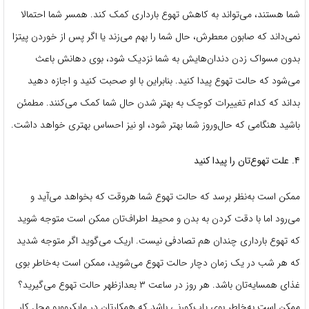
شما هستند، می‌تواند به کاهش تهوع بارداری کمک کند. همسر شما احتمالا
نمی‌داند که صابون معطرش، حال شما را بهم می‌زند یا اگر پس از خوردن پیتزا
بدون مسواک زدن دندان‌هایش به شما نزدیک شود، بوی دهانش باعث
می‌شود که حالت تهوع پیدا کنید. بنابراین با او صحبت کنید و اجازه دهید
بداند که کدام تغییرات کوچک به بهتر شدن حال شما کمک می‌کنند. مطمئن
باشید هنگامی که حال‌وروز شما بهتر شود، او نیز احساس بهتری خواهد داشت.
۴. علت تهوع‌تان را پیدا کنید
ممکن است به‌نظر برسد که حالت تهوع شما هروقت که بخواهد می‌آید و
می‌رود اما با دقت کردن به بدن و محیط اطراف‌تان ممکن است متوجه شوید
که تهوع بارداری چندان هم تصادفی نیست. اریک می‌گوید اگر متوجه شدید
که هر شب در یک زمان دچار حالت تهوع می‌شوید، ممکن است به‌خاطر بوی
غذای همسایه‌تان باشد. هر روز در ساعت ۳ بعدازظهر حالت تهوع می‌گیرید؟
ممکن است به‌خاطر بوی پاپ‌کورنی باشد که همکارتان در مایکروویو محل کار