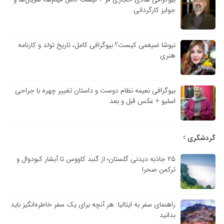
جوایز کارگردانی
نیوشا ضیغمی کیست؟ بیوگرافی کامل، تاریخ تولد و کارنامه
هنری
بیوگرافی نعیمه نظام دوست و داستان تغییر چهره با جراحی
اسلیو + عکس قبل و بعد
گردشگری
۲۵ جاذبه دیدنی گلستان؛ از گنبد کاووس تا آبشار کبودوال و
ترکمن صحرا
راهنمای سفر به ایتالیا: هر آنچه برای یک سفر خاطره‌انگیز باید
بدانید