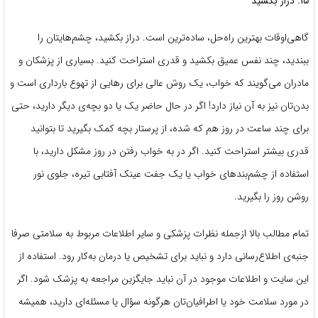
۱۵. دراز بکشید
گاهی‌اوقات بهترین راه‌حل، ساده‌ترین است. دراز بکشید، چشم‌هایتان را
ببندید، چند نفس عمیق بکشید و قدری استراحت کنید. بسیاری از پزشکان و
مادران می‌گویند که خواب، یک روش عالی برای رهایی از تهوع بارداری است و
بدن‌تان نیز به آن نیاز دارد! اگر در حال حاضر یک یا دو بچه‌ی دیگر دارید، حتی
برای چند ساعت در روز هم که شده، از پرستار بچه کمک بگیرید تا بتوانید
قدری بیشتر استراحت کنید. اگر در به خواب رفتن در روز مشکل دارید، با
استفاده از چشم‌بندهای خواب یا یک جفت عینک آفتابی تیره، جلوی نور
روشن روز را بگیرید.
تمام مطالب بالا ازجمله نظرات پزشکی و سایر اطلاعات مربوط به سلامتی صرفا
جنبه‌ی اطلاع‌رسانی دارد و نباید برای تشخیص یا درمان به‌کار رود. استفاده از
این سایت و اطلاعات موجود در آن نباید جایگزین مراجعه به پزشک شود. اگر
در مورد سلامت خود یا اطرافیان‌تان هرگونه سؤال یا مسئله‌ای دارید، همیشه