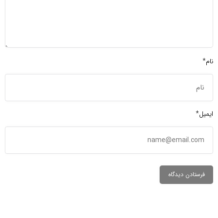
نام*
ایمیل*