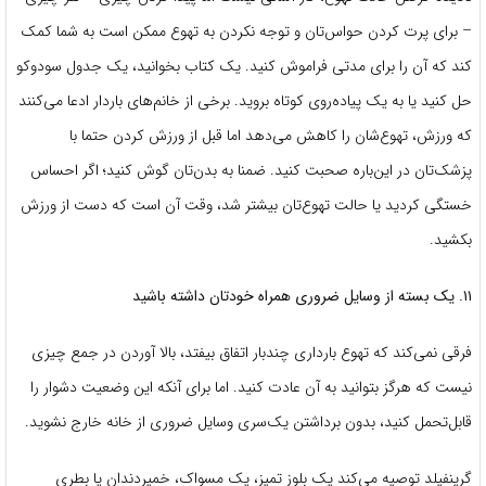
– برای پرت کردن حواس‌تان و توجه نکردن به تهوع ممکن است به شما کمک
کند که آن را برای مدتی فراموش کنید. یک کتاب بخوانید، یک جدول سودوکو
حل کنید یا به یک پیاده‌روی کوتاه بروید. برخی از خانم‌های باردار ادعا می‌کنند
که ورزش، تهوع‌شان را کاهش می‌دهد اما قبل از ورزش کردن حتما با
پزشک‌تان در این‌باره صحبت کنید. ضمنا به بدن‌‌تان گوش کنید؛ اگر احساس
خستگی کردید یا حالت تهوع‌تان بیشتر شد، وقت آن است که دست از ورزش
بکشید.
۱۱. یک بسته از وسایل ضروری همراه خودتان داشته باشید
فرقی نمی‌کند که تهوع بارداری چندبار اتفاق بیفتد، بالا آوردن در جمع چیزی
نیست که هرگز بتوانید به آن عادت کنید. اما برای آنکه این وضعیت دشوار را
قابل‌تحمل کنید، بدون برداشتن یک‌سری وسایل ضروری از خانه خارج نشوید.
گرینفیلد توصیه می‌کند یک بلوز تمیز، یک مسواک، خمیردندان یا بطری