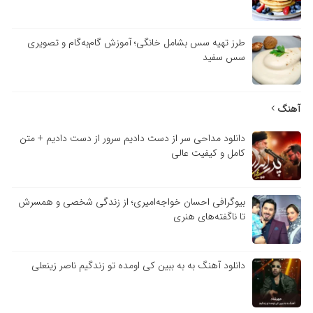
طرز تهیه سس بشامل خانگی؛ آموزش گام‌به‌گام و تصویری
سس سفید
آهنگ
دانلود مداحی سر از دست دادیم سرور از دست دادیم + متن
کامل و کیفیت عالی
بیوگرافی احسان خواجه‌امیری؛ از زندگی شخصی و همسرش
تا ناگفته‌های هنری
دانلود آهنگ به به ببین کی اومده تو زندگیم ناصر زینعلی