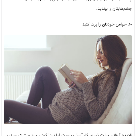
چشم‌هایتان را ببندید.
۱۰. حواس خودتان را پرت کنید
نادیده گرفتن حالت تهوع، کار آسانی نیست اما پیدا کردن چیزی – هر چیزی