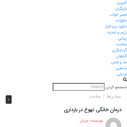
آشپزی
بازیگران
تعبیر خواب
خانواده
دانلود نرم افزار
رژیم و تغذیه
زیبایی
سلامت
گردشگری
گیاهان
مد و لباس
مذهبی
ورزشی
جستجو کردن
بیماری‌ها
سلامت
0
درمان خانگی تهوع در بارداری
نویسنده:
جیران