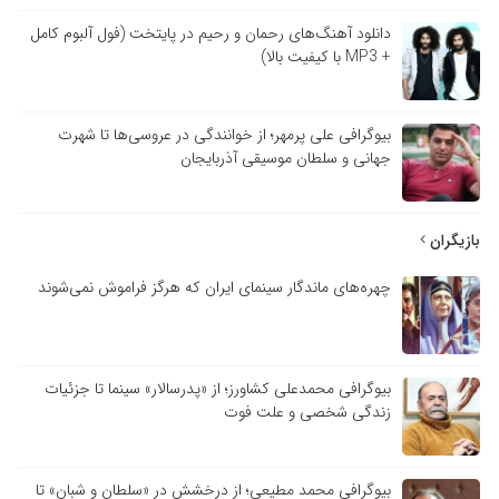
دانلود آهنگ‌های رحمان و رحیم در پایتخت (فول آلبوم کامل
+ MP3 با کیفیت بالا)
بیوگرافی علی پرمهر؛ از خوانندگی در عروسی‌ها تا شهرت
جهانی و سلطان موسیقی آذربایجان
بازیگران
چهره‌های ماندگار سینمای ایران که هرگز فراموش نمی‌شوند
بیوگرافی محمدعلی کشاورز؛ از «پدرسالار» سینما تا جزئیات
زندگی شخصی و علت فوت
بیوگرافی محمد مطیعی؛ از درخشش در «سلطان و شبان» تا