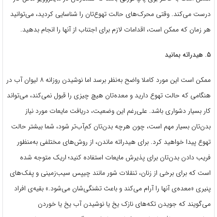
درست می‌کند. وقتی محرک‌های حالت تهوع‌تان را شناسایی کردید، می‌توانید
هر زمان که ممکن است، اقدامات لازم برای اجتناب از آنها را انجام بدهید.
۵. هیدراته بمانید
ممکن است این مورد کاملا واضح به‌نظر برسد اما نوشیدن روزانه ۸ لیوان آب در
هنگامی که حالت تهوع دارید و معده‌تان هیچ چیزی را قبول نمی‌کند، می‌تواند
کار بسیار دشواری باشد. علی‌رغم این وضعیت، دریافت مایعات مورد نیاز
بدن‌تان بسیار مهم است، چون هرچه بدن‌تان کم‌آب‌تر شود، شما بیشتر حالت
تهوع پیدا خواهید کرد. برای هیدراته ماندن، از روش‌های مختلفی به‌منظور
فریب دادن بدن‌تان برای پذیرش مایعات استفاده کنید؛ اریک متوجه شده
است که برای برخی از زنان، تنقلات شور مانند چیپس سیب‌زمینی و پفک‌های
پنیری «معده‌ی آنها را آرام می‌کند و باعث تشنگی‌شان می‌شود.» بقیه‌ی افراد
می‌گویند که جویدن تکه‌های نازک یخ یا نوشیدن آب یخ یا خوردن