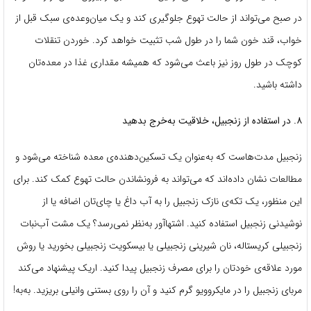
در صبح می‌تواند از حالت تهوع جلوگیری کند و یک میان‌وعده‌ی سبک قبل از
خواب، قند خون شما را در طول شب تثبیت خواهد کرد. خوردن تنقلات
کوچک در طول روز نیز باعث می‌شود که همیشه مقداری غذا در معده‌تان
داشته باشید.
۸. در استفاده از زنجبیل، خلاقیت به‌خرج بدهید
زنجبیل مدت‌هاست که به‌عنوان یک تسکین‌دهنده‌ی معده شناخته می‌شود و
مطالعات نشان داده‌اند که می‌تواند به فرونشاندن حالت تهوع کمک کند. برای
این منظور، یک تکه‌ی نازک زنجبیل را به آب داغ یا چای‌تان اضافه یا از
نوشیدنی زنجبیل استفاده کنید. اشتهاآور به‌نظر نمی‌رسد؟ یک مشت آب‌نبات
زنجبیلی کریستاله، نان شیرینی زنجبیلی یا بیسکویت زنجبیلی بخورید یا روش
مورد علاقه‌ی خودتان را برای مصرف زنجبیل پیدا کنید. اریک پیشنهاد می‌کند
مربای زنجبیل را در مایکروویو گرم کنید و آن را روی بستنی وانیلی بریزید. به‌‌به!