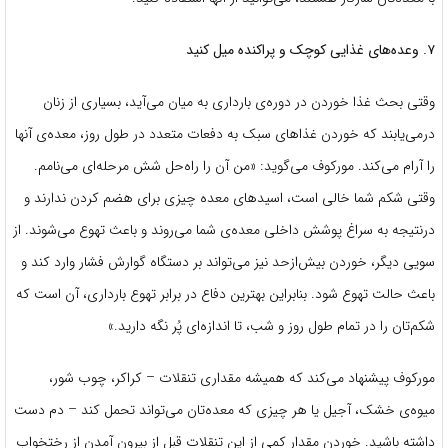
۷. وعده‌های غذایی کوچک و پراکنده میل کنید
وقتی بحث غذا خوردن در دوره‌ی بارداری به میان می‌آید، بسیاری از زنان
درمی‌يابند که خوردن غذاهای سبک به دفعات متعدد در طول روز، معده‌ی آنها
را آرام می‌کند. مورکوف می‌گوید: «من آن را راه‌حل شش مرحله‌ای می‌نامم.
وقتی شکم شما خالی است، اسیدهای معده چیزی برای هضم کردن ندارند و
درنتیجه به‌ سراغ پوشش داخلی معده‌ی شما می‌روند و باعث تهوع می‌شوند. از
سویی دیگر، خوردن بیش‌ازحد نیز می‌تواند بر دستگاه گوارش فشار وارد کند و
باعث حالت تهوع شود. بنابراین بهترین دفاع در برابر تهوع بارداری، آن است که
شکم‌تان را در تمام طول روز و شب، تا اندازه‌‌ای پُر نگه دارید.»
مورکوف پیشنهاد می‌کند که همیشه مقداری تنقلات – کراکر، چوب شور،
میوه‌ی خشک، آجیل یا هر چیزی که معده‌تان می‌تواند تحمل کند – دم دست
داشته باشید. خوردن مقدار کمی از این تنقلات قبل از بیرون آمدن از رختخواب