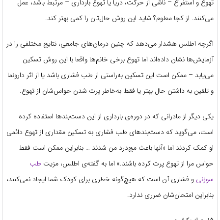
تهوع و استفراغ – ناشی از حرکت، دریا یا تهوع بارداری – مرتبط باشد، عمل
می‌کنند. از کجا معلوم؟ شاید این روش حال‌تان را کمی بهتر کند.
اگرچه اطلس هشدار می‌دهد که چنین درمان‌های جامعی، نتایج مختلفی را در
آزمایش‌ها نشان داده‌اند اما تهوع برخی خانم‌ها واقعا با این روش تسکین
می‌یابد – ممکن است این تسکین به‌راستی از طب فشاری باشد یا از اثر دارونما
و تلقین به داشتن حال بهتر یا فقط به‌خاطر پرت شدن حواس‌شان از تهوع.
یکی دیگر از مادرانی که در دوره‌ی بارداری از این دست‌بندها استفاده کرده
است، می‌گوید که دست‌بندهای طب فشاری به تسکین مقداری از تهوع دائمی
او کمک کردند اما «آنها باعث مچ‌درد من شدند … بنابراین ممکن است فقط
حواس مرا از تهوع پرت کرده باشند.» اما به گفته‌ی اطلس، مزیت
طب
سوزنی
و فشاری آن است که هیچ‌گونه خطری برای کودک شما ایجاد نمی‌کنند،
بنابراین امتحان‌شان ضرری ندارد.