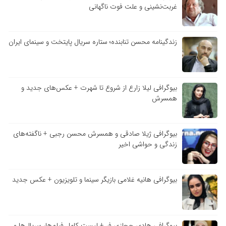
غربت‌نشینی و علت فوت ناگهانی
زندگینامه محسن تنابنده؛ ستاره سریال پایتخت و سینمای ایران
بیوگرافی لیلا زارع از شروع تا شهرت + عکس‌های جدید و
همسرش
بیوگرافی ژیلا صادقی و همسرش محسن رجبی + ناگفته‌های
زندگی و حواشی اخیر
بیوگرافی هانیه غلامی بازیگر سینما و تلویزیون + عکس جدید
بیوگرافی هادی حجازی فر + لیست کامل فیلم‌ها، سریال‌ها و