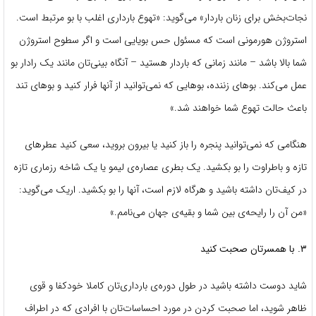
نجات‌بخش برای زنان باردار» می‌گوید: «تهوع بارداری اغلب با بو مرتبط است.
استروژن هورمونی است که مسئول حس بویایی است و اگر سطوح استروژن
شما بالا باشد – مانند زمانی که باردار هستید – آنگاه بینی‌تان مانند یک رادار بو
عمل می‌کند. بوهای زننده، بوهایی که نمی‌توانید از آنها فرار کنید و بوهای تند
باعث حالت تهوع شما خواهند شد.»
هنگامی که نمی‌توانید پنجره را باز کنید یا بیرون بروید، سعی کنید عطرهای
تازه و باطراوت را بو بکشید. یک بطری عصاره‌ی لیمو یا یک شاخه رزماری تازه
در کیف‌تان داشته باشید و هرگاه لازم است، آنها را بو بکشید. اریک می‌گوید:
«من آن را رایحه‌ی بین شما و بقیه‌ی جهان می‌نامم.»
۳. با همسرتان صحبت کنید
شاید دوست داشته باشید در طول دوره‌ی بارداری‌تان کاملا خودکفا و قوی
ظاهر شوید، اما صحبت کردن در مورد احساسات‌تان با افرادی که در اطراف