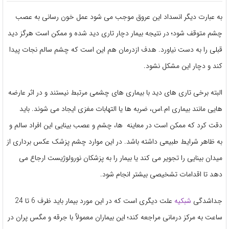
به عبارت دیگر انسداد این عروق موجب می شود عمل خون رسانی به عصب
چشم متوقف شود؛ در نتیجه بیمار دچار تاری دید شده و ممکن است هرگز دید
قبلی را به دست نیاورد. هدف ازدرمان هم این است که چشم سالم نجات پیدا
کند و دچار این مشکل نشود.
البته برخی تاری های دید با بیماری های چشمی مرتبط نیستند و در اثر عارضه
هایی مانند بیماری ام.اس، ضربه ها یا التهابات مغزی ایجاد می شوند. باید
دقت کرد که ممکن است در معاینه ها، چشم و عصب بینایی این افراد سالم و
به ظاهر شرایط طبیعی داشته باشد. در این موارد چشم پزشک عکس برداری از
میدان بینایی را تجویر می کند یا بیمار را به پزشکان نورولوژیست ارجاع می
دهد تا اقدامات تشخیصی بیشتر انجام شود.
جداشدگی
شبکیه
علت دیگری است که در این مورد بیمار باید ظرف 6 تا 24
ساعت به مرکز درمانی مراجعه کند؛ این بیماران معمولاً با جرقه و مگس پران در