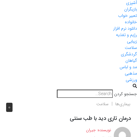
آشپزی
بازیگران
تعبیر خواب
خانواده
دانلود نرم افزار
رژیم و تغذیه
زیبایی
سلامت
گردشگری
گیاهان
مد و لباس
مذهبی
ورزشی
جستجو کردن
بیماری‌ها
سلامت
0
درمان تاری دید با طب سنتی
نویسنده:
جیران