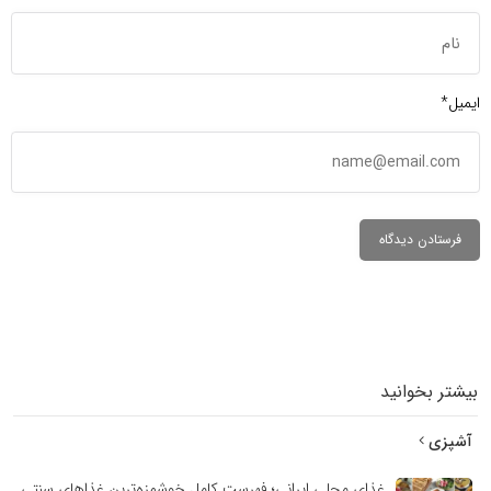
ایمیل*
بیشتر بخوانید
آشپزی
غذای محلی ایرانی؛ فهرست کامل خوشمزه‌ترین غذاهای سنتی