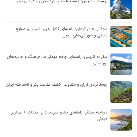
بهشت سوئیس: کشف ۱۰ مکان گردشگری و دیدنی برتر
سوغاتی‌های کرمان: راهنمای کامل خرید شیرینی، صنایع
دستی و خوراکی‌های اصیل
سفر به اتریش: راهنمای جامع دیدنی‌ها، فرهنگ و جاذبه‌های
توریستی
روستاگردی ارزان و متفاوت: کشف مقاصد بکر و ناشناخته ایران
دریاچه چیتگر: راهنمای جامع تفریحات و امکانات + تصاویر
دیدنی