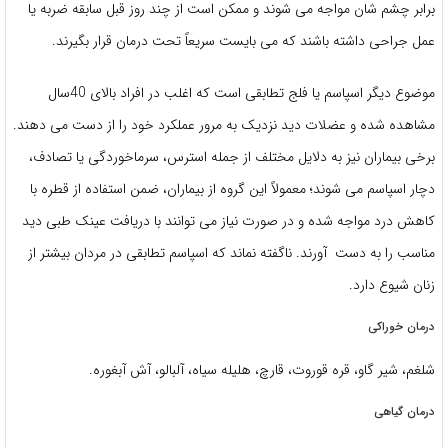
برابر چشم شان مواجه می شوند و ممکن است از چند روز قبل سابقه ضربه یا
عمل جراحی داشته باشند که می بایست سریعاً تحت درمان قرار بگیرند.
موضوع دیگر اسپاسم یا فلج تطابقی است که اغلب در افراد بالای 40سال
مشاهده شده و عضلات دید نزدیک به مرور عملکرد خود را از دست می دهند.
برخی بیماران نیز به دلایل مختلف از جمله استرس، سرماخوردگی یا تصادف،
دچار اسپاسم می شوند؛ معمولاً این گروه از بیماران، ضمن استفاده از قطره با
کاهش درد مواجه شده و در صورت نیاز می توانند با دریافت عینک طبی دید
مناسب را به دست آورند. ناگفته نماند که اسپاسم تطابقی در مردان بیشتر از
زنان شیوع دارد.
درمان خوراکی
شلغم، شیر گاو، قره قوروت، قارچ، هلیله سیاه، آلبالو، آش آبغوره.
درمان گیاهی