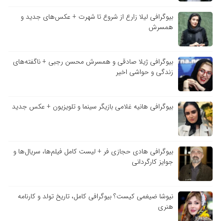
بیوگرافی لیلا زارع از شروع تا شهرت + عکس‌های جدید و
همسرش
بیوگرافی ژیلا صادقی و همسرش محسن رجبی + ناگفته‌های
زندگی و حواشی اخیر
بیوگرافی هانیه غلامی بازیگر سینما و تلویزیون + عکس جدید
بیوگرافی هادی حجازی فر + لیست کامل فیلم‌ها، سریال‌ها و
جوایز کارگردانی
نیوشا ضیغمی کیست؟ بیوگرافی کامل، تاریخ تولد و کارنامه
هنری