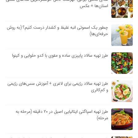
استان‌ها + عکس
چطور یک اسموتی انبه غلیظ و کشدار درست کنیم؟ (به روش
حرفه‌ای‌ها)
طرز تهیه سالاد پاییزی ساده و مقوی با کدو حلوایی و کینوا
طرز تهیه سالاد رژیمی برای لاغری + آموزش سس‌های رژیمی
و کم‌کالری
طرز تهیه اسپاگتی ایتالیایی اصیل در ۲۰ دقیقه (مرحله به
مرحله)