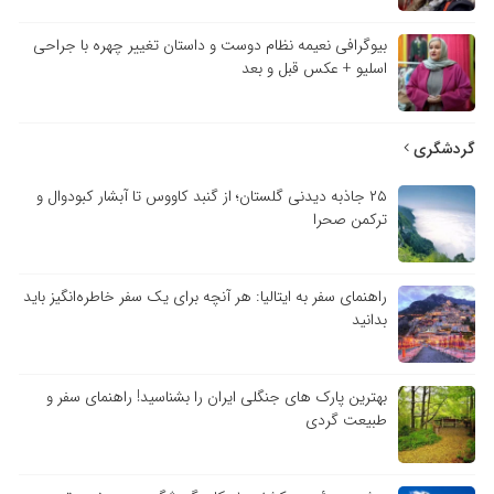
بیوگرافی نعیمه نظام دوست و داستان تغییر چهره با جراحی
اسلیو + عکس قبل و بعد
گردشگری
۲۵ جاذبه دیدنی گلستان؛ از گنبد کاووس تا آبشار کبودوال و
ترکمن صحرا
راهنمای سفر به ایتالیا: هر آنچه برای یک سفر خاطره‌انگیز باید
بدانید
بهترین پارک های جنگلی ایران را بشناسید! راهنمای سفر و
طبیعت گردی