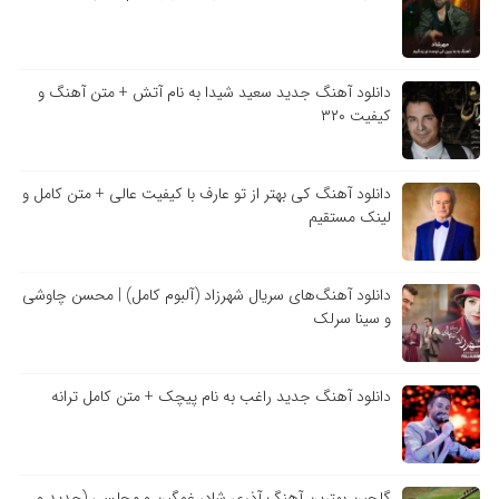
دانلود آهنگ جدید سعید شیدا به نام آتش + متن آهنگ و
کیفیت ۳۲۰
دانلود آهنگ کی بهتر از تو عارف با کیفیت عالی + متن کامل و
لینک مستقیم
دانلود آهنگ‌های سریال شهرزاد (آلبوم کامل) | محسن چاوشی
و سینا سرلک
دانلود آهنگ جدید راغب به نام پیچک + متن کامل ترانه
گلچین بهترین آهنگ آذری شاد، غمگین و مجلسی (جدید و