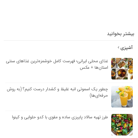
بیشتر بخوانید
آشپزی
غذای محلی ایرانی؛ فهرست کامل خوشمزه‌ترین غذاهای سنتی
استان‌ها + عکس
چطور یک اسموتی انبه غلیظ و کشدار درست کنیم؟ (به روش
حرفه‌ای‌ها)
طرز تهیه سالاد پاییزی ساده و مقوی با کدو حلوایی و کینوا