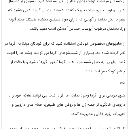
از دستمال مرطوب کودک بدون عطر و الکل استفاده کنید. بسیاری از دستمال
های مرطوب حاوی مواد تحریک کننده هستند. بدنبال گزینه هایی باشید که
عطر یا الکل ندارند و آنهایی که دارای مواد تسکین دهنده هستند مانند آلوئه
ورا. دستمال مرطوب “پوست حساس” ممکن است مفید باشد.
از شامپوهای مخصوص کودکان استفاده کنید که برای کودکان مبتلا به اگزما در
نظر گرفته شده اند. بسیاری از شستشوهای اگزما می توانند چشم ها را اذیت
کنند، بنابراین به دنبال شستشوی های اگزما “بدون گریه” باشید و با دقت از
چشم کودک مراقبت کنید.
نکته
هیچ درمانی برای اگزما وجود ندارد، اما افراد اغلب می توانند علائم خود را با
داروهای خانگی، از جمله ژل ها و روغن های طبیعی، حمام های دارویی و
تغییرات رژیم غذایی مدیریت کنند.
اگر اگزما شدید است یا به درمان های خانگی پاسخ نمی دهد، بهتر است به