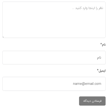
نام*
ایمیل*