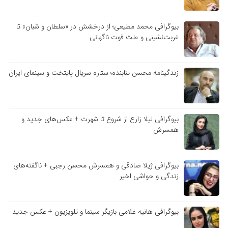
بیوگرافی محمد مطیعی؛ از درخشش در «سلطان و شبان» تا
غربت‌نشینی و علت فوت ناگهانی
زندگینامه محسن تنابنده؛ ستاره سریال پایتخت و سینمای ایران
بیوگرافی لیلا زارع از شروع تا شهرت + عکس‌های جدید و
همسرش
بیوگرافی ژیلا صادقی و همسرش محسن رجبی + ناگفته‌های
زندگی و حواشی اخیر
بیوگرافی هانیه غلامی بازیگر سینما و تلویزیون + عکس جدید