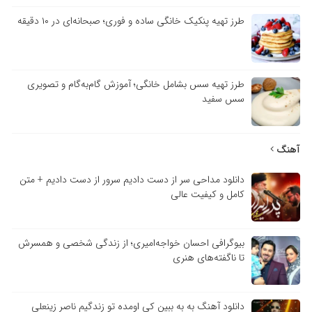
طرز تهیه پنکیک خانگی ساده و فوری؛ صبحانه‌ای در ۱۰ دقیقه
طرز تهیه سس بشامل خانگی؛ آموزش گام‌به‌گام و تصویری
سس سفید
آهنگ
دانلود مداحی سر از دست دادیم سرور از دست دادیم + متن
کامل و کیفیت عالی
بیوگرافی احسان خواجه‌امیری؛ از زندگی شخصی و همسرش
تا ناگفته‌های هنری
دانلود آهنگ به به ببین کی اومده تو زندگیم ناصر زینعلی