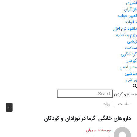
آشپزی
بازیگران
تعبیر خواب
خانواده
دانلود نرم افزار
رژیم و تغذیه
زیبایی
سلامت
گردشگری
گیاهان
مد و لباس
مذهبی
ورزشی
جستجو کردن
سلامت
نوزاد
0
داروهای خانگی اگزما در نوزادان و کودکان
نویسنده:
جیران