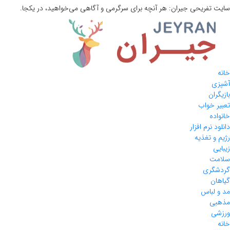
سایت تفریحی
جیران:
هر آنچه برای سرگرمی و آگاهی می‌خواهید، در یکجا.
خانه
آشپزی
بازیگران
تعبیر خواب
خانواده
دانلود نرم افزار
رژیم و تغذیه
زیبایی
سلامت
گردشگری
گیاهان
مد و لباس
مذهبی
ورزشی
خانه